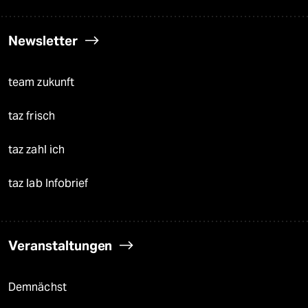
Newsletter
team zukunft
taz frisch
taz zahl ich
taz lab Infobrief
Veranstaltungen
Demnächst