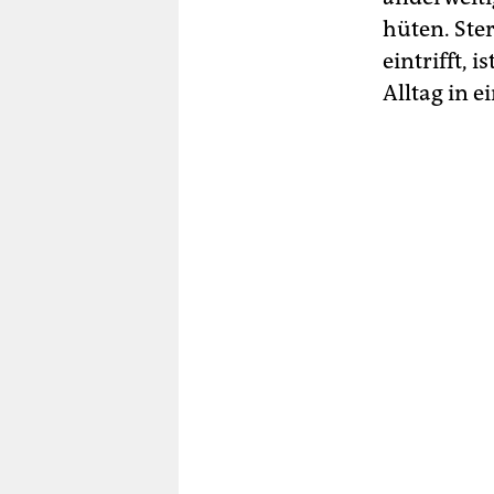
hüten. Ste
eintrifft, 
Alltag in e