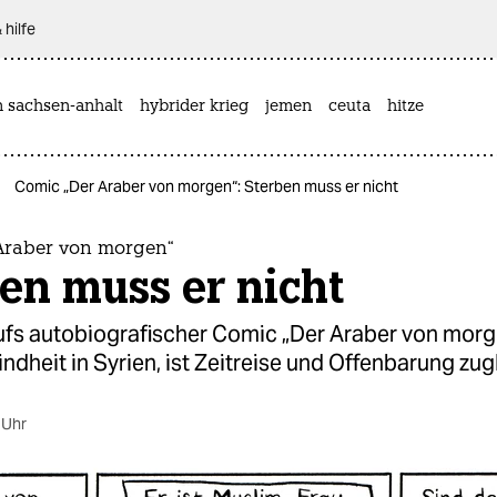
 hilfe
n sachsen-anhalt
hybrider krieg
jemen
ceuta
hitze
Comic „Der Araber von morgen“: Sterben muss er nicht
Araber von morgen“
en muss er nicht
ufs autobiografischer Comic „Der Araber von morge
indheit in Syrien, ist Zeitreise und Offenbarung zug
 Uhr