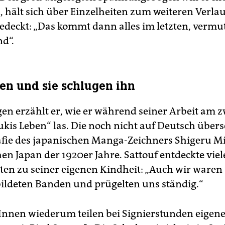
, hält sich über Einzelheiten zum weiteren Verlau
bedeckt: „Das kommt dann alles im letzten, vermu
nd“.
ten und sie schlugen ihn
en erzählt er, wie er während seiner Arbeit am z
kis Leben“ las. Die noch nicht auf Deutsch übers
fie des japanischen Manga-Zeichners Shigeru Miz
en Japan der 1920er Jahre. Sattouf entdeckte viel
ten zu seiner eigenen Kindheit: „Auch wir waren
bildeten Banden und prügelten uns ständig.“
rInnen wiederum teilen bei Signierstunden eigen