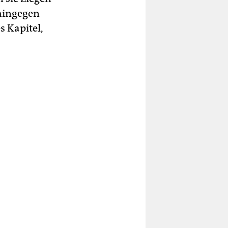
 hingegen
s Kapitel,