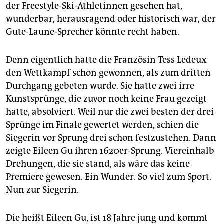
epaper login
der Freestyle-Ski-Athletinnen gesehen hat,
wunderbar, herausragend oder historisch war, der
Gute-Laune-Sprecher könnte recht haben.
Denn eigentlich hatte die Französin Tess Ledeux
den Wettkampf schon gewonnen, als zum dritten
Durchgang gebeten wurde. Sie hatte zwei irre
Kunstsprünge, die zuvor noch keine Frau gezeigt
hatte, absolviert. Weil nur die zwei besten der drei
Sprünge im Finale gewertet werden, schien die
Siegerin vor Sprung drei schon festzustehen. Dann
zeigte Eileen Gu ihren 1620er-Sprung. Viereinhalb
Drehungen, die sie stand, als wäre das keine
Premiere gewesen. Ein Wunder. So viel zum Sport.
Nun zur Siegerin.
Die heißt Eileen Gu, ist 18 Jahre jung und kommt