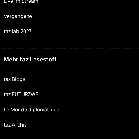
Live im Stream
Vergangene
taz lab 2027
Mehr taz Lesestoff
taz Blogs
taz FUTURZWEI
Le Monde diplomatique
taz Archiv