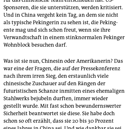
für das chinesische Team entschieden hat. US-
Sponsoren, die sie unterstützen, werden kritisiert.
Und in China vergeht kein Tag, an dem sie nicht
als typische Pekingerin zu sehen ist, die Peking­
ente mag und sich schon freut, wenn sie ihre
Verwandtschaft in einem stinknormalen Pekinger
Wohnblock besuchen darf.
Was ist sie nun, Chinesin oder Amerikanerin? Das
war eine der Fragen, die auf der Pressekonferenz
nach ihrem irren Sieg, den erstaunlich viele
chinesische Zuschauer auf den Rängen der
futuristischen Schanze inmitten eines ehemaligen
Stahlwerks bejubeln durften, immer wieder
gestellt wurde. Mit fast schon bewundernswerter
Sicherheit beantwortet sie diese. Sie habe doch
schon so oft erzählt, dass sie 20 bis 30 Prozent
eines Jahres in China sei. Und wie dankbar sie sei