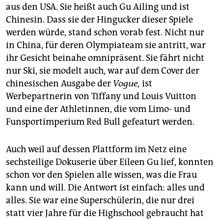
aus den USA. Sie heißt auch Gu Ailing und ist
Chinesin. Dass sie der Hingucker dieser Spiele
werden würde, stand schon vorab fest. Nicht nur
in China, für deren Olympiateam sie antritt, war
ihr Gesicht beinahe omnipräsent. Sie fährt nicht
nur Ski, sie modelt auch, war auf dem Cover der
chinesischen Ausgabe der
Vogue,
ist
Werbepartnerin von Tiffany und Louis Vuitton
und eine der Athletinnen, die vom Limo- und
Funsportimperium Red Bull gefeaturt werden.
Auch weil auf dessen Plattform im Netz eine
sechsteilige Dokuserie über Eileen Gu lief, konnten
schon vor den Spielen alle wissen, was die Frau
kann und will. Die Antwort ist einfach: alles und
alles. Sie war eine Superschülerin, die nur drei
statt vier Jahre für die Highschool gebraucht hat