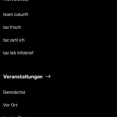
team zukunft
taz frisch
taz zahl ich
taz lab Infobrief
Veranstaltungen
Demnächst
Vor Ort