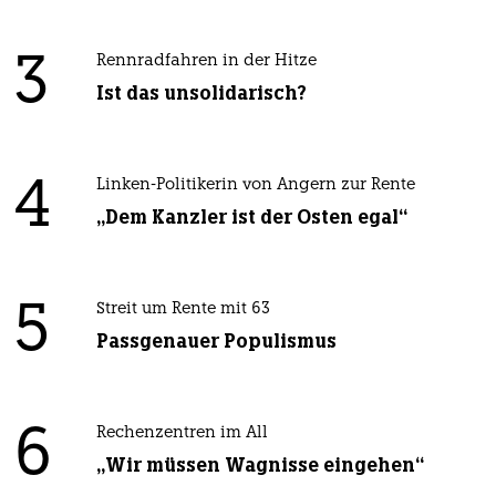
3
Rennradfahren in der Hitze
Ist das unsolidarisch?
4
Linken-Politikerin von Angern zur Rente
„Dem Kanzler ist der Osten egal“
5
Streit um Rente mit 63
Passgenauer Populismus
6
Rechenzentren im All
„Wir müssen Wagnisse eingehen“