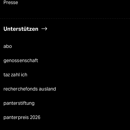
Presse
Unterstützen
abo
genossenschaft
taz zahl ich
recherchefonds ausland
panterstiftung
panterpreis 2026