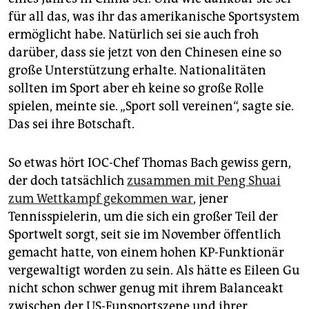
für all das, was ihr das amerikanische Sportsystem
ermöglicht habe. Natürlich sei sie auch froh
darüber, dass sie jetzt von den Chinesen eine so
große Unterstützung erhalte. Nationalitäten
sollten im Sport aber eh keine so große Rolle
spielen, meinte sie. „Sport soll vereinen“, sagte sie.
Das sei ihre Botschaft.
So etwas hört IOC-Chef Thomas Bach gewiss gern,
der doch tatsächlich
zusammen mit Peng Shuai
zum Wettkampf gekommen war
, jener
Tennisspielerin, um die sich ein großer Teil der
Sportwelt sorgt, seit sie im November öffentlich
gemacht hatte, von einem hohen KP-Funktionär
vergewaltigt worden zu sein. Als hätte es Eileen Gu
nicht schon schwer genug mit ihrem Balanceakt
zwischen der US-Funsportszene und ihrer