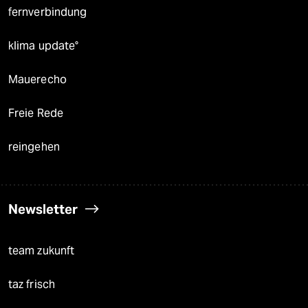
fernverbindung
klima update°
Mauerecho
Freie Rede
reingehen
Newsletter
team zukunft
taz frisch