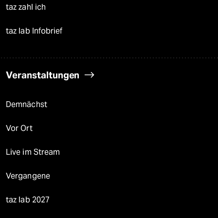
taz zahl ich
taz lab Infobrief
Veranstaltungen
Demnächst
Vor Ort
Live im Stream
Vergangene
taz lab 2027