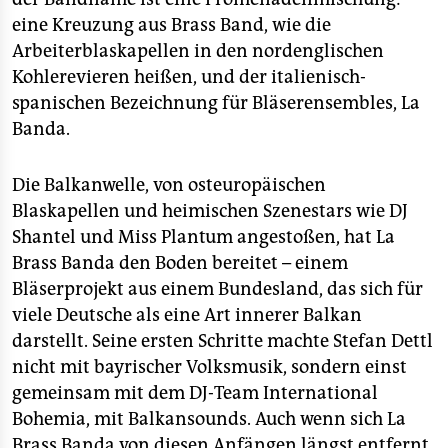
eine Kreuzung aus Brass Band, wie die
Arbeiterblaskapellen in den nordenglischen
Kohlerevieren heißen, und der italienisch-
spanischen Bezeichnung für Bläserensembles, La
Banda.
Die Balkanwelle, von osteuropäischen
Blaskapellen und heimischen Szenestars wie DJ
Shantel und Miss Plantum angestoßen, hat La
Brass Banda den Boden bereitet – einem
Bläserprojekt aus einem Bundesland, das sich für
viele Deutsche als eine Art innerer Balkan
darstellt. Seine ersten Schritte machte Stefan Dettl
nicht mit bayrischer Volksmusik, sondern einst
gemeinsam mit dem DJ-Team International
Bohemia, mit Balkansounds. Auch wenn sich La
Brass Banda von diesen Anfängen längst entfernt