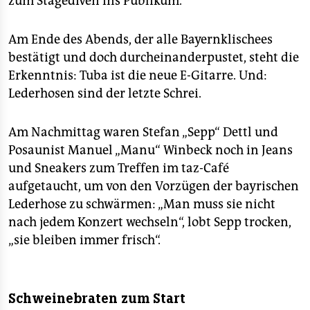
zum Stagediven ins Publikum.
Am Ende des Abends, der alle Bayernklischees
bestätigt und doch durcheinanderpustet, steht die
Erkenntnis: Tuba ist die neue E-Gitarre. Und:
Lederhosen sind der letzte Schrei.
Am Nachmittag waren Stefan „Sepp“ Dettl und
Posaunist Manuel „Manu“ Winbeck noch in Jeans
und Sneakers zum Treffen im taz-Café
aufgetaucht, um von den Vorzügen der bayrischen
Lederhose zu schwärmen: „Man muss sie nicht
nach jedem Konzert wechseln“, lobt Sepp trocken,
„sie bleiben immer frisch“.
Schweinebraten zum Start