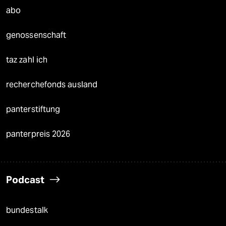
abo
genossenschaft
taz zahl ich
recherchefonds ausland
panterstiftung
panterpreis 2026
Podcast
bundestalk