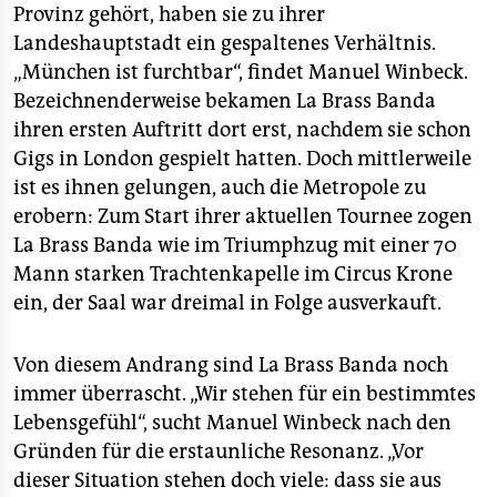
Provinz gehört, haben sie zu ihrer
Landeshauptstadt ein gespaltenes Verhältnis.
„München ist furchtbar“, findet Manuel Winbeck.
Bezeichnenderweise bekamen La Brass Banda
ihren ersten Auftritt dort erst, nachdem sie schon
Gigs in London gespielt hatten. Doch mittlerweile
ist es ihnen gelungen, auch die Metropole zu
erobern: Zum Start ihrer aktuellen Tournee zogen
La Brass Banda wie im Triumphzug mit einer 70
Mann starken Trachtenkapelle im Circus Krone
ein, der Saal war dreimal in Folge ausverkauft.
Von diesem Andrang sind La Brass Banda noch
immer überrascht. „Wir stehen für ein bestimmtes
Lebensgefühl“, sucht Manuel Winbeck nach den
Gründen für die erstaunliche Resonanz. „Vor
dieser Situation stehen doch viele: dass sie aus