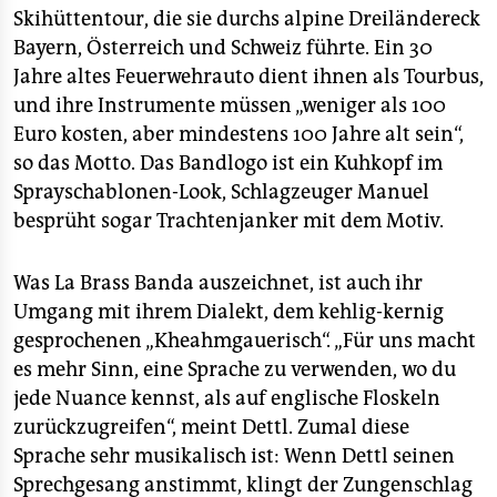
Skihüttentour, die sie durchs alpine Dreiländereck
Bayern, Österreich und Schweiz führte. Ein 30
Jahre altes Feuerwehrauto dient ihnen als Tourbus,
und ihre Instrumente müssen „weniger als 100
Euro kosten, aber mindestens 100 Jahre alt sein“,
so das Motto. Das Bandlogo ist ein Kuhkopf im
Sprayschablonen-Look, Schlagzeuger Manuel
besprüht sogar Trachtenjanker mit dem Motiv.
Was La Brass Banda auszeichnet, ist auch ihr
Umgang mit ihrem Dialekt, dem kehlig-kernig
gesprochenen „Kheahmgauerisch“. „Für uns macht
es mehr Sinn, eine Sprache zu verwenden, wo du
jede Nuance kennst, als auf englische Floskeln
zurückzugreifen“, meint Dettl. Zumal diese
Sprache sehr musikalisch ist: Wenn Dettl seinen
Sprechgesang anstimmt, klingt der Zungenschlag