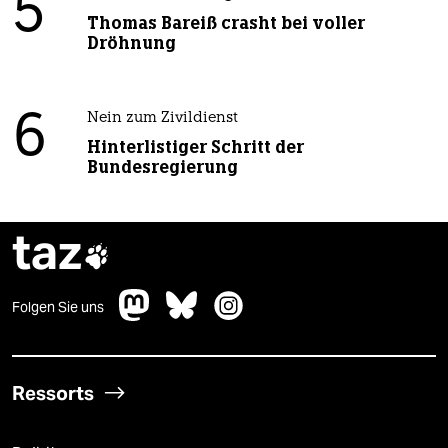
5
Thomas Bareiß crasht bei voller
Dröhnung
6
Nein zum Zivildienst
Hinterlistiger Schritt der
Bundesregierung
taz

Folgen Sie uns
Ressorts