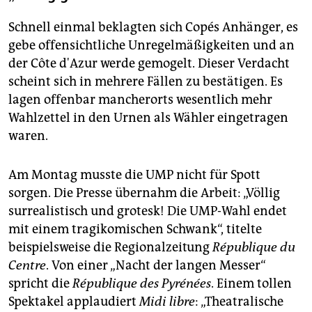
Schnell einmal beklagten sich Copés Anhänger, es
gebe offensichtliche Unregelmäßigkeiten und an
der Côte d'Azur werde gemogelt. Dieser Verdacht
scheint sich in mehrere Fällen zu bestätigen. Es
lagen offenbar mancherorts wesentlich mehr
Wahlzettel in den Urnen als Wähler eingetragen
waren.
Am Montag musste die UMP nicht für Spott
sorgen. Die Presse übernahm die Arbeit: „Völlig
surrealistisch und grotesk! Die UMP-Wahl endet
mit einem tragikomischen Schwank“, titelte
beispielsweise die Regionalzeitung
République du
Centre
. Von einer „Nacht der langen Messer“
spricht die
République des Pyrénées
. Einem tollen
Spektakel applaudiert
Midi libre
: „Theatralische