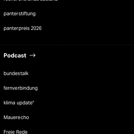
panterstiftung
panterpreis 2026
Podcast
bundestalk
fernverbindung
klima update°
Mauerecho
Freie Rede