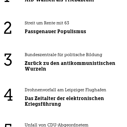
2
Streit um Rente mit 63
Passgenauer Populismus
3
Bundeszentrale für politische Bildung
Zurück zu den antikommunistischen
Wurzeln
4
Drohnenvorfall am Leipziger Flughafen
Das Zeitalter der elektronischen
Kriegsführung
Unfall von CDU-Abgeordnetem