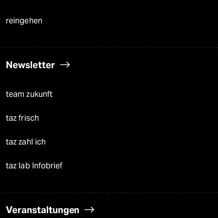
reingehen
Newsletter
team zukunft
taz frisch
taz zahl ich
taz lab Infobrief
Veranstaltungen