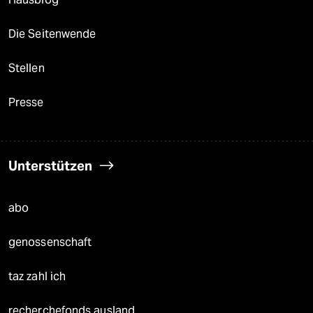
Die Seitenwende
Stellen
Presse
Unterstützen
abo
genossenschaft
taz zahl ich
recherchefonds ausland