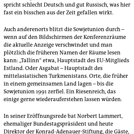
spricht schlecht Deutsch und gut Russisch, was hier
fast ein bisschen aus der Zeit gefallen wirkt.
Auch anderenorts blitzt die Sowjetunion durch –
wenn auf den Bildschirmen der Konferenzräume
die aktuelle Anzeige verschwindet und man
plötzlich die früheren Namen der Räume lesen
kann: „Tallinn“ etwa, Hauptstadt des EU-Mitglieds
Estland. Oder Asgabat – Hauptstadt des
mittelasiatischen Turkmenistans. Orte, die früher
in einem gemeinsamen Land lagen – bis die
Sowjet­union 1991 zerfiel. Ein Riesenreich, das
einige gerne wiederauferstehen lassen würden.
In seiner Eröffnungsrede bat Norbert Lammert,
ehemaliger Bundestagspräsident und heute
Direktor der Konrad-Adenauer-Stiftung, die Gäste,