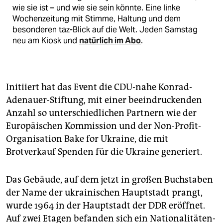
wie sie ist – und wie sie sein könnte. Eine linke
Wochenzeitung mit Stimme, Haltung und dem
besonderen taz-Blick auf die Welt. Jeden Samstag
neu am Kiosk und
natürlich im Abo
.
Initiiert hat das Event die CDU-nahe Konrad-
Adenauer-Stiftung, mit einer beeindruckenden
Anzahl so unterschiedlichen Partnern wie der
Europäischen Kommission und der Non-Profit-
Organisation Bake for Ukraine, die mit
Brotverkauf Spenden für die Ukraine generiert.
Das Gebäude, auf dem jetzt in großen Buchstaben
der Name der ukrainischen Hauptstadt prangt,
wurde 1964 in der Hauptstadt der DDR eröffnet.
Auf zwei Etagen befanden sich ein Natio­na­li­tä­ten­