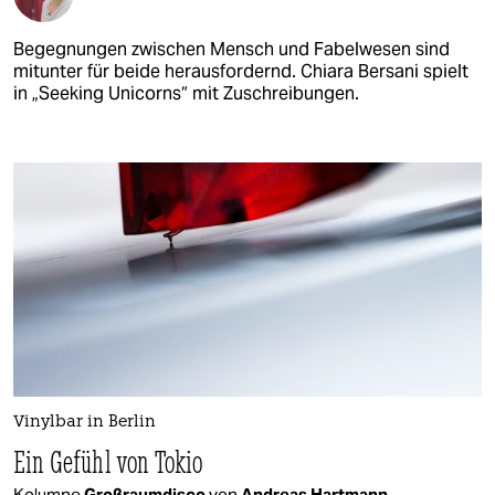
Begegnungen zwischen Mensch und Fabelwesen sind
mitunter für beide herausfordernd. Chiara Bersani spielt
in „Seeking Unicorns“ mit Zuschreibungen.
Vinylbar in Berlin
Ein Gefühl von Tokio
Kolumne
Großraumdisco
von
Andreas Hartmann