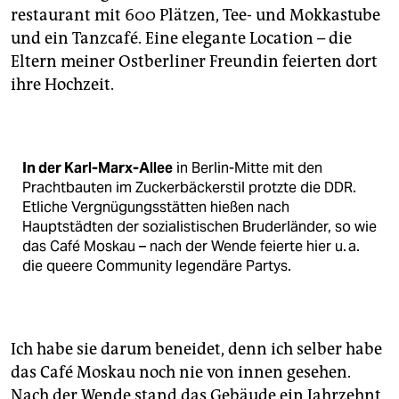
restaurant mit 600 Plätzen, Tee- und Mokkastube
und ein Tanzcafé. Eine elegante Location – die
Eltern meiner Ostberliner Freundin feierten dort
ihre Hochzeit.
In der Karl-Marx-Allee
in Berlin-Mitte mit den
Prachtbauten im Zuckerbäckerstil protzte die DDR.
Etliche Vergnügungsstätten hießen nach
Hauptstädten der sozialistischen Bruderländer, so wie
das Café Moskau – nach der Wende feierte hier u. a.
die queere Community legendäre Partys.
Ich habe sie darum beneidet, denn ich selber habe
das Café Moskau noch nie von innen gesehen.
Nach der Wende stand das Gebäude ein Jahrzehnt