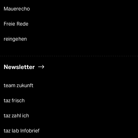
Mauerecho
Freie Rede
reingehen
Newsletter
team zukunft
taz frisch
taz zahl ich
taz lab Infobrief