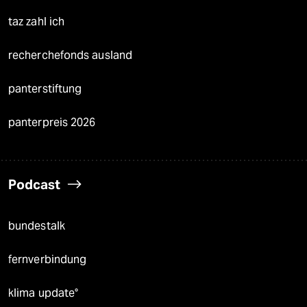
taz zahl ich
recherchefonds ausland
panterstiftung
panterpreis 2026
Podcast
bundestalk
fernverbindung
klima update°