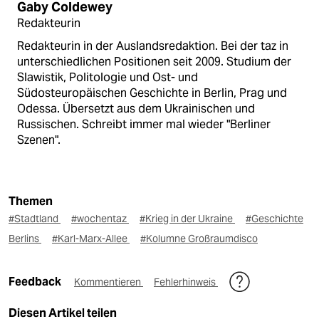
Gaby Coldewey
Redakteurin
Redakteurin in der Auslandsredaktion. Bei der taz in
unterschiedlichen Positionen seit 2009. Studium der
Slawistik, Politologie und Ost- und
Südosteuropäischen Geschichte in Berlin, Prag und
Odessa. Übersetzt aus dem Ukrainischen und
Russischen. Schreibt immer mal wieder "Berliner
Szenen".
Themen
#Stadtland
#wochentaz
#Krieg in der Ukraine
#Geschichte
Berlins
#Karl-Marx-Allee
#Kolumne Großraumdisco
Feedback
Kommentieren
Fehlerhinweis
Diesen Artikel teilen