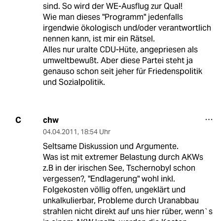
sind. So wird der WE-Ausflug zur Qual!
Wie man dieses "Programm" jedenfalls
irgendwie ökologisch und/oder verantwortlich
nennen kann, ist mir ein Rätsel.
Alles nur uralte CDU-Hüte, angepriesen als
umweltbewußt. Aber diese Partei steht ja
genauso schon seit jeher für Friedenspolitik
und Sozialpolitik.
chw
C
04.04.2011
,
18:54 Uhr
Seltsame Diskussion und Argumente.
Was ist mit extremer Belastung durch AKWs
z.B in der irischen See, Tschernobyl schon
vergessen?, "Endlagerung" wohl inkl.
Folgekosten völlig offen, ungeklärt und
unkalkulierbar, Probleme durch Uranabbau
strahlen nicht direkt auf uns hier rüber, wenn`s