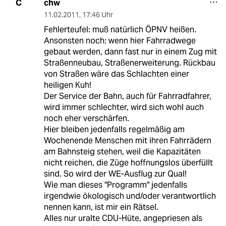
chw
C
11.02.2011
,
17:46 Uhr
Fehlerteufel: muß natürlich ÖPNV heißen.
Ansonsten noch: wenn hier Fahrradwege
gebaut werden, dann fast nur in einem Zug mit
Straßenneubau, Straßenerweiterung. Rückbau
von Straßen wäre das Schlachten einer
heiligen Kuh!
Der Service der Bahn, auch für Fahrradfahrer,
wird immer schlechter, wird sich wohl auch
noch eher verschärfen.
Hier bleiben jedenfalls regelmäßig am
Wochenende Menschen mit ihren Fahrrädern
am Bahnsteig stehen, weil die Kapazitäten
nicht reichen, die Züge hoffnungslos überfüllt
sind. So wird der WE-Ausflug zur Qual!
Wie man dieses "Programm" jedenfalls
irgendwie ökologisch und/oder verantwortlich
nennen kann, ist mir ein Rätsel.
Alles nur uralte CDU-Hüte, angepriesen als