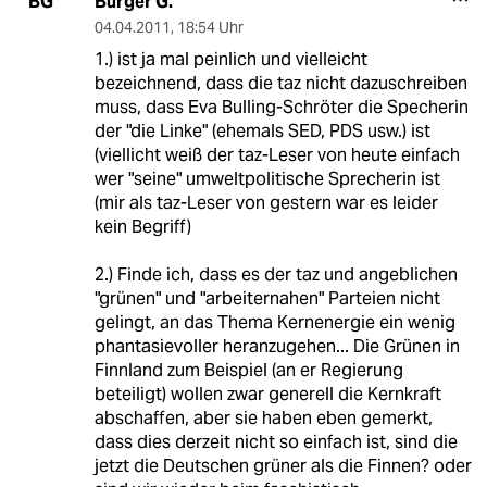
Bürger G.
BG
04.04.2011
,
18:54 Uhr
1.) ist ja mal peinlich und vielleicht
bezeichnend, dass die taz nicht dazuschreiben
muss, dass Eva Bulling-Schröter die Specherin
der "die Linke" (ehemals SED, PDS usw.) ist
(viellicht weiß der taz-Leser von heute einfach
wer "seine" umweltpolitische Sprecherin ist
(mir als taz-Leser von gestern war es leider
kein Begriff)
2.) Finde ich, dass es der taz und angeblichen
"grünen" und "arbeiternahen" Parteien nicht
gelingt, an das Thema Kernenergie ein wenig
phantasievoller heranzugehen... Die Grünen in
Finnland zum Beispiel (an er Regierung
beteiligt) wollen zwar generell die Kernkraft
abschaffen, aber sie haben eben gemerkt,
dass dies derzeit nicht so einfach ist, sind die
jetzt die Deutschen grüner als die Finnen? oder