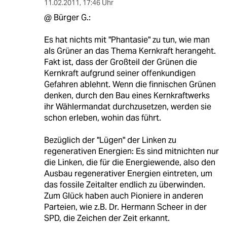
11.02.2011
,
17:46 Uhr
@ Bürger G.:
Es hat nichts mit "Phantasie" zu tun, wie man
als Grüner an das Thema Kernkraft herangeht.
Fakt ist, dass der Großteil der Grünen die
Kernkraft aufgrund seiner offenkundigen
Gefahren ablehnt. Wenn die finnischen Grünen
denken, durch den Bau eines Kernkraftwerks
ihr Wählermandat durchzusetzen, werden sie
schon erleben, wohin das führt.
Bezüglich der "Lügen" der Linken zu
regenerativen Energien: Es sind mitnichten nur
die Linken, die für die Energiewende, also den
Ausbau regenerativer Energien eintreten, um
das fossile Zeitalter endlich zu überwinden.
Zum Glück haben auch Pioniere in anderen
Parteien, wie z.B. Dr. Hermann Scheer in der
SPD, die Zeichen der Zeit erkannt.