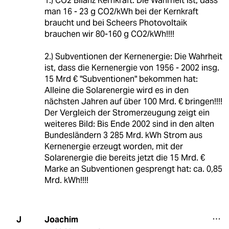
1.) CO2 Bilanz Kernkraft: Die Wahrheit ist, dass
man 16 - 23 g CO2/kWh bei der Kernkraft
braucht und bei Scheers Photovoltaik
brauchen wir 80-160 g CO2/kWh!!!!
2.) Subventionen der Kernenergie: Die Wahrheit
ist, dass die Kernenergie von 1956 - 2002 insg.
15 Mrd € "Subventionen" bekommen hat:
Alleine die Solarenergie wird es in den
nächsten Jahren auf über 100 Mrd. € bringen!!!!
Der Vergleich der Stromerzeugung zeigt ein
weiteres Bild: Bis Ende 2002 sind in den alten
Bundesländern 3 285 Mrd. kWh Strom aus
Kernenergie erzeugt worden, mit der
Solarenergie die bereits jetzt die 15 Mrd. €
Marke an Subventionen gesprengt hat: ca. 0,85
Mrd. kWh!!!!
Joachim
J