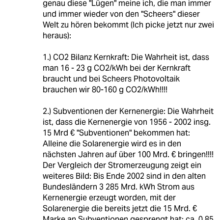
genau diese "Lügen" meine ich, die man immer
und immer wieder von den "Scheers" dieser
Welt zu hören bekommt (Ich picke jetzt nur zwei
heraus):
1.) CO2 Bilanz Kernkraft: Die Wahrheit ist, dass
man 16 - 23 g CO2/kWh bei der Kernkraft
braucht und bei Scheers Photovoltaik
brauchen wir 80-160 g CO2/kWh!!!!
2.) Subventionen der Kernenergie: Die Wahrheit
ist, dass die Kernenergie von 1956 - 2002 insg.
15 Mrd € "Subventionen" bekommen hat:
Alleine die Solarenergie wird es in den
nächsten Jahren auf über 100 Mrd. € bringen!!!!
Der Vergleich der Stromerzeugung zeigt ein
weiteres Bild: Bis Ende 2002 sind in den alten
Bundesländern 3 285 Mrd. kWh Strom aus
Kernenergie erzeugt worden, mit der
Solarenergie die bereits jetzt die 15 Mrd. €
Marke an Subventionen gesprengt hat: ca. 0,85