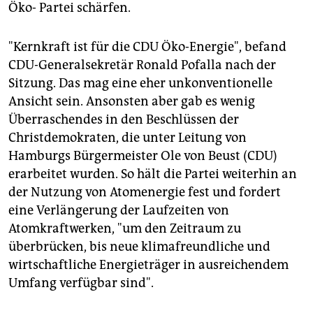
epaper login
Öko- Partei schärfen.
"Kernkraft ist für die CDU Öko-Energie", befand
CDU-Generalsekretär Ronald Pofalla nach der
Sitzung. Das mag eine eher unkonventionelle
Ansicht sein. Ansonsten aber gab es wenig
Überraschendes in den Beschlüssen der
Christdemokraten, die unter Leitung von
Hamburgs Bürgermeister Ole von Beust (CDU)
erarbeitet wurden. So hält die Partei weiterhin an
der Nutzung von Atomenergie fest und fordert
eine Verlängerung der Laufzeiten von
Atomkraftwerken, "um den Zeitraum zu
überbrücken, bis neue klimafreundliche und
wirtschaftliche Energieträger in ausreichendem
Umfang verfügbar sind".