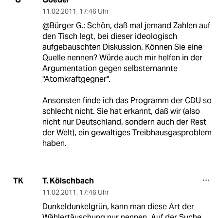
11.02.2011
,
17:46 Uhr
@Bürger G.: Schön, daß mal jemand Zahlen auf
den Tisch legt, bei dieser ideologisch
aufgebauschten Diskussion. Können Sie eine
Quelle nennen? Würde auch mir helfen in der
Argumentation gegen selbsternannte
"Atomkraftgegner".
Ansonsten finde ich das Programm der CDU so
schlecht nicht. Sie hat erkannt, daß wir (also
nicht nur Deutschland, sondern auch der Rest
der Welt), ein gewaltiges Treibhausgasproblem
haben.
T. Kölschbach
TK
11.02.2011
,
17:46 Uhr
Dunkeldunkelgrün, kann man diese Art der
Wählertäuschung nur nennen. Auf der Suche