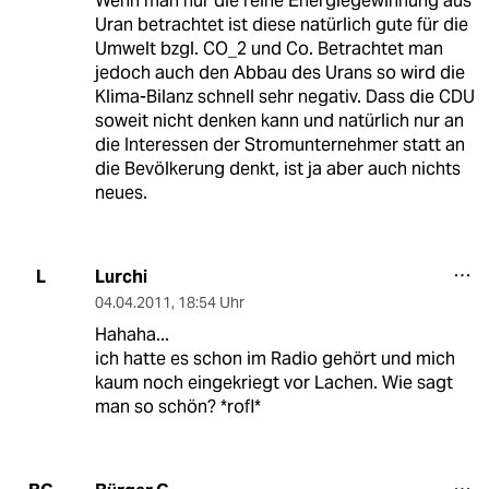
Wenn man nur die reine Energiegewinnung aus
Uran betrachtet ist diese natürlich gute für die
Umwelt bzgl. CO_2 und Co. Betrachtet man
jedoch auch den Abbau des Urans so wird die
Klima-Bilanz schnell sehr negativ. Dass die CDU
soweit nicht denken kann und natürlich nur an
die Interessen der Stromunternehmer statt an
die Bevölkerung denkt, ist ja aber auch nichts
neues.
Lurchi
L
04.04.2011
,
18:54 Uhr
Hahaha...
ich hatte es schon im Radio gehört und mich
kaum noch eingekriegt vor Lachen. Wie sagt
man so schön? *rofl*