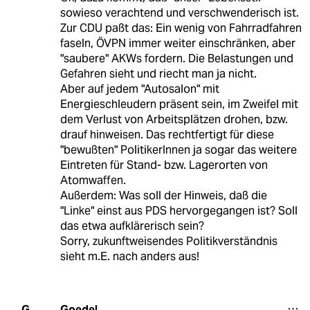
sowieso verachtend und verschwenderisch ist.
Zur CDU paßt das: Ein wenig von Fahrradfahren
faseln, ÖVPN immer weiter einschränken, aber
"saubere" AKWs fordern. Die Belastungen und
Gefahren sieht und riecht man ja nicht.
Aber auf jedem "Autosalon" mit
Energieschleudern präsent sein, im Zweifel mit
dem Verlust von Arbeitsplätzen drohen, bzw.
drauf hinweisen. Das rechtfertigt für diese
"bewußten" PolitikerInnen ja sogar das weitere
Eintreten für Stand- bzw. Lagerorten von
Atomwaffen.
Außerdem: Was soll der Hinweis, daß die
"Linke" einst aus PDS hervorgegangen ist? Soll
das etwa aufklärerisch sein?
Sorry, zukunftweisendes Politikverständnis
sieht m.E. nach anders aus!
Goedel
G