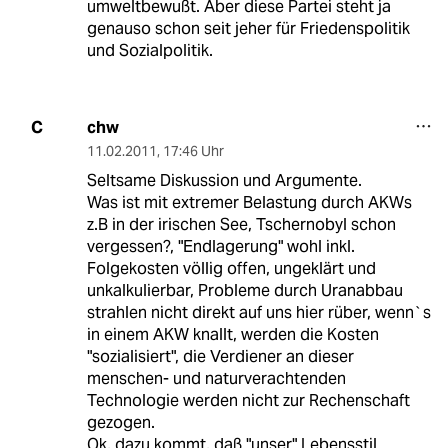
umweltbewußt. Aber diese Partei steht ja
genauso schon seit jeher für Friedenspolitik
und Sozialpolitik.
chw
C
11.02.2011
,
17:46 Uhr
Seltsame Diskussion und Argumente.
Was ist mit extremer Belastung durch AKWs
z.B in der irischen See, Tschernobyl schon
vergessen?, "Endlagerung" wohl inkl.
Folgekosten völlig offen, ungeklärt und
unkalkulierbar, Probleme durch Uranabbau
strahlen nicht direkt auf uns hier rüber, wenn`s
in einem AKW knallt, werden die Kosten
"sozialisiert", die Verdiener an dieser
menschen- und naturverachtenden
Technologie werden nicht zur Rechenschaft
gezogen.
Ok, dazu kommt, daß "unser" Lebensstil