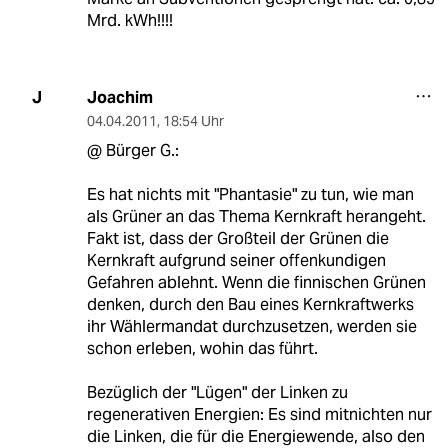
Mrd. kWh!!!!
Joachim
J
04.04.2011
,
18:54 Uhr
@ Bürger G.:
Es hat nichts mit "Phantasie" zu tun, wie man
als Grüner an das Thema Kernkraft herangeht.
Fakt ist, dass der Großteil der Grünen die
Kernkraft aufgrund seiner offenkundigen
Gefahren ablehnt. Wenn die finnischen Grünen
denken, durch den Bau eines Kernkraftwerks
ihr Wählermandat durchzusetzen, werden sie
schon erleben, wohin das führt.
Bezüglich der "Lügen" der Linken zu
regenerativen Energien: Es sind mitnichten nur
die Linken, die für die Energiewende, also den