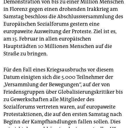
berlin
Demonstration von bis zu einer Million Menschen
in Florenz gegen einen drohenden Irakkrieg am
nord
Samstag beschloss die Abschlussversammlung des
Europäischen Sozialforums gestern eine
wahrheit
europaweite Ausweitung der Proteste. Ziel ist es,
verlag
am 15. Februar in allen europäischen
Hauptstädten 10 Millionen Menschen auf die
verlag
Straße zu bringen.
veranstaltungen
Für den Fall eines Kriegsausbruchs vor diesem
shop
Datum einigten sich die 5.000 Teilnehmer der
fragen & hilfe
„Versammlung der Bewegungen“, auf der von
Friedensgruppen über Globalisierungskritiker bis
unterstützen
zu Gewerkschaften alle Mitglieder des
Sozialforums vertreten waren, auf europaweite
abo
Protestaktionen, die auf den ersten Samstag nach
genossenschaft
Beginn der Kampfhandlungen fallen sollen. Dies