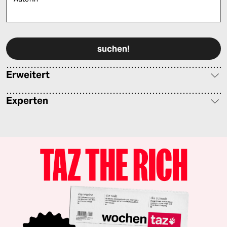
Bitte füllen Sie alle Pflichtfelder (*) aus, um fortfahren zu können.
Erweitert
Experten