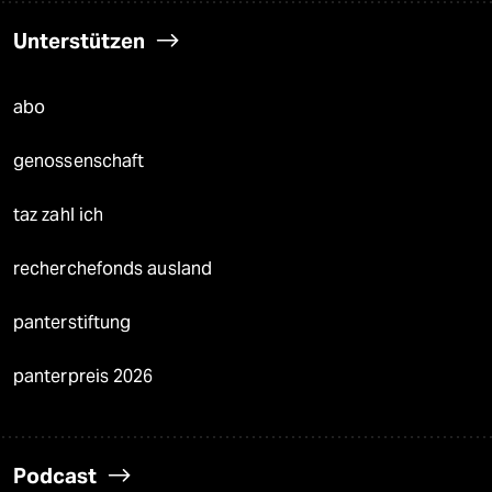
Unterstützen
abo
genossenschaft
taz zahl ich
recherchefonds ausland
panterstiftung
panterpreis 2026
Podcast