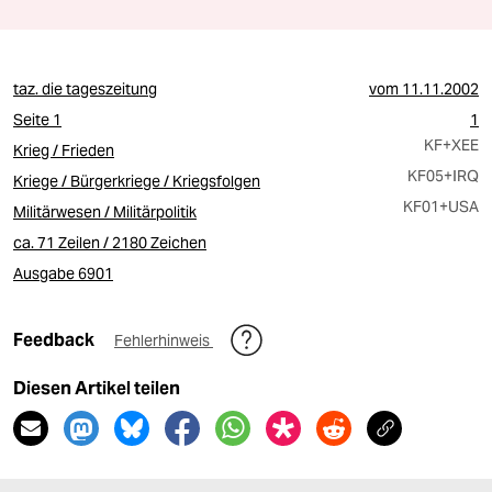
taz. die tageszeitung
vom
11.11.2002
Seite 1
1
KF
+XEE
Krieg / Frieden
KF05
+IRQ
Kriege / Bürgerkriege / Kriegsfolgen
KF01
+USA
Militärwesen / Militärpolitik
ca. 71 Zeilen / 2180 Zeichen
Ausgabe 6901
Feedback
Fehlerhinweis
Diesen Artikel teilen