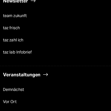
Newsletter
team zukunft
taz frisch
taz zahl ich
taz lab Infobrief
Veranstaltungen
Demnächst
Vor Ort