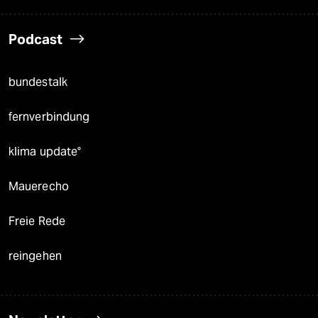
Podcast
bundestalk
fernverbindung
klima update°
Mauerecho
Freie Rede
reingehen