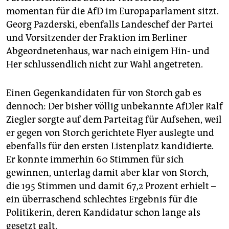
epaper login
momentan für die AfD im Europaparlament sitzt.
Georg Pazderski, ebenfalls Landeschef der Partei
und Vorsitzender der Fraktion im Berliner
Abgeordnetenhaus, war nach einigem Hin- und
Her schlussendlich nicht zur Wahl angetreten.
Einen Gegenkandidaten für von Storch gab es
dennoch: Der bisher völlig unbekannte AfDler Ralf
Ziegler sorgte auf dem Parteitag für Aufsehen, weil
er gegen von Storch gerichtete Flyer auslegte und
ebenfalls für den ersten Listenplatz kandidierte.
Er konnte immerhin 60 Stimmen für sich
gewinnen, unterlag damit aber klar von Storch,
die 195 Stimmen und damit 67,2 Prozent erhielt –
ein überraschend schlechtes Ergebnis für die
Politikerin, deren Kandidatur schon lange als
gesetzt galt.