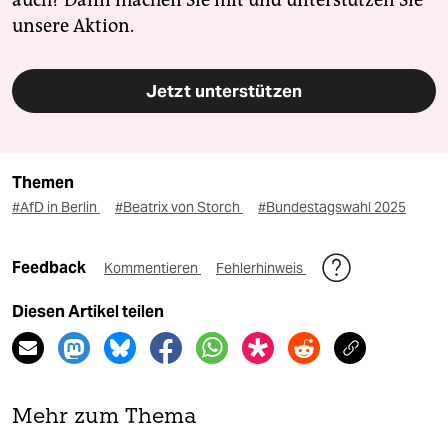
unsere Aktion.
Jetzt unterstützen
Themen
#AfD in Berlin
#Beatrix von Storch
#Bundestagswahl 2025
Feedback
Kommentieren
Fehlerhinweis
Diesen Artikel teilen
Mehr zum Thema