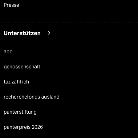
Presse
Unterstützen
abo
genossenschaft
taz zahl ich
recherchefonds ausland
panterstiftung
panterpreis 2026