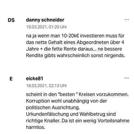
danny schneider
DS
19.03.2021
,
01:20 Uhr
na ja wenn man 10-20k€ investieren muss für
das nette Gehalt eines Abgeordneten über 4
Jahre + die fette Rente daraus... ne bessere
Rendite gibts wahrscheinlich sonst nirgends.
eicke81
E
18.03.2021
,
22:13 Uhr
scheint in den "besten " Kreisen vorzukommen.
Korruption wohl unabhängig von der
politischen Ausrichtung.
Urkundenfälschung und Wahlbetrug sind
richtige Knaller. Da ist ein wenig Vorteilsnahme
harmlos.