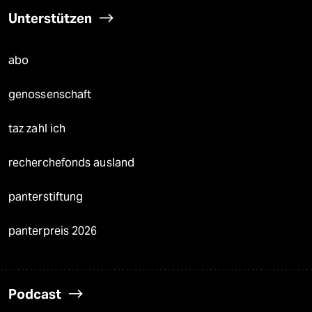
Unterstützen
abo
genossenschaft
taz zahl ich
recherchefonds ausland
panterstiftung
panterpreis 2026
Podcast