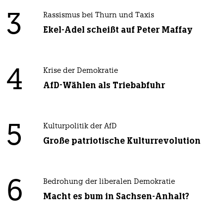
3
Rassismus bei Thurn und Taxis
Ekel-Adel scheißt auf Peter Maffay
4
Krise der Demokratie
AfD-Wählen als Triebabfuhr
5
Kulturpolitik der AfD
Große patriotische Kulturrevolution
6
Bedrohung der liberalen Demokratie
Macht es bum in Sachsen-Anhalt?