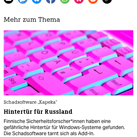
Mehr zum Thema
Schadsoftware „Kapeka“
Hintertür für Russland
Finnische Si­cher­heits­for­sche­r*in­nen haben eine
gefährliche Hintertür für Windows-Systeme gefunden.
Die Schadsoftware tarnt sich als Add-In.