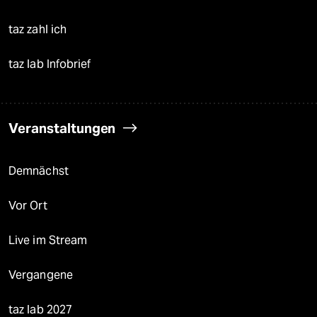
taz zahl ich
taz lab Infobrief
Veranstaltungen
Demnächst
Vor Ort
Live im Stream
Vergangene
taz lab 2027