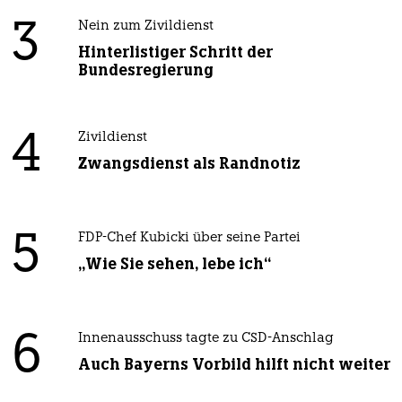
3
Nein zum Zivildienst
Hinterlistiger Schritt der
Bundesregierung
4
Zivildienst
Zwangsdienst als Randnotiz
5
FDP-Chef Kubicki über seine Partei
„Wie Sie sehen, lebe ich“
6
Innenausschuss tagte zu CSD-Anschlag
Auch Bayerns Vorbild hilft nicht weiter