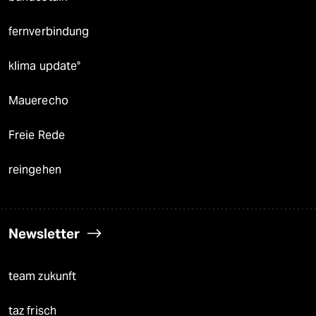
fernverbindung
klima update°
Mauerecho
Freie Rede
reingehen
Newsletter
team zukunft
taz frisch