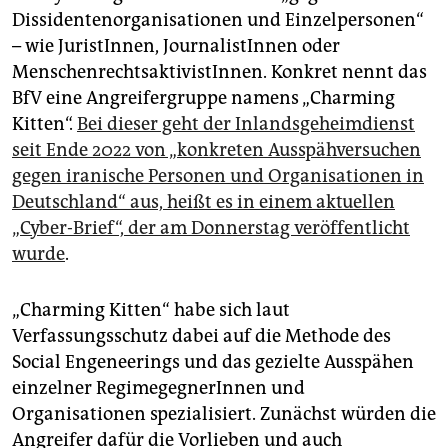
epaper login
Dissidentenorganisationen und Einzelpersonen“
– wie JuristInnen, JournalistInnen oder
MenschenrechtsaktivistInnen. Konkret nennt das
BfV eine Angreifergruppe namens „Charming
Kitten“.
Bei dieser geht der Inlandsgeheimdienst
seit Ende 2022 von „konkreten Ausspähversuchen
gegen iranische Personen und Organisationen in
Deutschland“ aus, heißt es in einem aktuellen
„Cyber-Brief“, der am Donnerstag veröffentlicht
wurde
.
„Charming Kitten“ habe sich laut
Verfassungsschutz dabei auf die Methode des
Social Engeneerings und das gezielte Ausspähen
einzelner RegimegegnerInnen und
Organisationen spezialisiert. Zunächst würden die
Angreifer dafür die Vorlieben und auch