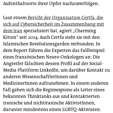
Aufenthaltsorte ihrer Opfer nachzuverfolgen.
Laut einem
Bericht der Organisation Certfa, die
sich auf Cybersicherheit im Zusammenhang mit
dem Iran
spezialisiert hat, agiert „Charming
Kitten“ seit 2014. Auch Certfa sieht sie mit den
Islamischen Revolutionsgarden verbunden. In
dem Report führen die Experten das Fallbeispiel
eines französischen Neuro-Onkologen an: Die
Angreifer fälschten dessen Profil auf der Social-
Media-Plattform LinkedIn, um darüber Kontakt zu
anderen WissenschaftlerInnen und
MedizinerInnen aufzunehmen. In einem anderen
Fall gaben sich die Regimespione als Leiter eines
bekannten Thinktanks aus und kontaktierten
iranische und nichtiranische AktivistInnen,
darunter mindestens einen LGBTQ-Aktivisten.