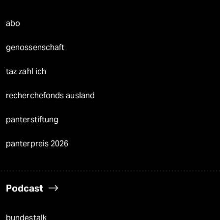
abo
genossenschaft
taz zahl ich
recherchefonds ausland
panterstiftung
panterpreis 2026
Podcast
bundestalk