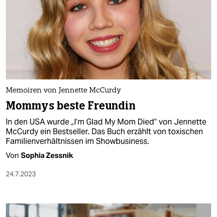
Memoiren von Jennette McCurdy
Mommys beste Freundin
In den USA wurde „I’m Glad My Mom Died“ von Jennette
McCurdy ein Bestseller. Das Buch erzählt von toxischen
Familienverhältnissen im Showbusiness.
Von
Sophia Zessnik
24.7.2023