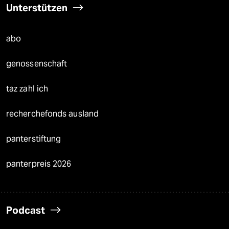
Unterstützen
abo
genossenschaft
taz zahl ich
recherchefonds ausland
panterstiftung
panterpreis 2026
Podcast