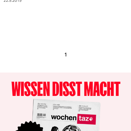
22.9.2019
1