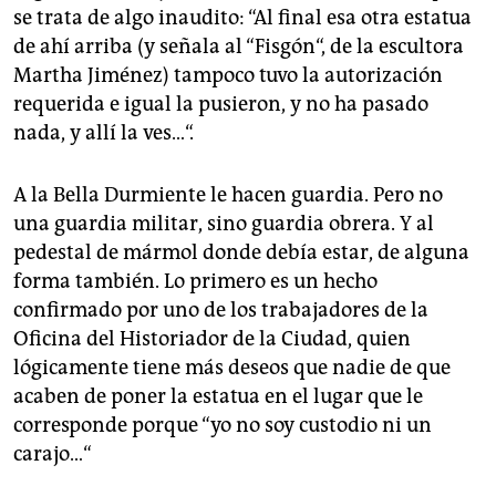
se trata de algo inaudito: “Al final esa otra estatua
de ahí arriba (y señala al “Fisgón“, de la escultora
Martha Jiménez) tampoco tuvo la autorización
requerida e igual la pusieron, y no ha pasado
nada, y allí la ves…“.
A la Bella Durmiente le hacen guardia. Pero no
una guardia militar, sino guardia obrera. Y al
pedestal de mármol donde debía estar, de alguna
forma también. Lo primero es un hecho
confirmado por uno de los trabajadores de la
Oficina del Historiador de la Ciudad, quien
lógicamente tiene más deseos que nadie de que
acaben de poner la estatua en el lugar que le
corresponde porque “yo no soy custodio ni un
carajo…“