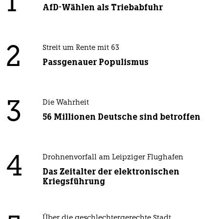
1
AfD-Wählen als Triebabfuhr
2
Streit um Rente mit 63
Passgenauer Populismus
3
Die Wahrheit
56 Millionen Deutsche sind betroffen
4
Drohnenvorfall am Leipziger Flughafen
Das Zeitalter der elektronischen
Kriegsführung
Über die geschlechtergerechte Stadt