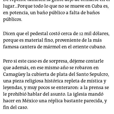
lugar…Porque todo lo que no se mueve en Cuba es,
en potencia, un baño público a falta de baños
públicos.
Dicen que el pedestal costó cerca de 12 mil dólares,
porque es material fino, proveniente de la más
famosa cantera de mármol en el oriente cubano.
Pero si este caso es de sorpresa, déjeme contarle
que además, en ese mismo año se robaron en
Camagüey la cubierta de plata del Santo Sepulcro,
una pieza religiosa histórica repleta de mística y
leyendas, y muy pocos se enteraron: a la prensa se
le prohibió hablar del asunto. La iglesia mandó
hacer en México una réplica bastante parecida, y
fin del caso.