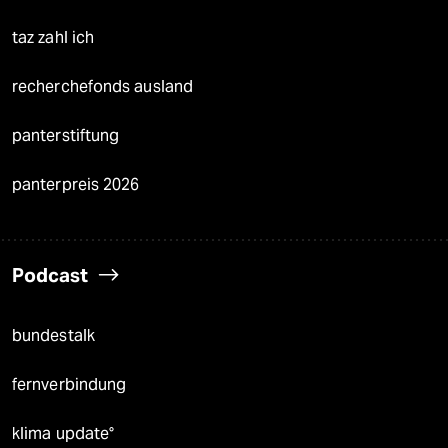
taz zahl ich
recherchefonds ausland
panterstiftung
panterpreis 2026
Podcast
bundestalk
fernverbindung
klima update°