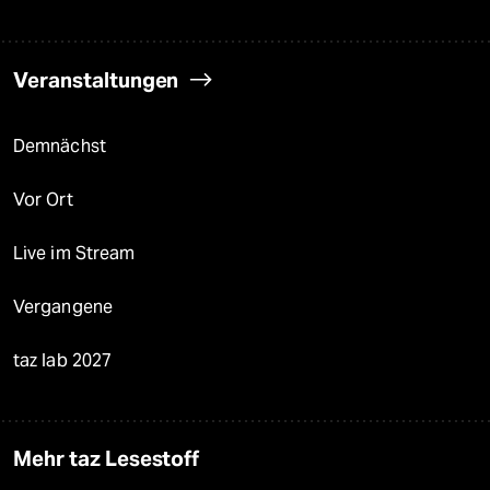
Veranstaltungen
Demnächst
Vor Ort
Live im Stream
Vergangene
taz lab 2027
Mehr taz Lesestoff