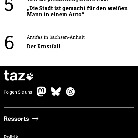
5
„Die Stadt ist gemacht für den weißen
Mann in einem Auto“
6
Antifas in Sachsen-Anhalt
Der Ernstfall
taz

Folgen Sie uns
Ressorts
Politik