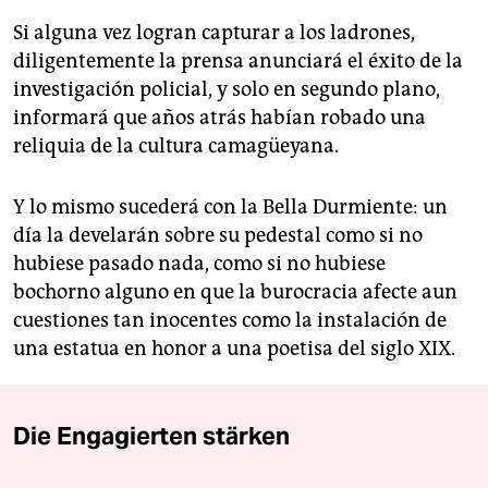
Si alguna vez logran capturar a los ladrones,
diligentemente la prensa anunciará el éxito de la
investigación policial, y solo en segundo plano,
informará que años atrás habían robado una
reliquia de la cultura camagüeyana.
Y lo mismo sucederá con la Bella Durmiente: un
día la develarán sobre su pedestal como si no
hubiese pasado nada, como si no hubiese
bochorno alguno en que la burocracia afecte aun
cuestiones tan inocentes como la instalación de
una estatua en honor a una poetisa del siglo XIX.
Die Engagierten stärken