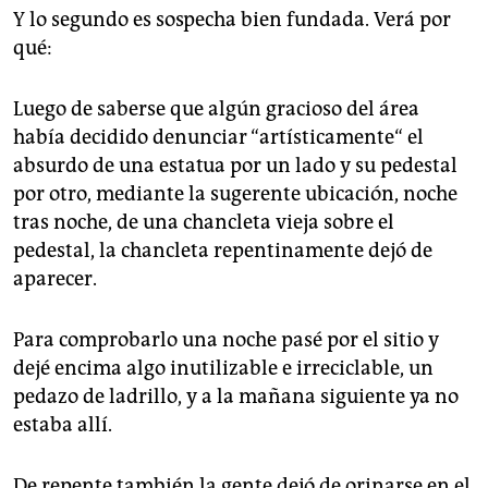
Y lo segundo es sospecha bien fundada. Verá por
qué:
Luego de saberse que algún gracioso del área
había decidido denunciar “artísticamente“ el
absurdo de una estatua por un lado y su pedestal
por otro, mediante la sugerente ubicación, noche
tras noche, de una chancleta vieja sobre el
pedestal, la chancleta repentinamente dejó de
aparecer.
Para comprobarlo una noche pasé por el sitio y
dejé encima algo inutilizable e irreciclable, un
pedazo de ladrillo, y a la mañana siguiente ya no
estaba allí.
De repente también la gente dejó de orinarse en el