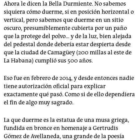
Ahora le dicen la Bella Durmiente. No sabemos
siquiera cómo duerme, si en posición horizontal o
vertical, pero sabemos que duerme en un sitio
oscuro, presumiblemente cubierta por un paño
que la protege del polvo… y de la luz, bien alejada
del pedestal donde debería estar despierta desde
que la ciudad de Camagüey (200 millas al este de
La Habana) cumplió sus 500 años.
Eso fue en febrero de 2014, y desde entonces nadie
tiene autorización oficial para explicar
exactamente qué pasó. Como si de ello dependiera
el fin de algo muy sagrado.
La que duerme es la estatua de una musa griega,
fundida en bronce en homenaje a Gertrudis
Gómez de Avellaneda, una grande de la poesía