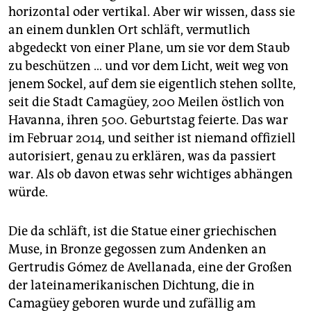
epaper login
horizontal oder vertikal. Aber wir wissen, dass sie
an einem dunklen Ort schläft, vermutlich
abgedeckt von einer Plane, um sie vor dem Staub
zu beschützen … und vor dem Licht, weit weg von
jenem Sockel, auf dem sie eigentlich stehen sollte,
seit die Stadt Camagüey, 200 Meilen östlich von
Havanna, ihren 500. Geburtstag feierte. Das war
im Februar 2014, und seither ist niemand offiziell
autorisiert, genau zu erklären, was da passiert
war. Als ob davon etwas sehr wichtiges abhängen
würde.
Die da schläft, ist die Statue einer griechischen
Muse, in Bronze gegossen zum Andenken an
Gertrudis Gómez de Avellanada, eine der Großen
der lateinamerikanischen Dichtung, die in
Camagüey geboren wurde und zufällig am