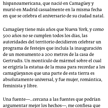
hispanoamericana, que nació en Camagüey y
murió en Madrid casualmente en la misma fecha
en que se celebra el aniversario de su ciudad natal.
Camagüey tiene más años que Nueva York, y como
500 años no se cumplen todos los días, las
autoridades del territorio decidieron celebrar un
programa de festejos que incluía la inauguración
de un monumento a 200 metros de la casa de
Gertrudis. Un montículo de mármol sobre el cual
se erigiría la estatua de la musa para recordar a los
camagüeyanos que una parte de esta tierra es
absolutamente universal, y fue mujer, romántica,
feminista y libre.
Una fuente—…cercana a las fuentes que podrían
argumentar mejor los hechos—, me confiesa que