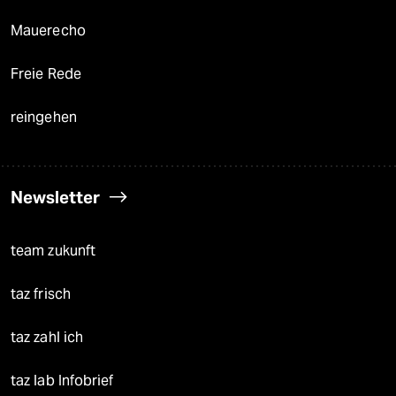
Mauerecho
Freie Rede
reingehen
Newsletter
team zukunft
taz frisch
taz zahl ich
taz lab Infobrief