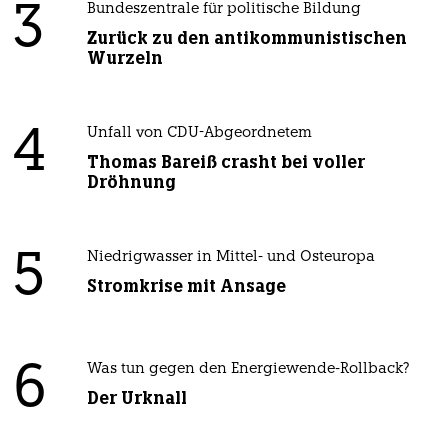
3
Bundeszentrale für politische Bildung
Zurück zu den antikommunistischen
Wurzeln
4
Unfall von CDU-Abgeordnetem
Thomas Bareiß crasht bei voller
Dröhnung
5
Niedrigwasser in Mittel- und Osteuropa
Stromkrise mit Ansage
6
Was tun gegen den Energiewende-Rollback?
Der Urknall