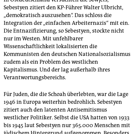
Sebestyen zitiert den KP-Führer Walter Ulbricht,
„demokratisch auszusehen“. Das schloss die
Integration der „einfachen Arbeiternazis“ mit ein.
Die Entnazifizierung, so Sebestyen, stockte nicht
nur im Westen. Mit unfehlbarer
Wissenschaftlichkeit lokalisierten die
Kommunisten den deutschen Nationalsozialismus
zudem als ein Problem des westlichen
Kapitalismus. Und der lag außerhalb ihres
Verantwortungsbereichs.
Für Juden, die die Schoah überlebten, war die Lage
1946 in Europa weiterhin bedrohlich. Sebestyen
zitiert auch den latenten Antisemitismus
westlicher Politiker. Selbst die USA hatten von 1933
bis 1945 laut Sebestyen nur 365.000 Menschen mit
jüdischem Hintergrund aufgenommen. Besonders