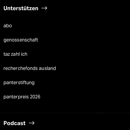
Unterstützen
abo
genossenschaft
taz zahl ich
recherchefonds ausland
panterstiftung
panterpreis 2026
Podcast