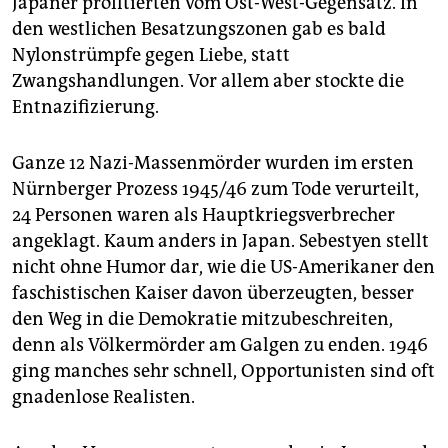
Japaner profitierten vom Ost-West-Gegensatz. In
den westlichen Besatzungszonen gab es bald
Nylonstrümpfe gegen Liebe, statt
Zwangshandlungen. Vor allem aber stockte die
Entnazifizierung.
Ganze 12 Nazi-Massenmörder wurden im ersten
Nürnberger Prozess 1945/46 zum Tode verurteilt,
24 Personen waren als Hauptkriegsverbrecher
angeklagt. Kaum anders in Japan. Sebestyen stellt
nicht ohne Humor dar, wie die US-Amerikaner den
faschistischen Kaiser davon überzeugten, besser
den Weg in die Demokratie mitzubeschreiten,
denn als Völkermörder am Galgen zu enden. 1946
ging manches sehr schnell, Opportunisten sind oft
gnadenlose Realisten.