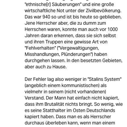
"ethnische[r] Säuberungen" und eine große
wirtschaftliche Not unter der Zivilbevölkerung.
Das war 940 so und ist bis heute so geblieben.
Jene Herrscher aber, die zu dumm zum
Herrschen waren, konnte man auch vor 1000
Jahren daran erkennen, dass sie sich selbst
und ihren Truppen eine gewisse Art von
"Fehlverhalten" ("Vergewaltigungen,
Misshandlungen, Plünderungen") haben
durchgehen lassen. In den besetzten Gebieten,
aber auch zu Hause.
Der Fehler lag also weniger in "Stalins System"
(angeblich einem kommunistischen) als
vielmehr in seinem (nicht vorhandenen)
Verstand. Der Mann hat einfach nicht kapiert,
dass ihm Brutalität nichts bringt. So wenig, wie
es seine Statthalter im Osten Deutschlands
kapiert haben. Dass man es als Herrscher
durchaus überleben kann, wenn man einem