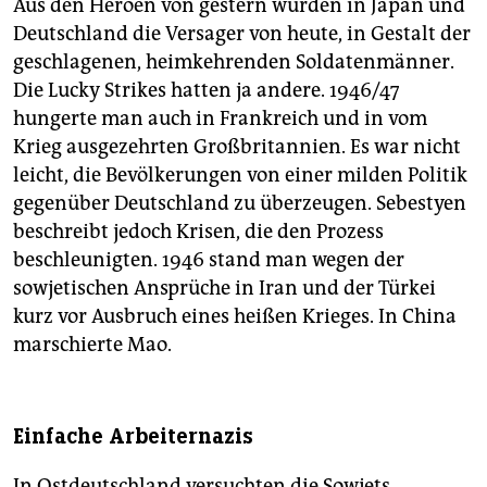
Aus den Heroen von gestern wurden in Japan und
Deutschland die Versager von heute, in Gestalt der
geschlagenen, heimkehrenden Soldatenmänner.
Die Lucky Strikes hatten ja andere. 1946/47
hungerte man auch in Frankreich und in vom
Krieg ausgezehrten Großbritannien. Es war nicht
leicht, die Bevölkerungen von einer milden Politik
gegenüber Deutschland zu überzeugen. Sebestyen
beschreibt jedoch Krisen, die den Prozess
beschleunigten. 1946 stand man wegen der
sowjetischen Ansprüche in Iran und der Türkei
kurz vor Ausbruch eines heißen Krieges. In China
marschierte Mao.
Einfache Arbeiternazis
In Ostdeutschland versuchten die Sowjets,