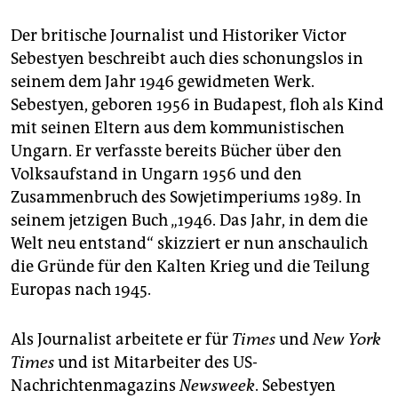
Der britische Journalist und Historiker Victor
Sebestyen beschreibt auch dies schonungslos in
seinem dem Jahr 1946 gewidmeten Werk.
Sebestyen, geboren 1956 in Budapest, floh als Kind
mit seinen Eltern aus dem kommunistischen
Ungarn. Er verfasste bereits Bücher über den
Volksaufstand in Ungarn 1956 und den
Zusammenbruch des Sowjetimperiums 1989. In
seinem jetzigen Buch „1946. Das Jahr, in dem die
Welt neu entstand“ skizziert er nun anschaulich
die Gründe für den Kalten Krieg und die Teilung
Europas nach 1945.
Als Journalist arbeitete er für
Times
und
New York
Times
und ist Mitarbeiter des US-
Nachrichtenmagazins
Newsweek
. Sebestyen