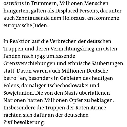
epaper login
ostwärts in Trümmern, Millionen Menschen
hungerten, galten als Displaced Persons, darunter
auch Zehntausende dem Holocaust entkommene
europäische Juden.
In Reaktion auf die Verbrechen der deutschen
Truppen und deren Vernichtungskrieg im Osten
fanden nach 1945 umfassende
Grenzverschiebungen und ethnische Säuberungen
statt. Davon waren auch Millionen Deutsche
betroffen, besonders in Gebieten des heutigen
Polens, damaliger Tschechoslowakei und
Sowjetunion. Die von den Nazis überfallenen
Nationen hatten Millionen Opfer zu beklagen.
Insbesondere die Truppen der Roten Armee
rächten sich dafür an der deutschen
Zivilbevölkerung.