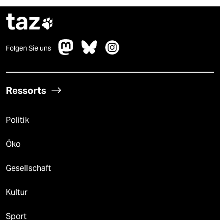
taz

Folgen Sie uns
Ressorts
Politik
Öko
Gesellschaft
Kultur
Sport