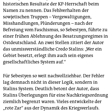
historischen Resultate der KP-Herrschaft beim
Namen zu nennen. Das Fehlverhalten der
sowjetischen Truppen – Vergewaltigungen,
Misshandlungen, Plünderungen – nach der
Befreiung vom Faschismus, so Sebestyen, führte zu
einer frühen Ablehnung des Besatzungsregimes in
Ostdeutschland. An zwei Stellen zitiert der Autor
das unmissverständliche Credo Stalins: „Wer ein
Gebiet besetzt, erlegt ihm auch sein eigenes
gesellschaftliches System auf.“
Für Sebestyen so weit nachvollziehbar. Der Fehler
lag demnach nicht in dieser Logik, sondern in
Stalins System. Deutlich betont der Autor, dass
Stalins Überlegungen für eine Nachkriegsordnung
ziemlich begrenzt waren. Vieles entwickelte der
„rote Zar“ aus der Dynamik des Kriegsverlaufs.