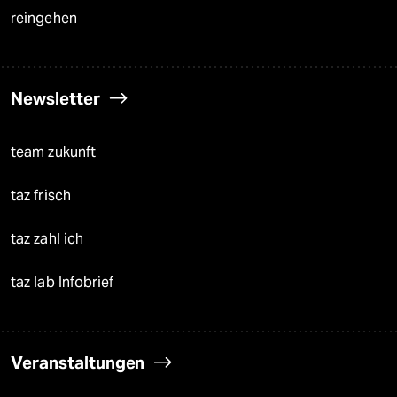
reingehen
Newsletter
team zukunft
taz frisch
taz zahl ich
taz lab Infobrief
Veranstaltungen