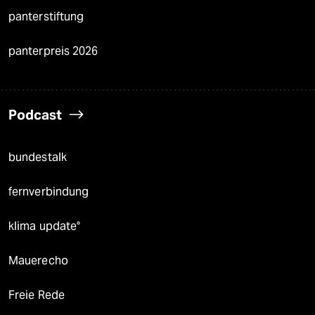
panterstiftung
panterpreis 2026
Podcast
bundestalk
fernverbindung
klima update°
Mauerecho
Freie Rede