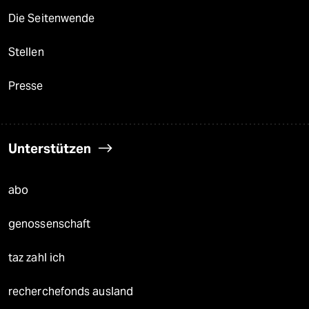
Die Seitenwende
Stellen
Presse
Unterstützen
abo
genossenschaft
taz zahl ich
recherchefonds ausland