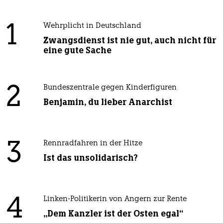
1
Wehrplicht in Deutschland
Zwangsdienst ist nie gut, auch nicht für
eine gute Sache
2
Bundeszentrale gegen Kinderfiguren
Benjamin, du lieber Anarchist
3
Rennradfahren in der Hitze
Ist das unsolidarisch?
4
Linken-Politikerin von Angern zur Rente
„Dem Kanzler ist der Osten egal“