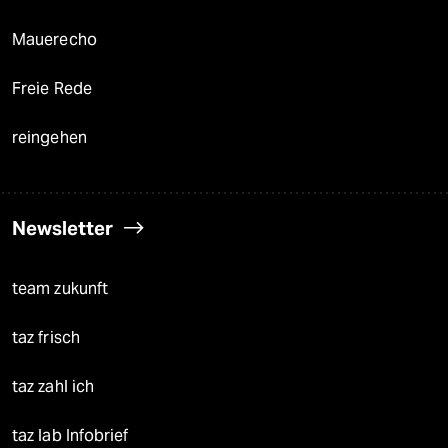
Mauerecho
Freie Rede
reingehen
Newsletter
team zukunft
taz frisch
taz zahl ich
taz lab Infobrief