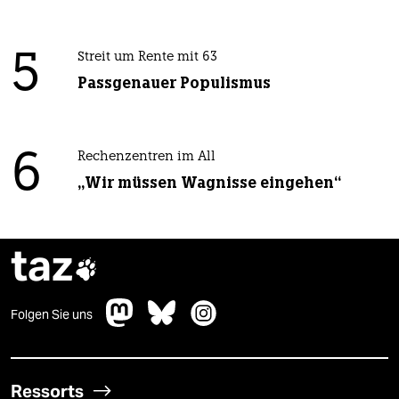
5
Streit um Rente mit 63
Passgenauer Populismus
6
Rechenzentren im All
„Wir müssen Wagnisse eingehen“
taz

Folgen Sie uns
Ressorts