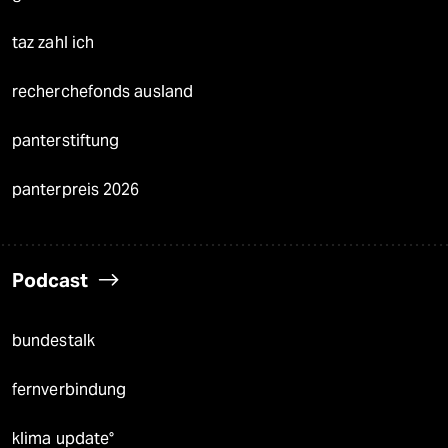
taz zahl ich
recherchefonds ausland
panterstiftung
panterpreis 2026
Podcast
bundestalk
fernverbindung
klima update°