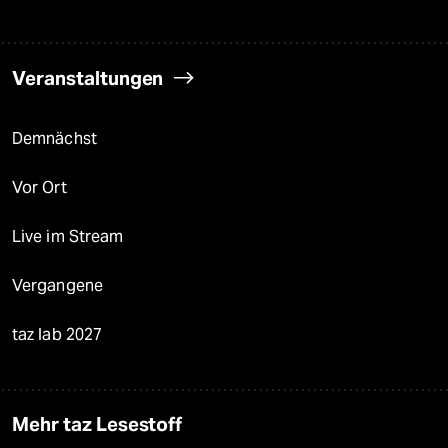
Veranstaltungen
Demnächst
Vor Ort
Live im Stream
Vergangene
taz lab 2027
Mehr taz Lesestoff