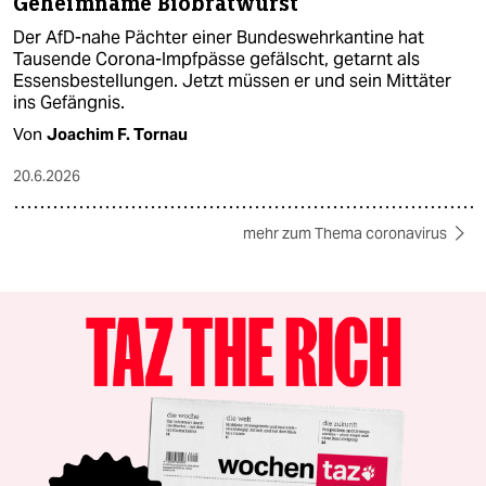
Geheimname Biobratwurst
Der AfD-nahe Pächter einer Bundeswehrkantine hat
Tausende Corona-Impfpässe gefälscht, getarnt als
Essensbestellungen. Jetzt müssen er und sein Mittäter
ins Gefängnis.
Von
Joachim F. Tornau
20.6.2026
mehr zum Thema coronavirus