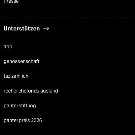
Presse
Unterstützen
abo
genossenschaft
taz zahl ich
recherchefonds ausland
panterstiftung
panterpreis 2026