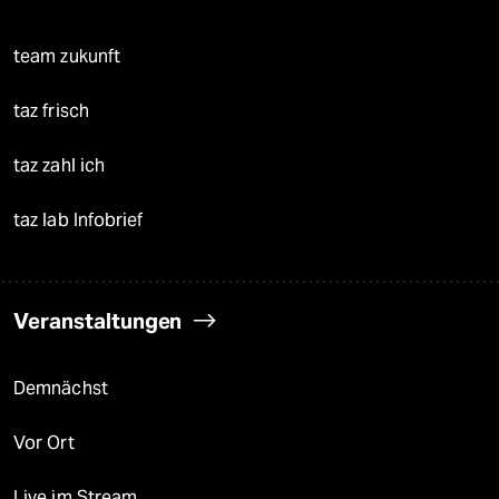
team zukunft
taz frisch
taz zahl ich
taz lab Infobrief
Veranstaltungen
Demnächst
Vor Ort
Live im Stream