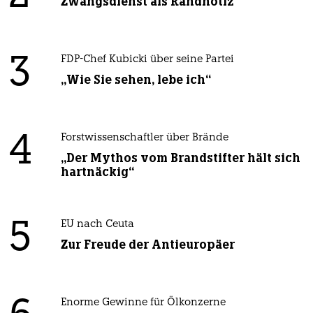
Zwangsdienst als Randnotiz
3
FDP-Chef Kubicki über seine Partei
„Wie Sie sehen, lebe ich“
4
Forstwissenschaftler über Brände
„Der Mythos vom Brandstifter hält sich
hartnäckig“
5
EU nach Ceuta
Zur Freude der Antieuropäer
Enorme Gewinne für Ölkonzerne