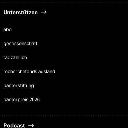
Unterstützen
abo
genossenschaft
taz zahl ich
recherchefonds ausland
panterstiftung
panterpreis 2026
Podcast