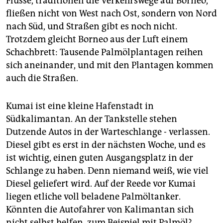
Flüsse, traditionell die Verkehrswege auf Borneo,
fließen nicht von West nach Ost, sondern von Nord
nach Süd, und Straßen gibt es noch nicht.
Trotzdem gleicht Borneo aus der Luft einem
Schachbrett: Tausende Palmölplantagen reihen
sich aneinander, und mit den Plantagen kommen
auch die Straßen.
Kumai ist eine kleine Hafenstadt in
Südkalimantan. An der Tankstelle stehen
Dutzende Autos in der Warteschlange - verlassen.
Diesel gibt es erst in der nächsten Woche, und es
ist wichtig, einen guten Ausgangsplatz in der
Schlange zu haben. Denn niemand weiß, wie viel
Diesel geliefert wird. Auf der Reede vor Kumai
liegen etliche voll beladene Palmöltanker.
Könnten die Autofahrer von Kalimantan sich
nicht selbst helfen, zum Beispiel mit Palmöl?