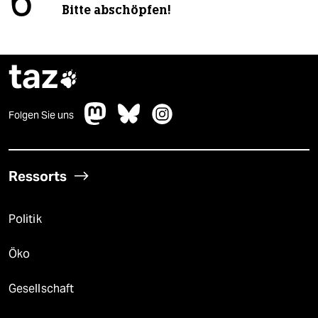
6
Bitte abschöpfen!
taz

Folgen Sie uns
Ressorts
Politik
Öko
Gesellschaft