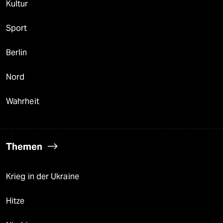
Kultur
Sport
Berlin
Nord
Wahrheit
Themen
Krieg in der Ukraine
Hitze