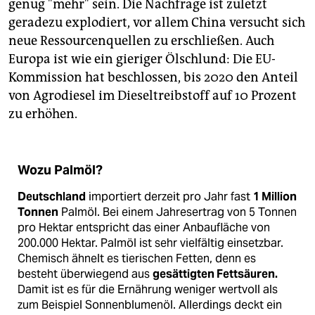
genug "mehr" sein. Die Nachfrage ist zuletzt
geradezu explodiert, vor allem China versucht sich
neue Ressourcenquellen zu erschließen. Auch
Europa ist wie ein gieriger Ölschlund: Die EU-
Kommission hat beschlossen, bis 2020 den Anteil
von Agrodiesel im Dieseltreibstoff auf 10 Prozent
zu erhöhen.
Wozu Palmöl?
Deutschland
importiert derzeit pro Jahr fast
1 Million
Tonnen
Palmöl. Bei einem Jahresertrag von 5 Tonnen
pro Hektar entspricht das einer Anbaufläche von
200.000 Hektar. Palmöl ist sehr vielfältig einsetzbar.
Chemisch ähnelt es tierischen Fetten, denn es
besteht überwiegend aus
gesättigten Fettsäuren.
Damit ist es für die Ernährung weniger wertvoll als
zum Beispiel Sonnenblumenöl. Allerdings deckt ein