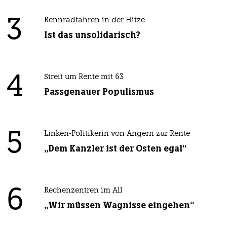
3
Rennradfahren in der Hitze
Ist das unsolidarisch?
4
Streit um Rente mit 63
Passgenauer Populismus
5
Linken-Politikerin von Angern zur Rente
„Dem Kanzler ist der Osten egal“
6
Rechenzentren im All
„Wir müssen Wagnisse eingehen“