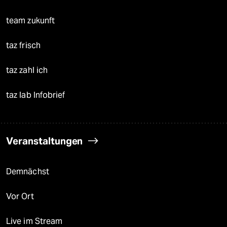
team zukunft
taz frisch
taz zahl ich
taz lab Infobrief
Veranstaltungen
Demnächst
Vor Ort
Live im Stream