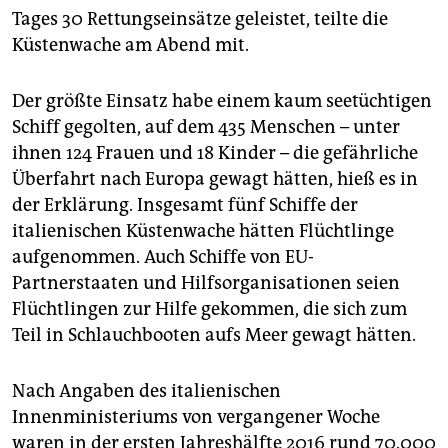
epaper login
Tages 30 Rettungseinsätze geleistet, teilte die
Küstenwache am Abend mit.
Der größte Einsatz habe einem kaum seetüchtigen
Schiff gegolten, auf dem 435 Menschen – unter
ihnen 124 Frauen und 18 Kinder – die gefährliche
Überfahrt nach Europa gewagt hätten, hieß es in
der Erklärung. Insgesamt fünf Schiffe der
italienischen Küstenwache hätten Flüchtlinge
aufgenommen. Auch Schiffe von EU-
Partnerstaaten und Hilfsorganisationen seien
Flüchtlingen zur Hilfe gekommen, die sich zum
Teil in Schlauchbooten aufs Meer gewagt hätten.
Nach Angaben des italienischen
Innenministeriums von vergangener Woche
waren in der ersten Jahreshälfte 2016 rund 70.000