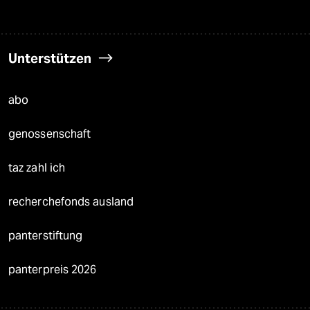
Unterstützen
abo
genossenschaft
taz zahl ich
recherchefonds ausland
panterstiftung
panterpreis 2026