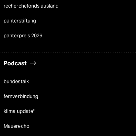
recherchefonds ausland
panterstiftung
panterpreis 2026
Podcast
bundestalk
fernverbindung
klima update°
Mauerecho