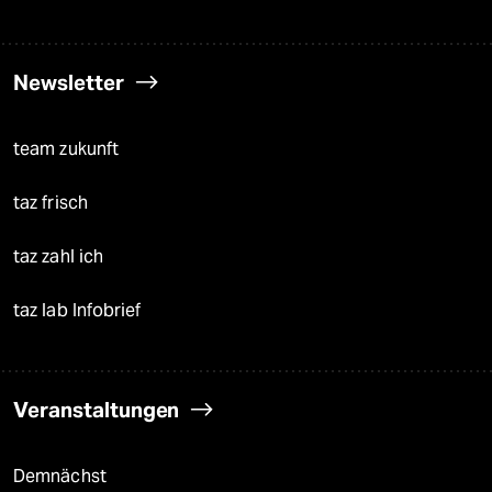
Newsletter
team zukunft
taz frisch
taz zahl ich
taz lab Infobrief
Veranstaltungen
Demnächst