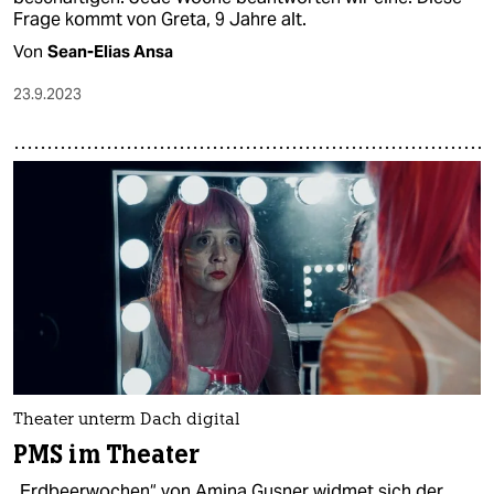
Frage kommt von Greta, 9 Jahre alt.
Von
Sean-Elias Ansa
23.9.2023
Theater unterm Dach digital
PMS im Theater
„Erdbeerwochen“ von Amina Gusner widmet sich der