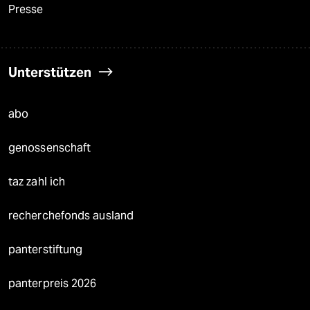
Presse
Unterstützen
abo
genossenschaft
taz zahl ich
recherchefonds ausland
panterstiftung
panterpreis 2026