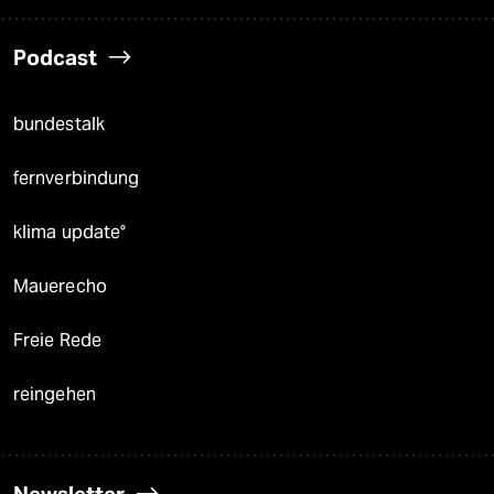
Podcast
bundestalk
fernverbindung
klima update°
Mauerecho
Freie Rede
reingehen