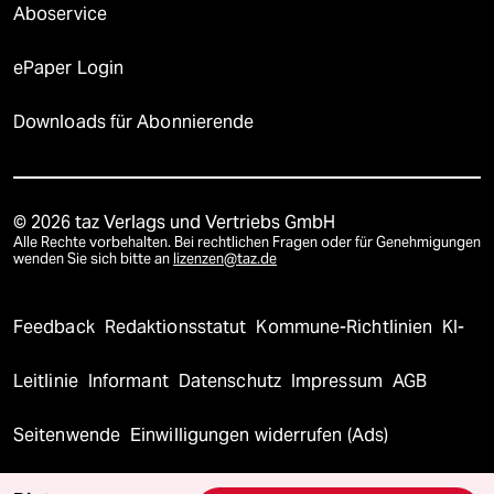
Aboservice
ePaper Login
Downloads für Abonnierende
© 2026 taz Verlags und Vertriebs GmbH
Alle Rechte vorbehalten. Bei rechtlichen Fragen oder für Genehmigungen
wenden Sie sich bitte an
lizenzen@taz.de
Feedback
Redaktionsstatut
Kommune-Richtlinien
KI-
Leitlinie
Informant
Datenschutz
Impressum
AGB
Seitenwende
Einwilligungen widerrufen (Ads)