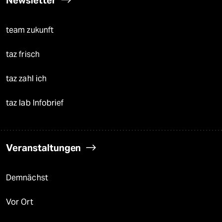
Newsletter
team zukunft
taz frisch
taz zahl ich
taz lab Infobrief
Veranstaltungen
Demnächst
Vor Ort