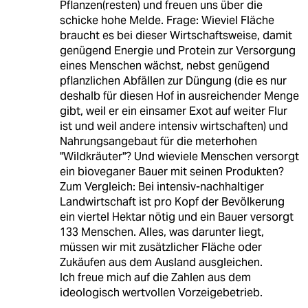
Pflanzen(resten) und freuen uns über die
schicke hohe Melde. Frage: Wieviel Fläche
braucht es bei dieser Wirtschaftsweise, damit
genügend Energie und Protein zur Versorgung
eines Menschen wächst, nebst genügend
pflanzlichen Abfällen zur Düngung (die es nur
deshalb für diesen Hof in ausreichender Menge
gibt, weil er ein einsamer Exot auf weiter Flur
ist und weil andere intensiv wirtschaften) und
Nahrungsangebaut für die meterhohen
"Wildkräuter"? Und wieviele Menschen versorgt
ein bioveganer Bauer mit seinen Produkten?
Zum Vergleich: Bei intensiv-nachhaltiger
Landwirtschaft ist pro Kopf der Bevölkerung
ein viertel Hektar nötig und ein Bauer versorgt
133 Menschen. Alles, was darunter liegt,
müssen wir mit zusätzlicher Fläche oder
Zukäufen aus dem Ausland ausgleichen.
Ich freue mich auf die Zahlen aus dem
ideologisch wertvollen Vorzeigebetrieb.