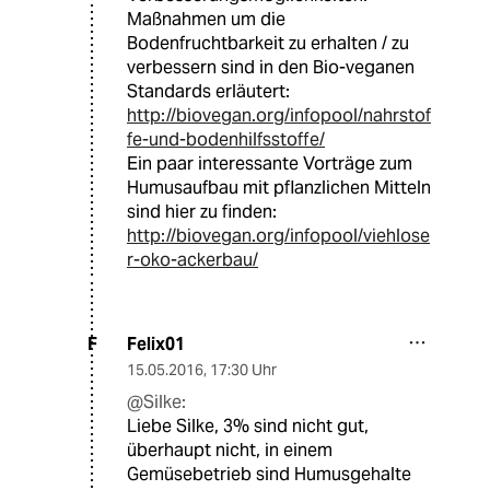
Maßnahmen um die
Bodenfruchtbarkeit zu erhalten / zu
verbessern sind in den Bio-veganen
Standards erläutert:
http://biovegan.org/infopool/nahrstof
fe-und-bodenhilfsstoffe/
Ein paar interessante Vorträge zum
Humusaufbau mit pflanzlichen Mitteln
sind hier zu finden:
http://biovegan.org/infopool/viehlose
r-oko-ackerbau/
Felix01
F
15.05.2016
,
17:30 Uhr
@Silke:
Liebe Silke, 3% sind nicht gut,
überhaupt nicht, in einem
Gemüsebetrieb sind Humusgehalte