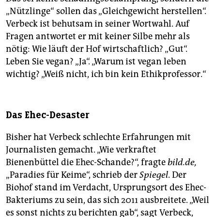
„Nützlinge“ sollen das „Gleichgewicht herstellen“.
Verbeck ist behutsam in seiner Wortwahl. Auf
Fragen antwortet er mit keiner Silbe mehr als
nötig: Wie läuft der Hof wirtschaftlich? „Gut“.
Leben Sie vegan? „Ja“. „Warum ist vegan leben
wichtig? „Weiß nicht, ich bin kein Ethikprofessor.“
Das Ehec-Desaster
Bisher hat Verbeck schlechte Erfahrungen mit
Journalisten gemacht. „Wie verkraftet
Bienenbüttel die Ehec-Schande?“, fragte
bild.de,
„Paradies für Keime“, schrieb der
Spiegel
. Der
Biohof stand im Verdacht, Ursprungsort des Ehec-
Bakteriums zu sein, das sich 2011 ausbreitete. „Weil
es sonst nichts zu berichten gab“, sagt Verbeck,