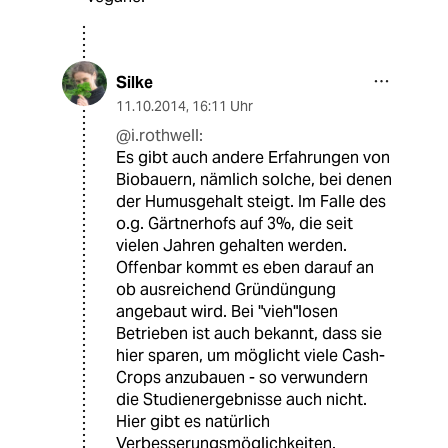
Silke
11.10.2014
,
16:11 Uhr
@i.rothwell:
Es gibt auch andere Erfahrungen von
Biobauern, nämlich solche, bei denen
der Humusgehalt steigt. Im Falle des
o.g. Gärtnerhofs auf 3%, die seit
vielen Jahren gehalten werden.
Offenbar kommt es eben darauf an
ob ausreichend Gründüngung
angebaut wird. Bei "vieh"losen
Betrieben ist auch bekannt, dass sie
hier sparen, um möglicht viele Cash-
Crops anzubauen - so verwundern
die Studienergebnisse auch nicht.
Hier gibt es natürlich
Verbesserungsmöglichkeiten.