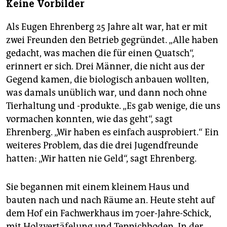
Keine Vorbilder
Als Eugen Ehrenberg 25 Jahre alt war, hat er mit
zwei Freunden den Betrieb gegründet. „Alle haben
gedacht, was machen die für einen Quatsch“,
erinnert er sich. Drei Männer, die nicht aus der
Gegend kamen, die biologisch anbauen wollten,
was damals unüblich war, und dann noch ohne
Tierhaltung und -produkte. „Es gab wenige, die uns
vormachen konnten, wie das geht“, sagt
Ehrenberg. „Wir haben es einfach ausprobiert.“ Ein
weiteres Problem, das die drei Jugendfreunde
hatten: „Wir hatten nie Geld“, sagt Ehrenberg.
Sie begannen mit einem kleinem Haus und
bauten nach und nach Räume an. Heute steht auf
dem Hof ein Fachwerkhaus im 70er-Jahre-Schick,
mit Holzvertäfelung und Teppichboden. In der