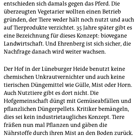
epaper login
entschieden sich damals gegen das Pferd. Die
überzeugten Vegetarier wollten einen Betrieb
gründen, der Tiere weder hält noch nutzt und auch
auf Tierprodukte verzichtet. 35 Jahre später gibt es
eine Bezeichnung für dieses Konzept: biovegane
Landwirtschaft. Und Ehrenberg ist sich sicher, die
Nachfrage danach wird weiter wachsen.
Der Hof in der Lüneburger Heide benutzt keine
chemischen Unkrautvernichter und auch keine
tierischen Düngemittel wie Gülle, Mist oder Horn.
Auch Nutztiere gibt es dort nicht. Die
Hofgemeinschaft düngt mit Gemüseabfällen und
pflanzlichen Düngerpellets. Kritiker bemängeln,
dies sei kein industrietaugliches Konzept. Tiere
fräßen nun mal Pflanzen und gäben die
Nährstoffe durch ihren Mist an den Boden zurück.