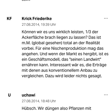
Krick Friederike
KF
27.08.2014
,
19:39 Uhr
Können wir es uns wirklich leisten, 1/3 der
Ackerfläche brach liegen zu lassen? Das ist
m.M. (global gesehen) total an der Realität
vorbei. Für eine Nischenproduktion mag das
angehen. Und wenn der Markt es hergibt, ist es
ein Geschäftsmodell, das "seinen Landwirt"
ernähren kann. Interessant wär es, die Erträge
mit denen aus konventionellem Anbau zu
vergleichen. Dazu wird leider nichts gesagt.
uchawi
U
27.08.2014
,
18:48 Uhr
Hübsch. Wir düngen also Pflanzen mit