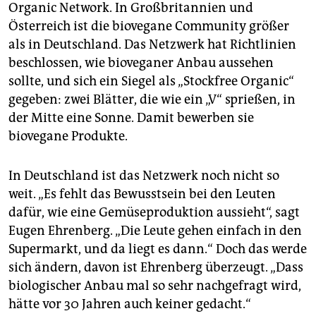
Organic Network. In Großbritannien und
Österreich ist die biovegane Community größer
als in Deutschland. Das Netzwerk hat Richtlinien
beschlossen, wie bioveganer Anbau aussehen
sollte, und sich ein Siegel als „Stockfree Organic“
gegeben: zwei Blätter, die wie ein „V“ sprießen, in
der Mitte eine Sonne. Damit bewerben sie
biovegane Produkte.
In Deutschland ist das Netzwerk noch nicht so
weit. „Es fehlt das Bewusstsein bei den Leuten
dafür, wie eine Gemüseproduktion aussieht“, sagt
Eugen Ehrenberg. „Die Leute gehen einfach in den
Supermarkt, und da liegt es dann.“ Doch das werde
sich ändern, davon ist Ehrenberg überzeugt. „Dass
biologischer Anbau mal so sehr nachgefragt wird,
hätte vor 30 Jahren auch keiner gedacht.“