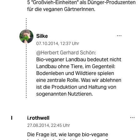
5 "Großvieh-Einheiten" als Dünger-Produzenten
für die veganen GärtnerInnen.
Silke
07.10.2014
,
12:37 Uhr
@Herbert Gerhard Schön:
Bio-veganer Landbau bedeutet nicht
Landbau ohne Tiere, im Gegenteil:
Bodenleben und Wildtiere spielen
eine zentrale Rolle. Was wir ablehnen
ist die Produktion und Haltung von
sogenannten Nutztieren.
i.rothwell
I
27.08.2014
,
22:45 Uhr
Die Frage ist, wie lange bio-vegane