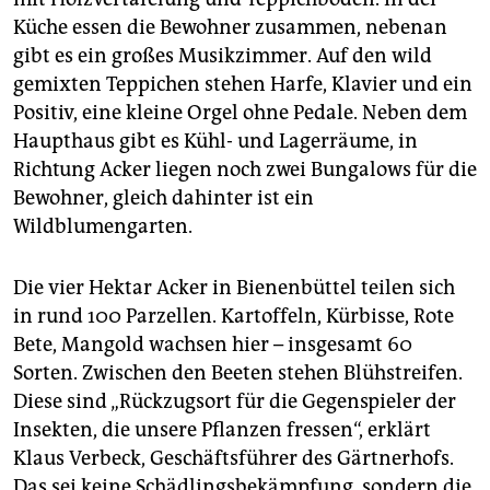
Küche essen die Bewohner zusammen, nebenan
gibt es ein großes Musikzimmer. Auf den wild
gemixten Teppichen stehen Harfe, Klavier und ein
Positiv, eine kleine Orgel ohne Pedale. Neben dem
Haupthaus gibt es Kühl- und Lagerräume, in
Richtung Acker liegen noch zwei Bungalows für die
Bewohner, gleich dahinter ist ein
Wildblumengarten.
Die vier Hektar Acker in Bienenbüttel teilen sich
in rund 100 Parzellen. Kartoffeln, Kürbisse, Rote
Bete, Mangold wachsen hier – insgesamt 60
Sorten. Zwischen den Beeten stehen Blühstreifen.
Diese sind „Rückzugsort für die Gegenspieler der
Insekten, die unsere Pflanzen fressen“, erklärt
Klaus Verbeck, Geschäftsführer des Gärtnerhofs.
Das sei keine Schädlingsbekämpfung, sondern die