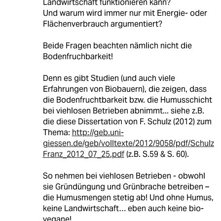
Landwirtschaft funktionieren kann?
Und warum wird immer nur mit Energie- oder
Flächenverbrauch argumentiert?
Beide Fragen beachten nämlich nicht die
Bodenfruchbarkeit!
Denn es gibt Studien (und auch viele
Erfahrungen von Biobauern), die zeigen, dass
die Bodenfruchtbarkeit bzw. die Humusschicht
bei viehlosen Betrieben abnimmt... siehe z.B.
die diese Dissertation von F. Schulz (2012) zum
Thema:
http://geb.uni-
giessen.de/geb/volltexte/2012/9058/pdf/Schulz
Franz_2012_07_25.pdf
(z.B. S.59 & S. 60).
So nehmen bei viehlosen Betrieben - obwohl
sie Gründüngung und Grünbrache betreiben –
die Humusmengen stetig ab! Und ohne Humus,
keine Landwirtschaft… eben auch keine bio-
vegane!