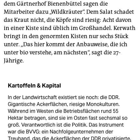
dem Gärtnerhof Bienenbüttel sagen die
Mitarbeiter dazu „Wildkräuter“. Dem Salat schadet
das Kraut nicht, die Köpfe sind riesig: Acht davon
in einer Kiste sind üblich im Großhandel. Kerwath
bringt in den genormten Kisten nur sechs Stück
unter. „Das hier kommt der Anbauweise, die ich
unter bio verstehe, am nächsten“, sagt die 27-
Jährige.
Kartoffeln & Kapital
In der Landwirtschaft existiert sie noch: die DDR.
Gigantische Ackerflächen, riesige Monokulturen.
Während im Westen die Betriebsflächen rund 55
Hektar betragen, sind sie im Osten fast sechsmal so
groß. Verantwortlich ist die Politik. Das Instrument
war die BVVG: ein Nachfolgeunternehmen der
Treuhand, das die Ackerflächen der DDR privatisierte
.