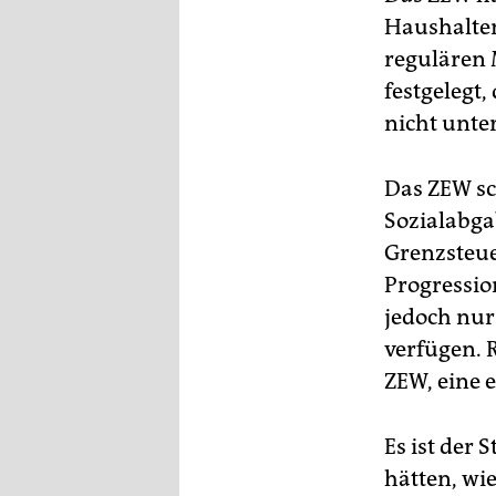
Haushalte
regulären 
festgelegt,
nicht unter
Das ZEW sc
Sozialabga
Grenzsteue
Progressio
jedoch nur
verfügen. R
ZEW, eine 
Es ist der
hätten, wi