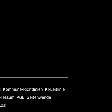
t
Kommune-Richtlinien
KI-Leitlinie
pressum
AGB
Seitenwende
Ads)