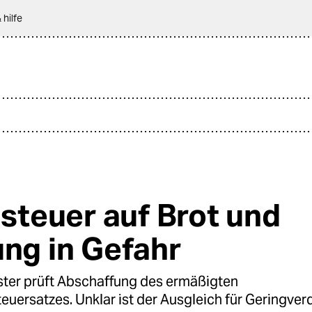
 hilfe
gsteuer auf Brot und
ung in Gefahr
ster prüft Abschaffung des ermäßigten
uersatzes. Unklar ist der Ausgleich für Geringver