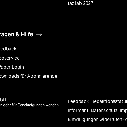
taz lab 2027
ragen & Hilfe
eedback
boservice
Paper Login
ownloads für Abonnierende
mbH
Feedback
Redaktionsstatu
agen oder für Genehmigungen wenden
Informant
Datenschutz
Im
Einwilligungen widerrufen (