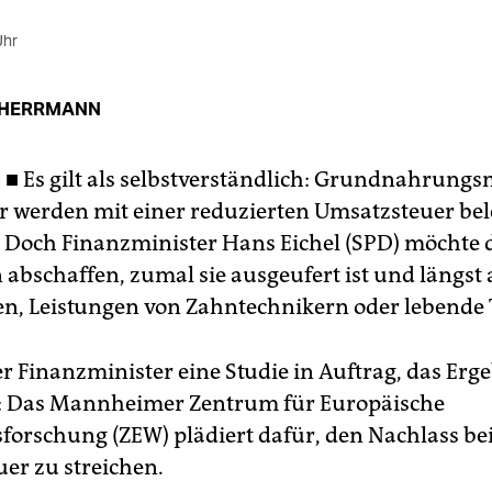
Uhr
 HERRMANN
 ■
Es gilt als selbstverständlich: Grundnahrungs
r werden mit einer reduzierten Umsatzsteuer beleg
. Doch Finanzminister Hans Eichel (SPD) möchte 
 abschaffen, zumal sie ausgeufert ist und längst 
en, Leistungen von Zahntechnikern oder lebende Ti
r Finanzminister eine Studie in Auftrag, das Erg
n: Das Mannheimer Zentrum für Europäische
sforschung (ZEW) plädiert dafür, den Nachlass bei
er zu streichen.