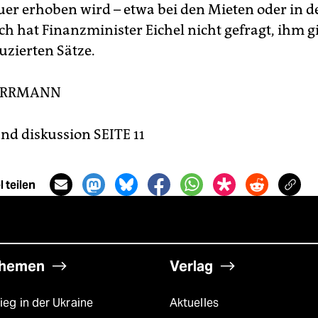
er erhoben wird – etwa bei den Mieten oder in de
h hat Finanzminister Eichel nicht gefragt, ihm g
uzierten Sätze.
ERRMANN
d diskussion SEITE 11
 teilen
hemen
Verlag
ieg in der Ukraine
Aktuelles