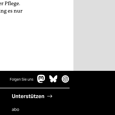
r Pflege.
ing es nur
Folgen Sie uns
Unterstützen
abo