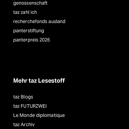
genossenschaft
taz zahl ich
recherchefonds ausland
panterstiftung
panterpreis 2026
Mehr taz Lesestoff
taz Blogs
taz FUTURZWEI
Le Monde diplomatique
taz Archiv