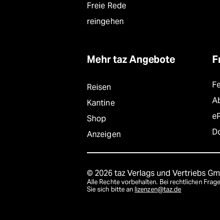
Freie Rede
reingehen
Mehr taz Angebote
F
F
Reisen
A
Kantine
e
Shop
D
Anzeigen
© 2026 taz Verlags und Vertriebs G
Alle Rechte vorbehalten. Bei rechtlichen Fr
Sie sich bitte an
lizenzen@taz.de