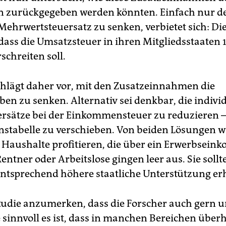
n zurückgegeben werden könnten. Einfach nur d
Mehrwertsteuersatz zu senken, verbietet sich: Di
 dass die Umsatzsteuer in ihren Mitgliedsstaaten 
schreiten soll.
hlägt daher vor, mit den Zusatzeinnahmen die
ben zu senken. Alternativ sei denkbar, die indivi
rsätze bei der Einkommensteuer zu reduzieren – 
nstabelle zu verschieben. Von beiden Lösungen 
 Haushalte profitieren, die über ein Erwerbsei
entner oder Arbeitslose gingen leer aus. Sie sollt
entsprechend höhere staatliche Unterstützung er
 Studie anzumerken, dass die Forscher auch gern 
e sinnvoll es ist, dass in manchen Bereichen über