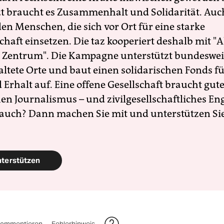
zt braucht es Zusammenhalt und Solidarität. Auc
en Menschen, die sich vor Ort für eine starke
schaft einsetzen. Die taz kooperiert deshalb mit "A
 Zentrum". Die Kampagne unterstützt bundesweit
altete Orte und baut einen solidarischen Fonds f
Erhalt auf. Eine offene Gesellschaft braucht gute
en Journalismus – und zivilgesellschaftliches E
 auch? Dann machen Sie mit und unterstützen Si
nterstützen