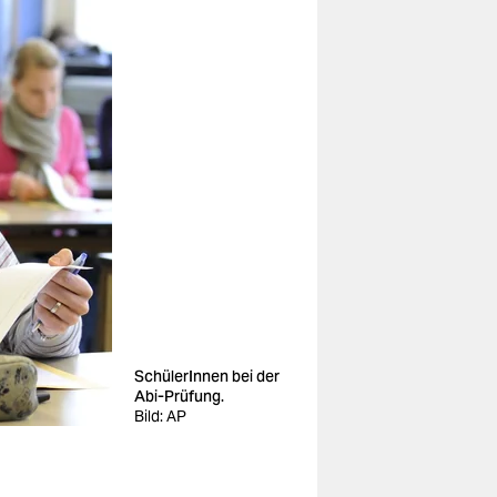
SchülerInnen bei der
Abi-Prüfung.
Bild: AP