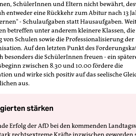
en, SchülerInnen und Eltern nicht bewährt, de
uh entweder eine Rückkehr zum Abitur nach 13 J
ernen" - Schulaufgaben statt Hausaufgaben. Wei
n betreffen unter anderem kleinere Klassen, die
 von Schulen sowie die Professionalisierung der
isation. Auf den letzten Punkt des Forderungska
ch besonders die SchülerInnen freuen - ein später
sbeginn zwischen 8.30 und 10.00 fördere die
tion und wirke sich positiv auf das seelische Gle
lichen aus.
gierten stärken
nde Erfolg der AfD bei den kommenden Landtags
 stark rechtsextreme Kräfte inzwischen geworden 