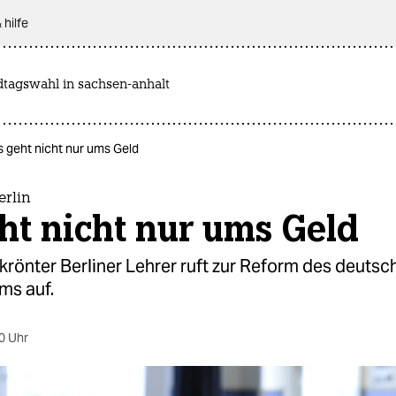
 hilfe
dtagswahl in sachsen-anhalt
Es geht nicht nur ums Geld
erlin
ht nicht nur ums Geld
krönter Berliner Lehrer ruft zur Reform des deutsc
ms auf.
0 Uhr