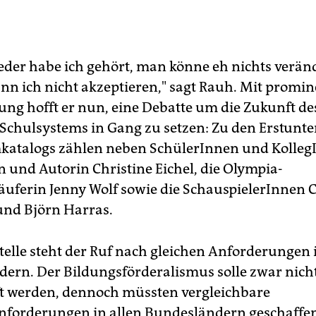
der habe ich gehört, man könne eh nichts veränd
nn ich nicht akzeptieren," sagt Rauh. Mit promin
ung hofft er nun, eine Debatte um die Zukunft de
Schulsystems in Gang zu setzen: Zu den Erstunt
katalogs zählen neben SchülerInnen und Kolleg
n und Autorin Christine Eichel, die Olympia-
läuferin Jenny Wolf sowie die SchauspielerInnen 
nd Björn Harras.
telle steht der Ruf nach gleichen Anforderungen 
ern. Der Bildungsförderalismus solle zwar nich
t werden, dennoch müssten vergleichbare
forderungen in allen Bundesländern geschaffe