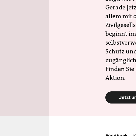
Gerade jet
allem mit d
Zivilgesell
beginnt im
selbstverw
Schutz und 
zugänglich
Finden Sie
Aktion.
Jetzt u
Feedback