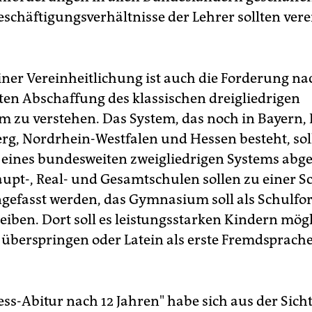
eschäftigungsverhältnisse der Lehrer sollten vere
iner Vereinheitlichung ist auch die Forderung na
en Abschaffung des klassischen dreigliedrigen
m zu verstehen. Das System, das noch in Bayern,
g, Nordrhein-Westfalen und Hessen besteht, sol
eines bundesweiten zweigliedrigen Systems abge
upt-, Real- und Gesamtschulen sollen zu einer 
efasst werden, das Gymnasium soll als Schulfo
eiben. Dort soll es leistungsstarken Kindern mögl
 überspringen oder Latein als erste Fremdsprach
ss-Abitur nach 12 Jahren" habe sich aus der Sicht