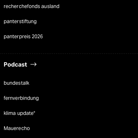
recherchefonds ausland
panterstiftung
panterpreis 2026
Podcast
bundestalk
fernverbindung
klima update°
Mauerecho