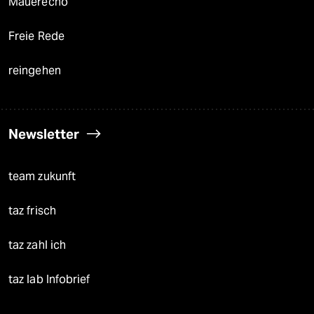
Mauerecho
Freie Rede
reingehen
Newsletter
team zukunft
taz frisch
taz zahl ich
taz lab Infobrief