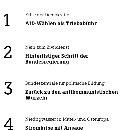
1
Krise der Demokratie
AfD-Wählen als Triebabfuhr
2
Nein zum Zivildienst
Hinterlistiger Schritt der
Bundesregierung
3
Bundeszentrale für politische Bildung
Zurück zu den antikommunistischen
Wurzeln
4
Niedrigwasser in Mittel- und Osteuropa
Stromkrise mit Ansage