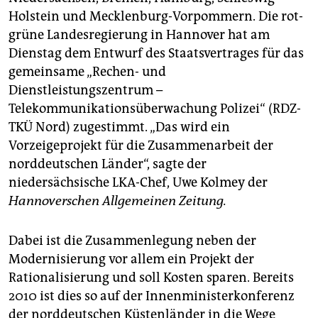
epaper login
Holstein und Mecklenburg-Vorpommern. Die rot-
grüne Landesregierung in Hannover hat am
Dienstag dem Entwurf des Staatsvertrages für das
gemeinsame „Rechen- und
Dienstleistungszentrum –
Telekommunikationsüberwachung Polizei“ (RDZ-
TKÜ Nord) zugestimmt. „Das wird ein
Vorzeigeprojekt für die Zusammenarbeit der
norddeutschen Länder“, sagte der
niedersächsische LKA-Chef, Uwe Kolmey der
Hannoverschen Allgemeinen Zeitung.
Dabei ist die Zusammenlegung neben der
Modernisierung vor allem ein Projekt der
Rationalisierung und soll Kosten sparen. Bereits
2010 ist dies so auf der Innenministerkonferenz
der norddeutschen Küstenländer in die Wege