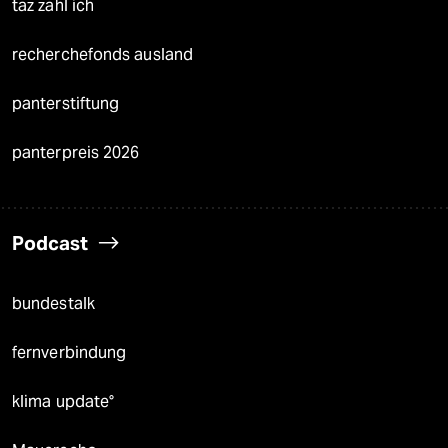
taz zahl ich
recherchefonds ausland
panterstiftung
panterpreis 2026
Podcast
bundestalk
fernverbindung
klima update°