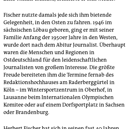
epaper login
Fischer nutzte damals jede sich ihm bietende
Gelegenheit, in den Osten zu fahren. 1946 im
sächsischen Löbau geboren, ging er mit seiner
Familie Anfang der 1950er Jahre in den Westen,
wurde dort nach dem Abitur Journalist. Überhaupt
waren die Menschen und Regionen in
Ostdeutschland für den leidenschaftlichen
Journalisten von großem Interesse. Die größte
Freude bereiteten ihm die Termine fernab des
Redaktionshochhauses am Raderberggürtel in
Köln – im Wintersportzentrum in Oberhof, in
Lausanne beim Internationalen Olympischen
Komitee oder auf einem Dorfsportplatz in Sachsen
oder Brandenburg.
Herbert Fischer hat sich in seinen fast 40 Jahren