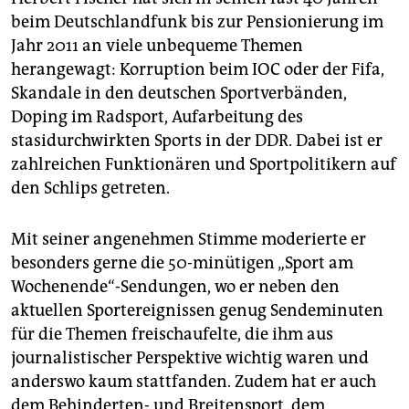
beim Deutschlandfunk bis zur Pensionierung im
Jahr 2011 an viele unbequeme Themen
herangewagt: Korruption beim IOC oder der Fifa,
Skandale in den deutschen Sportverbänden,
Doping im Radsport, Aufarbeitung des
stasidurchwirkten Sports in der DDR. Dabei ist er
zahlreichen Funktionären und Sportpolitikern auf
den Schlips getreten.
Mit seiner angenehmen Stimme moderierte er
besonders gerne die 50-minütigen „Sport am
Wochenende“-Sendungen, wo er neben den
aktuellen Sportereignissen genug Sendeminuten
für die Themen freischaufelte, die ihm aus
journalistischer Perspektive wichtig waren und
anderswo kaum stattfanden. Zudem hat er auch
dem Behinderten- und Breitensport, dem