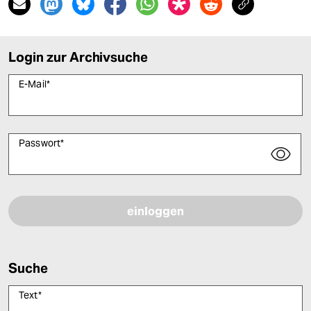
Login zur Archivsuche
E-Mail
*
Passwort
*
Bitte füllen Sie alle Pflichtfelder (*) aus, um fortfahren zu können.
Suche
Text
*