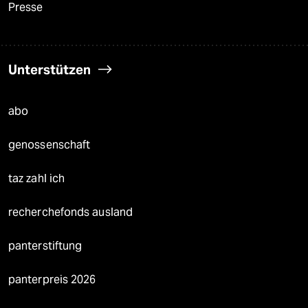
Presse
Unterstützen
abo
genossenschaft
taz zahl ich
recherchefonds ausland
panterstiftung
panterpreis 2026