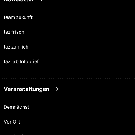
team zukunft
taz frisch
taz zahl ich
taz lab Infobrief
Veranstaltungen
Demnächst
Vor Ort