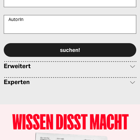
AutorIn
Bitte füllen Sie alle Pflichtfelder (*) aus, um fortfahren zu können.
Erweitert
Experten