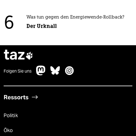
6
Was tun gegen den Energiewende-Rollback?
Der Urknall
taz

Folgen Sie uns
Ressorts
Politik
Öko