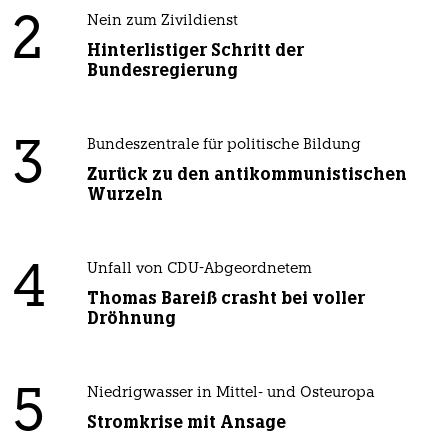
2
Nein zum Zivildienst
Hinterlistiger Schritt der
Bundesregierung
3
Bundeszentrale für politische Bildung
Zurück zu den antikommunistischen
Wurzeln
4
Unfall von CDU-Abgeordnetem
Thomas Bareiß crasht bei voller
Dröhnung
5
Niedrigwasser in Mittel- und Osteuropa
Stromkrise mit Ansage