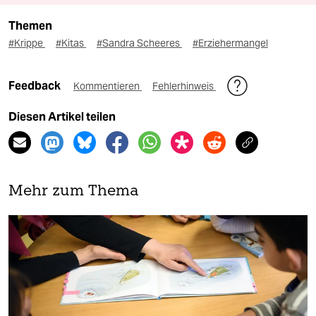
Themen
#Krippe
#Kitas
#Sandra Scheeres
#Erziehermangel
Feedback
Kommentieren
Fehlerhinweis
Diesen Artikel teilen
Mehr zum Thema