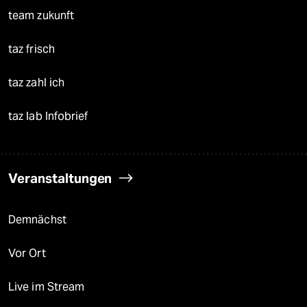
team zukunft
taz frisch
taz zahl ich
taz lab Infobrief
Veranstaltungen
Demnächst
Vor Ort
Live im Stream