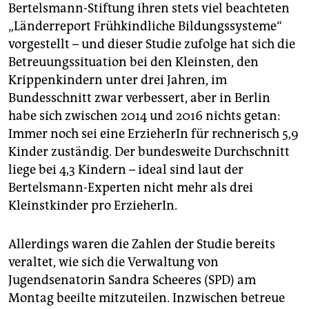
epaper login
Bertelsmann-Stiftung ihren stets viel beachteten
„Länderreport Frühkindliche Bildungssysteme“
vorgestellt – und dieser Studie zufolge hat sich die
Betreuungssituation bei den Kleinsten, den
Krippenkindern unter drei Jahren, im
Bundesschnitt zwar verbessert, aber in Berlin
habe sich zwischen 2014 und 2016 nichts getan:
Immer noch sei eine ErzieherIn für rechnerisch 5,9
Kinder zuständig. Der bundesweite Durchschnitt
liege bei 4,3 Kindern – ideal sind laut der
Bertelsmann-Experten nicht mehr als drei
Kleinstkinder pro ErzieherIn.
Allerdings waren die Zahlen der Studie bereits
veraltet, wie sich die Verwaltung von
Jugendsenatorin Sandra Scheeres (SPD) am
Montag beeilte mitzuteilen. Inzwischen betreue