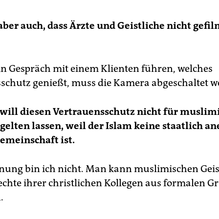
aber auch, dass Ärzte und Geistliche nicht gefi
in Gespräch mit einem Klienten führen, welches
schutz genießt, muss die Kamera abgeschaltet w
will diesen Vertrauensschutz nicht für muslim
 gelten lassen, weil der Islam keine staatlich a
emeinschaft ist.
nung bin ich nicht. Man kann muslimischen Geis
Rechte ihrer christlichen Kollegen aus formalen 
.