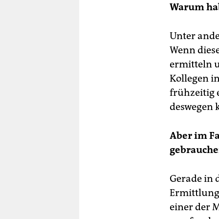
Warum habe
Unter ande
Wenn diese
ermitteln 
Kollegen in
frühzeitig
deswegen 
Aber im Fa
gebrauche
Gerade in 
Ermittlung
einer der 