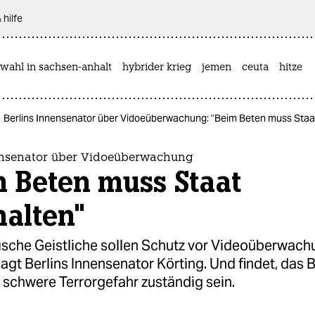
 hilfe
wahl in sachsen-anhalt
hybrider krieg
jemen
ceuta
hitze
Berlins Innensenator über Vidoeüberwachung: "Beim Beten muss Staa
ensenator über Vidoeüberwachung
 Beten muss Staat
alten"
ische Geistliche sollen Schutz vor Videoüberwach
agt Berlins Innensenator Körting. Und findet, das 
r schwere Terrorgefahr zuständig sein.