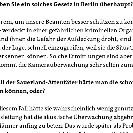
n Sie ein solches Gesetz in Berlin überhaupt?
rem, um unsere Beamten besser schützen zu kö
 verdeckt in einer gefährlichen kriminellen Orga
und ihnen die Gefahr der Aufdeckung droht, sind 
 der Lage, schnell einzugreifen, weil sie die Situa
 erkennen können. Solche Ermittlungen sind aber 
kommt die Kameraüberwachung sehr selten zum 
ll der Sauerland-Attentäter hätte man die sch
n können, oder?
diesem Fall hätte sie wahrscheinlich wenig genutz
sleitung hat die akustische Überwachung abgebr
Männer anfing zu beten. Das wurde später als Pr