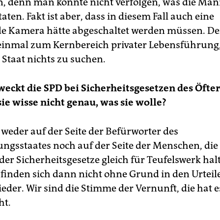
 denn man konnte nicht verfolgen, was die Män
 taten. Fakt ist aber, dass in diesem Fall auch eine
e Kamera hätte abgeschaltet werden müssen. D
einmal zum Kernbereich privater Lebensführung
 Staat nichts zu suchen.
ckt die SPD bei Sicherheitsgesetzen des Öfte
sie wisse nicht genau, was sie wolle?
 weder auf der Seite der Befürworter des
gsstaates noch auf der Seite der Menschen, die 
er Sicherheitsgesetze gleich für Teufelswerk hal
 finden sich dann nicht ohne Grund in den Urteil
eder. Wir sind die Stimme der Vernunft, die hat e
ht.