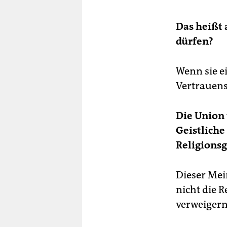
Das heißt 
dürfen?
Wenn sie e
Vertrauens
Die Union 
Geistliche
Religionsg
Dieser Mei
nicht die 
verweigern