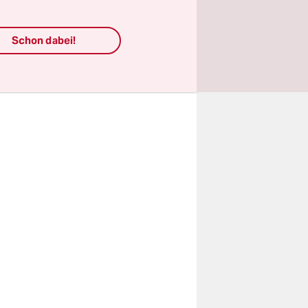
darf nur,
Schon dabei!