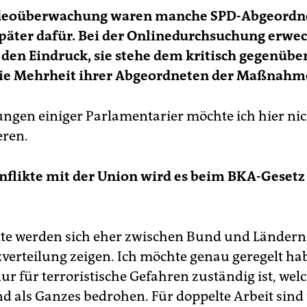
ideoüberwachung waren manche SPD-Abgeordne
päter dafür. Bei der Onlinedurchsuchung erwec
t den Eindruck, sie stehe dem kritisch gegenüber
ie Mehrheit ihrer Abgeordneten der Maßnahme
ngen einiger Parlamentarier möchte ich hier nic
ren.
nflikte mit der Union wird es beim BKA-Gesetz
kte werden sich eher zwischen Bund und Ländern 
erteilung zeigen. Ich möchte genau geregelt ha
ur für terroristische Gefahren zuständig ist, wel
d als Ganzes bedrohen. Für doppelte Arbeit sind