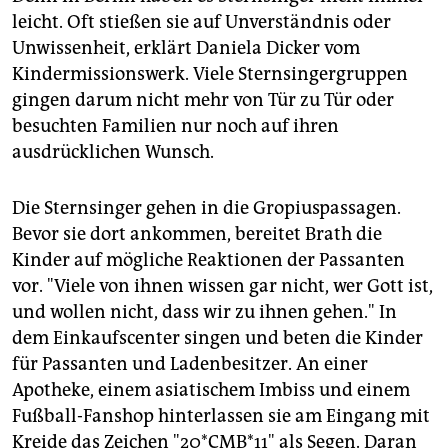
epaper login
leicht. Oft stießen sie auf Unverständnis oder
Unwissenheit, erklärt Daniela Dicker vom
Kindermissionswerk. Viele Sternsingergruppen
gingen darum nicht mehr von Tür zu Tür oder
besuchten Familien nur noch auf ihren
ausdrücklichen Wunsch.
Die Sternsinger gehen in die Gropiuspassagen.
Bevor sie dort ankommen, bereitet Brath die
Kinder auf mögliche Reaktionen der Passanten
vor. "Viele von ihnen wissen gar nicht, wer Gott ist,
und wollen nicht, dass wir zu ihnen gehen." In
dem Einkaufscenter singen und beten die Kinder
für Passanten und Ladenbesitzer. An einer
Apotheke, einem asiatischem Imbiss und einem
Fußball-Fanshop hinterlassen sie am Eingang mit
Kreide das Zeichen "20*CMB*11" als Segen. Daran