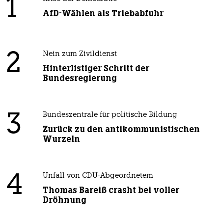
1
AfD-Wählen als Triebabfuhr
2
Nein zum Zivildienst
Hinterlistiger Schritt der
Bundesregierung
3
Bundeszentrale für politische Bildung
Zurück zu den antikommunistischen
Wurzeln
4
Unfall von CDU-Abgeordnetem
Thomas Bareiß crasht bei voller
Dröhnung