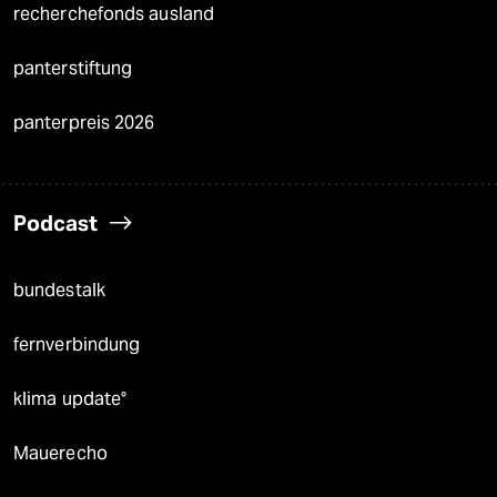
recherchefonds ausland
panterstiftung
panterpreis 2026
Podcast
bundestalk
fernverbindung
klima update°
Mauerecho