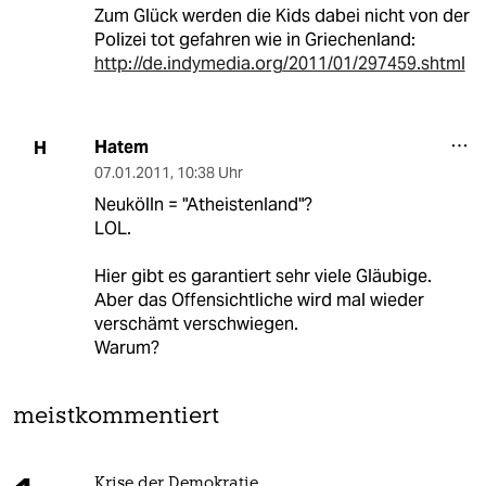
Zum Glück werden die Kids dabei nicht von der
Polizei tot gefahren wie in Griechenland:
http://de.indymedia.org/2011/01/297459.shtml
Hatem
H
07.01.2011
,
10:38 Uhr
Neukölln = "Atheistenland"?
LOL.
Hier gibt es garantiert sehr viele Gläubige.
Aber das Offensichtliche wird mal wieder
verschämt verschwiegen.
Warum?
meistkommentiert
Krise der Demokratie