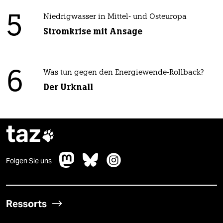
5
Niedrigwasser in Mittel- und Osteuropa
Stromkrise mit Ansage
6
Was tun gegen den Energiewende-Rollback?
Der Urknall
taz

Folgen Sie uns
Ressorts