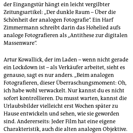
epaper login
der Eingangstür hängt ein leicht vergilbter
Zeitungsartikel: „Der dunkle Raum – Über die
Schönheit der analogen Fotografie“. Ein Harf
Zimmermann schreibt darin das Hohelied aufs
analoge Fotografieren als „Antithese zur digitalen
Massenware“.
Artur Kowallick, der im Laden – wenn nicht gerade
ein Lockdown ist – als Verkäufer arbeitet, sieht es
genauso, sagt es nur anders. „Beim analogen
Fotografieren, dieser Überraschungsmoment: Oh,
ich habe wohl verwackelt. Nur kannst du es nicht
sofort kontrollieren. Du musst warten, kannst die
Urlaubsbilder vielleicht erst Wochen später zu
Hause entwickeln und sehen, wie sie geworden
sind. Andererseits: Jeder Film hat eine eigene
Charakteristik, auch die alten analogen Objektive.