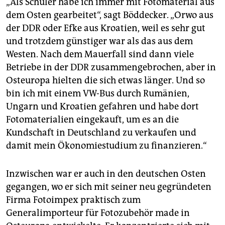
„Als Schüler habe ich immer mit Fotomaterial aus
dem Osten gearbeitet“, sagt Böddecker. „Orwo aus
der DDR oder Efke aus Kroatien, weil es sehr gut
und trotzdem günstiger war als das aus dem
Westen. Nach dem Mauerfall sind dann viele
Betriebe in der DDR zusammengebrochen, aber in
Osteuropa hielten die sich etwas länger. Und so
bin ich mit einem VW-Bus durch Rumänien,
Ungarn und Kroatien gefahren und habe dort
Fotomaterialien eingekauft, um es an die
Kundschaft in Deutschland zu verkaufen und
damit mein Ökonomiestudium zu finanzieren.“
Inzwischen war er auch in den deutschen Osten
gegangen, wo er sich mit seiner neu gegründeten
Firma Fotoimpex praktisch zum
Generalimporteur für Fotozubehör made in