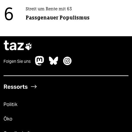
6
Streit um Rente mit 63
Passgenauer Populismus
taz

Folgen Sie uns
Ressorts
Politik
Öko