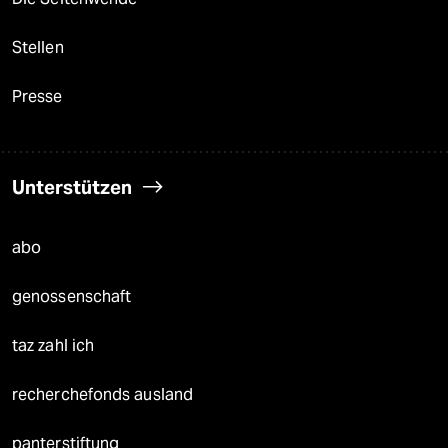
Stellen
Presse
Unterstützen
abo
genossenschaft
taz zahl ich
recherchefonds ausland
panterstiftung