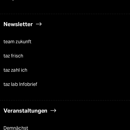
Newsletter
team zukunft
taz frisch
taz zahl ich
taz lab Infobrief
Veranstaltungen
Demnächst