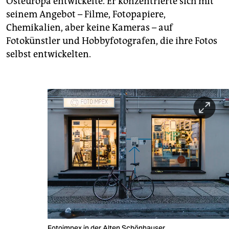
Osteuropa entwickelte. Er konzentrierte sich mit
seinem Angebot – Filme, Fotopapiere,
Chemikalien, aber keine Kameras – auf
Fotokünstler und Hobbyfotografen, die ihre Fotos
selbst entwickelten.
Fotoimpex in der Alten Schönhauser