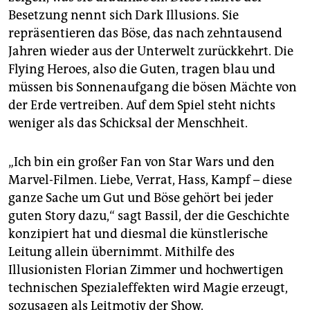
Besetzung nennt sich Dark Illusions. Sie
repräsentieren das Böse, das nach zehntausend
Jahren wieder aus der Unterwelt zurückkehrt. Die
Flying Heroes, also die Guten, tragen blau und
müssen bis Sonnenaufgang die bösen Mächte von
der Erde vertreiben. Auf dem Spiel steht nichts
weniger als das Schicksal der Menschheit.
„Ich bin ein großer Fan von Star Wars und den
Marvel-Filmen. Liebe, Verrat, Hass, Kampf – diese
ganze Sache um Gut und Böse gehört bei jeder
guten Story dazu,“ sagt Bassil, der die Geschichte
konzipiert hat und diesmal die künstlerische
Leitung allein übernimmt. Mithilfe des
Illusionisten Florian Zimmer und hochwertigen
technischen Spezialeffekten wird Magie erzeugt,
sozusagen als Leitmotiv der Show.