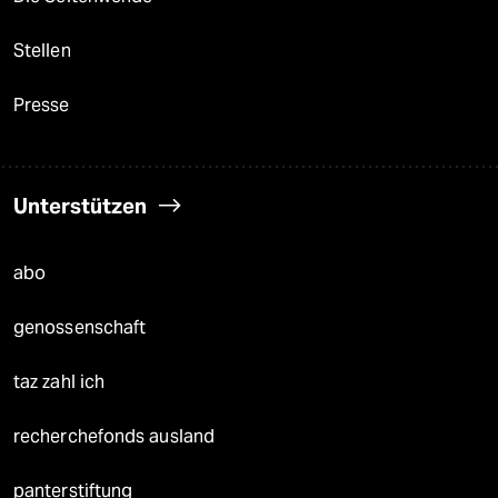
Stellen
Presse
Unterstützen
abo
genossenschaft
taz zahl ich
recherchefonds ausland
panterstiftung