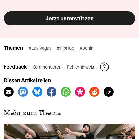
Jetzt unterstützen
Themen
#Las Vegas
#HipHop
#Berlin
Feedback
Kommentieren
Fehlerhinweis
Diesen Artikel teilen
Mehr zum Thema