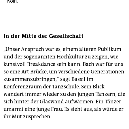
Köln.
In der Mitte der Gesellschaft
„Unser Anspruch war es, einem älteren Publikum
und der sogenannten Hochkultur zu zeigen, wie
kunstvoll Breakdance sein kann. Bach war für uns
so eine Art Brücke, um verschiedene Generationen
zusammenzubringen,“ sagt Bassil im
Konferenzraum der Tanzschule. Sein Blick
wandert immer wieder zu den jungen Tänzern, die
sich hinter der Glaswand aufwärmen. Ein Tänzer
umarmt eine junge Frau. Es sieht aus, als würde er
ihr Mut zusprechen.