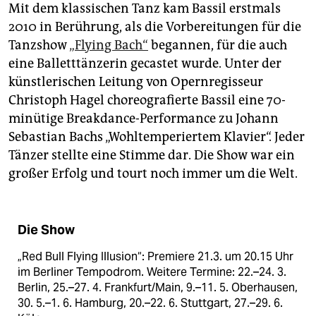
Mit dem klassischen Tanz kam Bassil erstmals
2010 in Berührung, als die Vorbereitungen für die
Tanzshow
„Flying Bach“
begannen, für die auch
eine Balletttänzerin gecastet wurde. Unter der
künstlerischen Leitung von Opernregisseur
Christoph Hagel choreografierte Bassil eine 70-
minütige Breakdance-Performance zu Johann
Sebastian Bachs „Wohltemperiertem Klavier“. Jeder
Tänzer stellte eine Stimme dar. Die Show war ein
großer Erfolg und tourt noch immer um die Welt.
Die Show
„Red Bull Flying Illusion“: Premiere 21.3. um 20.15 Uhr
im Berliner Tempodrom. Weitere Termine: 22.–24. 3.
Berlin, 25.–27. 4. Frankfurt/Main, 9.–11. 5. Oberhausen,
30. 5.–1. 6. Hamburg, 20.–22. 6. Stuttgart, 27.–29. 6.