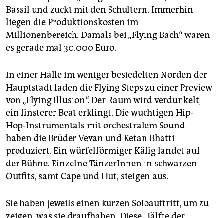
Bassil und zuckt mit den Schultern. Immerhin
liegen die Produktionskosten im
Millionenbereich. Damals bei „Flying Bach“ waren
es gerade mal 30.000 Euro.
In einer Halle im weniger besiedelten Norden der
Hauptstadt laden die Flying Steps zu einer Preview
von „Flying Illusion“. Der Raum wird verdunkelt,
ein finsterer Beat erklingt. Die wuchtigen Hip-
Hop-Instrumentals mit orchestralem Sound
haben die Brüder Vevan und Ketan Bhatti
produziert. Ein würfelförmiger Käfig landet auf
der Bühne. Einzelne TänzerInnen in schwarzen
Outfits, samt Cape und Hut, steigen aus.
Sie haben jeweils einen kurzen Soloauftritt, um zu
zeigen, was sie draufhaben. Diese Hälfte der