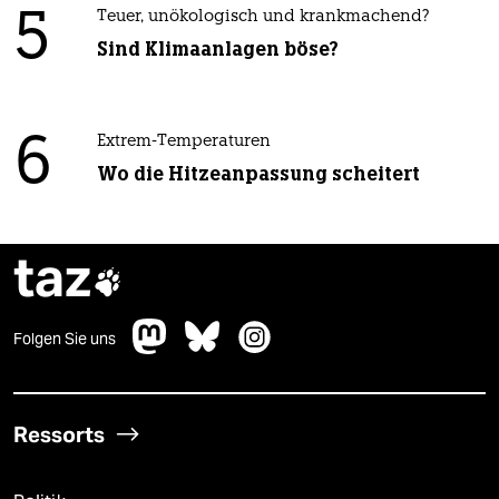
5
Teuer, unökologisch und krankmachend?
Sind Klimaanlagen böse?
6
Extrem-Temperaturen
Wo die Hitzeanpassung scheitert
taz

Folgen Sie uns
Ressorts