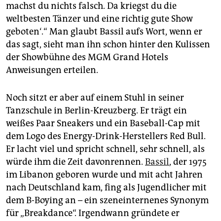
epaper login
machst du nichts falsch. Da kriegst du die
weltbesten Tänzer und eine richtig gute Show
geboten‘.“ Man glaubt Bassil aufs Wort, wenn er
das sagt, sieht man ihn schon hinter den Kulissen
der Showbühne des MGM Grand Hotels
Anweisungen erteilen.
Noch sitzt er aber auf einem Stuhl in seiner
Tanzschule in Berlin-Kreuzberg. Er trägt ein
weißes Paar Sneakers und ein Baseball-Cap mit
dem Logo des Energy-Drink-Herstellers Red Bull.
Er lacht viel und spricht schnell, sehr schnell, als
würde ihm die Zeit davonrennen.
Bassil
, der 1975
im Libanon geboren wurde und mit acht Jahren
nach Deutschland kam, fing als Jugendlicher mit
dem B-Boying an – ein szeneinternenes Synonym
für „Breakdance“. Irgendwann gründete er