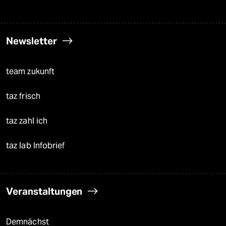
Newsletter
team zukunft
taz frisch
taz zahl ich
taz lab Infobrief
Veranstaltungen
Demnächst