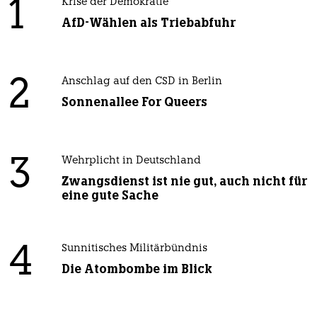
1
Krise der Demokratie
AfD-Wählen als Triebabfuhr
2
Anschlag auf den CSD in Berlin
Sonnenallee For Queers
3
Wehrplicht in Deutschland
Zwangsdienst ist nie gut, auch nicht für
eine gute Sache
4
Sunnitisches Militärbündnis
Die Atombombe im Blick