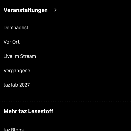
Veranstaltungen
Demnächst
Vor Ort
Live im Stream
Vergangene
taz lab 2027
Mehr taz Lesestoff
taz Blogs