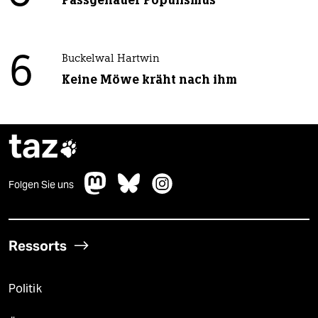
6
Buckelwal Hartwin
Keine Möwe kräht nach ihm
taz

Folgen Sie uns
Ressorts
Politik