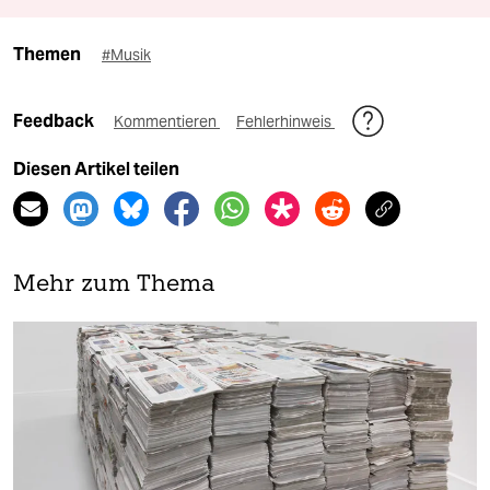
Themen
#Musik
Feedback
Kommentieren
Fehlerhinweis
Diesen Artikel teilen
Mehr zum Thema