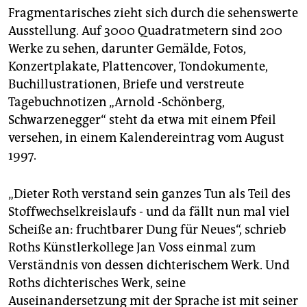
Fragmentarisches zieht sich durch die sehenswerte
Ausstellung. Auf 3000 Quadratmetern sind 200
Werke zu sehen, darunter Gemälde, Fotos,
Konzertplakate, Plattencover, Tondokumente,
Buchillustrationen, Briefe und verstreute
Tagebuchnotizen „Arnold -Schönberg,
Schwarzenegger“ steht da etwa mit einem Pfeil
versehen, in einem Kalendereintrag vom August
1997.
„Dieter Roth verstand sein ganzes Tun als Teil des
Stoffwechselkreislaufs - und da fällt nun mal viel
Scheiße an: fruchtbarer Dung für Neues“, schrieb
Roths Künstlerkollege Jan Voss einmal zum
Verständnis von dessen dichterischem Werk. Und
Roths dichterisches Werk, seine
Auseinandersetzung mit der Sprache ist mit seiner