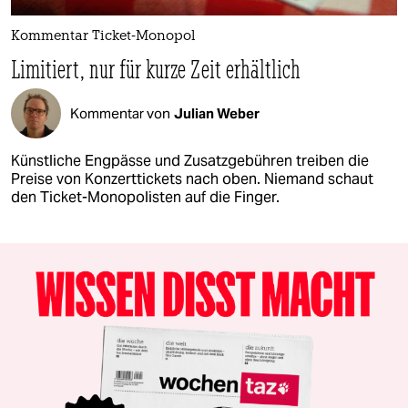
Kommentar Ticket-Monopol
Limitiert, nur für kurze Zeit erhältlich
Kommentar von
Julian Weber
Künstliche Engpässe und Zusatzgebühren treiben die
Preise von Konzerttickets nach oben. Niemand schaut
den Ticket-Monopolisten auf die Finger.