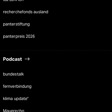
recherchefonds ausland
panterstiftung
panterpreis 2026
Podcast
bundestalk
fernverbindung
klima update°
Mauerecho