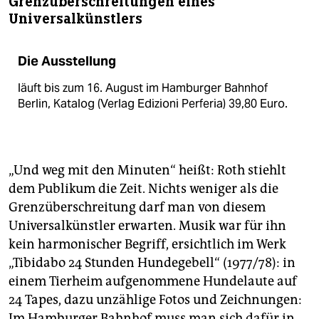
Grenzüberschreitungen eines
Universalkünstlers
Die Ausstellung
läuft bis zum 16. August im Hamburger Bahnhof
Berlin, Katalog (Verlag Edizioni Perferia) 39,80 Euro.
„Und weg mit den Minuten“ heißt: Roth stiehlt
dem Publikum die Zeit. Nichts weniger als die
Grenzüberschreitung darf man von diesem
Universalkünstler erwarten. Musik war für ihn
kein harmonischer Begriff, ersichtlich im Werk
„Tibidabo 24 Stunden Hundegebell“ (1977/78): in
einem Tierheim aufgenommene Hundelaute auf
24 Tapes, dazu unzählige Fotos und Zeichnungen:
Im Hamburger Bahnhof muss man sich dafür in