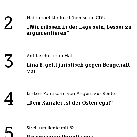
2
Nathanael Liminski über seine CDU
„Wir müssen in der Lage sein, besser zu
argumentieren“
3
Antifaschistin in Haft
Lina E. geht juristisch gegen Beugehaft
vor
4
Linken-Politikerin von Angern zur Rente
„Dem Kanzler ist der Osten egal“
5
Streit um Rente mit 63
Passgenauer Populismus