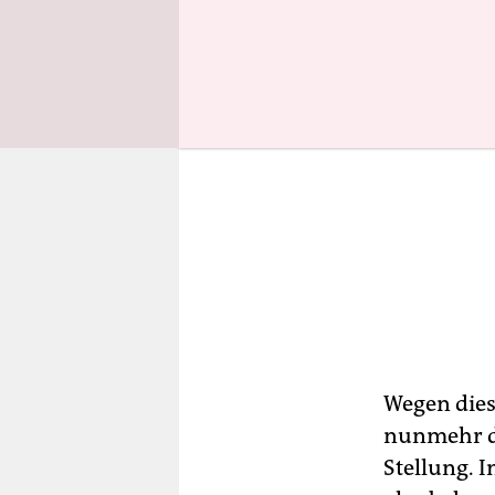
Wegen dies
nunmehr d
Stellung. 