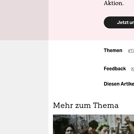
Aktion.
Jetzt u
Themen
#T
Feedback
K
Diesen Artikel
Mehr zum Thema