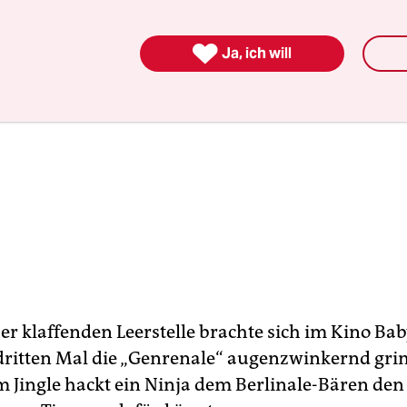

Ja, ich will
er klaffenden Leerstelle brachte sich im Kino Ba
ritten Mal die „Genrenale“ augenzwinkernd gri
Im Jingle hackt ein Ninja dem Berlinale-Bären den