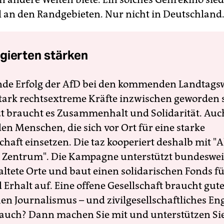
ll an den Randgebieten. Nur nicht in Deutschland
gierten stärken
nde Erfolg der AfD bei den kommenden Landtags
 stark rechtsextreme Kräfte inzwischen geworden 
zt braucht es Zusammenhalt und Solidarität. Auc
en Menschen, die sich vor Ort für eine starke
schaft einsetzen. Die taz kooperiert deshalb mit "A
 Zentrum". Die Kampagne unterstützt bundesweit
altete Orte und baut einen solidarischen Fonds f
Erhalt auf. Eine offene Gesellschaft braucht gute
en Journalismus – und zivilgesellschaftliches E
 auch? Dann machen Sie mit und unterstützen Si