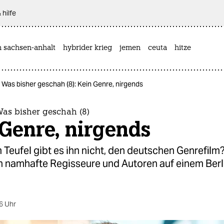
 hilfe
n sachsen-anhalt
hybrider krieg
jemen
ceuta
hitze
– Was bisher geschah (8): Kein Genre, nirgends
Was bisher geschah (8)
Genre, nirgends
Teufel gibt es ihn nicht, den deutschen Genrefilm
en namhafte Regisseure und Autoren auf einem Berl
6 Uhr