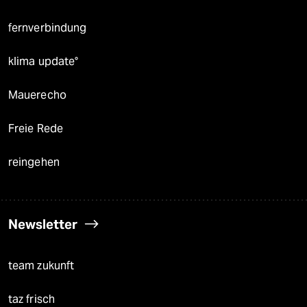
fernverbindung
klima update°
Mauerecho
Freie Rede
reingehen
Newsletter
team zukunft
taz frisch