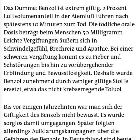
epaper login
Das Dumme: Benzol ist extrem giftig. 2 Prozent
Luftvolumenanteil in der Atemluft führen nach
spätestens 10 Minuten zum Tod. Die tödliche orale
Dosis beträgt beim Menschen 50 Milligramm.
Leichte Vergiftungen äußern sich in
Schwindelgefühl, Brechreiz und Apathie. Bei einer
schweren Vergiftung kommt es zu Fieber und
Sehstörungen bis hin zu vorübergehender
Erblindung und Bewusstlosigkeit. Deshalb wurde
Benzol zunehmend durch weniger giftige Stoffe
ersetzt, etwa das nicht krebserregende Toluol.
Bis vor einigen Jahrzehnten war man sich der
Giftigkeit des Benzols nicht bewusst. Es wurde
sorglos damit umgegangen. Später folgten
allerdings Aufklärungskampagnen über die
Gefahren des Benzols. In Deutschland sind heute