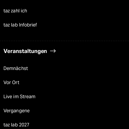
taz zahl ich
taz lab Infobrief
Veranstaltungen
Demnächst
Vor Ort
Live im Stream
Vergangene
taz lab 2027