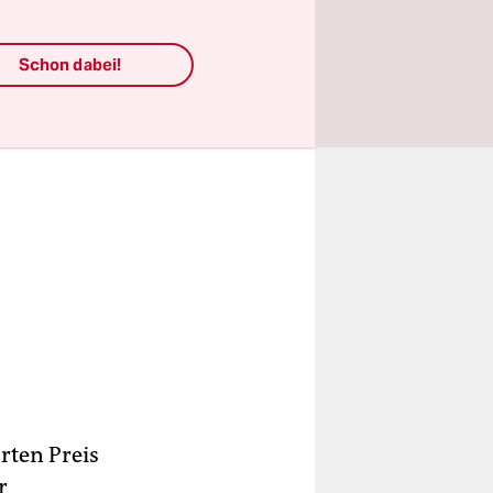
Schon dabei!
rten Preis
r