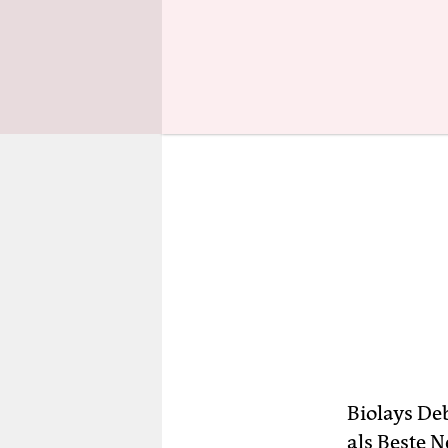
Biolays De
als Beste 