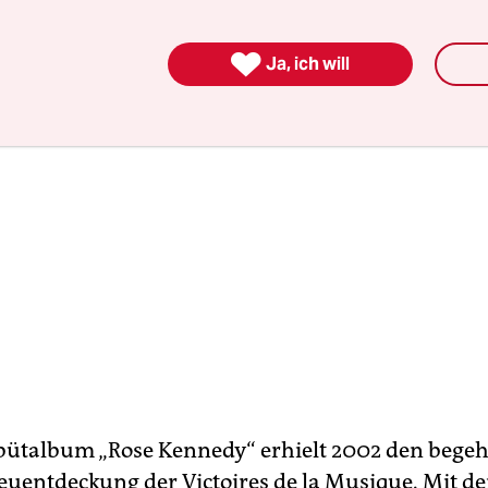

Ja, ich will
bütalbum „Rose Kennedy“ erhielt 2002 den begeh
Neuentdeckung der Victoires de la Musique. Mit de