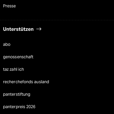
Presse
Unterstützen
abo
genossenschaft
taz zahl ich
recherchefonds ausland
panterstiftung
panterpreis 2026