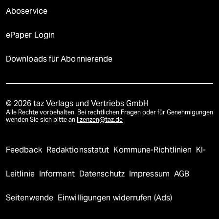
Aboservice
ePaper Login
Downloads für Abonnierende
© 2026 taz Verlags und Vertriebs GmbH
Alle Rechte vorbehalten. Bei rechtlichen Fragen oder für Genehmigungen
wenden Sie sich bitte an
lizenzen@taz.de
Feedback
Redaktionsstatut
Kommune-Richtlinien
KI-
Leitlinie
Informant
Datenschutz
Impressum
AGB
Seitenwende
Einwilligungen widerrufen (Ads)