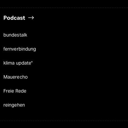
Podcast
bundestalk
fernverbindung
klima update°
Mauerecho
Freie Rede
reingehen