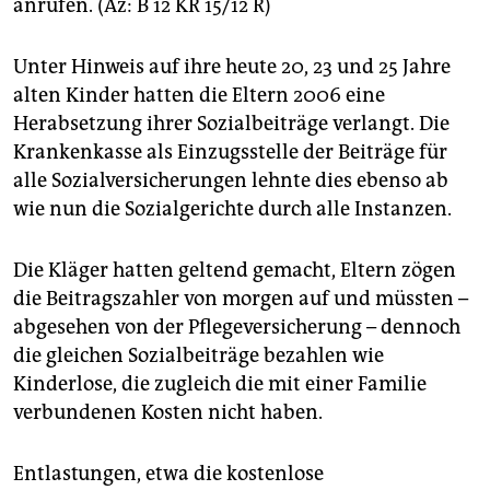
epaper login
anrufen. (Az: B 12 KR 15/12 R)
Unter Hinweis auf ihre heute 20, 23 und 25 Jahre
alten Kinder hatten die Eltern 2006 eine
Herabsetzung ihrer Sozialbeiträge verlangt. Die
Krankenkasse als Einzugsstelle der Beiträge für
alle Sozialversicherungen lehnte dies ebenso ab
wie nun die Sozialgerichte durch alle Instanzen.
Die Kläger hatten geltend gemacht, Eltern zögen
die Beitragszahler von morgen auf und müssten –
abgesehen von der Pflegeversicherung – dennoch
die gleichen Sozialbeiträge bezahlen wie
Kinderlose, die zugleich die mit einer Familie
verbundenen Kosten nicht haben.
Entlastungen, etwa die kostenlose