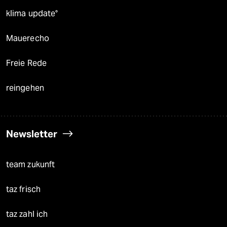
klima update°
Mauerecho
Freie Rede
reingehen
Newsletter
team zukunft
taz frisch
taz zahl ich