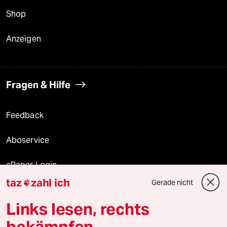
Shop
Anzeigen
Fragen & Hilfe
Feedback
Aboservice
ePaper Login
taz
zahl ich
Gerade nicht

Downloads für Abonnierende
Links lesen, rechts
bekämpfen