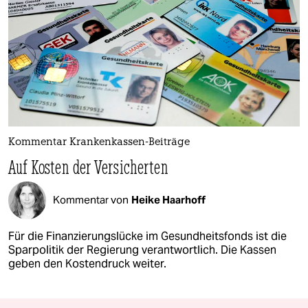
Kommentar Krankenkassen-Beiträge
Auf Kosten der Versicherten
Kommentar von
Heike Haarhoff
Für die Finanzierungslücke im Gesundheitsfonds ist die
Sparpolitik der Regierung verantwortlich. Die Kassen
geben den Kostendruck weiter.