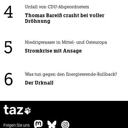
4
Unfall von CDU-Abgeordnetem
Thomas Bareiß crasht bei voller
Dröhnung
5
Niedrigwasser in Mittel- und Osteuropa
Stromkrise mit Ansage
6
Was tun gegen den Energiewende-Rollback?
Der Urknall
taz

Folgen Sie uns