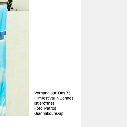
Vorhang auf: Das 75.
Filmfestival in Cannes
ist eröffnet
Foto: Petros
Giannakouris/ap