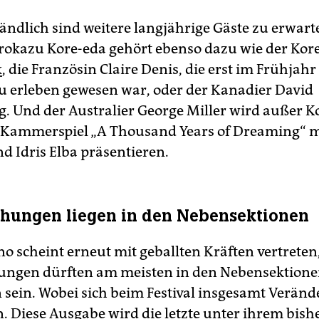
tändlich sind weitere langjährige Gäste zu erwart
rokazu Kore-eda gehört ebenso dazu wie der Ko
k
, die Französin Claire Denis, die erst im Frühjahr
zu erleben gewesen war, oder der Kanadier David
. Und der Australier George Miller wird außer 
 Kammerspiel „A Thousand Years of Drea­ming“ m
d Idris Elba präsentieren.
hungen liegen in den Nebensektionen
no scheint erneut mit geballten Kräften vertreten
ungen dürften am meisten in den Nebensektione
 sein. Wobei sich beim Festival insgesamt Verän
. Diese Ausgabe wird die letzte unter ihrem bish