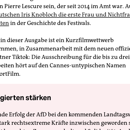
 ­Pierre Lescure sein, der seit 2014 im Amt war. A
tschen Iris Knobloch die erste Frau und Nichtfr
sten
in der Geschichte des Festivals.
in dieser Ausgabe ist ein Kurzfilmwettwerb
mmen, in Zusammenarbeit mit dem neuen offizi
tner Tiktok: Die Ausschreibung für die bis zu dr
eiten hört auf den Cannes-untypischen Namen
ortFilm.
gierten stärken
nde Erfolg der AfD bei den kommenden Landtags
 stark rechtsextreme Kräfte inzwischen geworden 