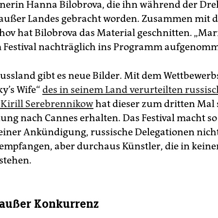
tnerin Hanna Bilobrova, die ihn während der Dr
, außer Landes gebracht worden. Zusammen mit d
hov hat Bilobrova das Material geschnitten. „Mar
 Festival nachträglich ins Programm aufgenom
ussland gibt es neue Bilder. Mit dem Wettbewerb
ky’s Wife“
des in seinem Land verurteilten russis
 Kirill Serebrennikow
hat dieser zum dritten Mal 
dung nach Cannes erhalten. Das Festival macht so
seiner Ankündigung, russische Delegationen nich
u empfangen, aber durchaus Künstler, die in kein
stehen.
 außer Konkurrenz