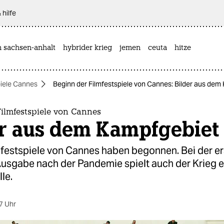
 hilfe
n sachsen-anhalt
hybrider krieg
jemen
ceuta
hitze
piele Cannes
Beginn der Filmfestspiele von Cannes: Bilder aus de
ilmfestspiele von Cannes
er aus dem Kampfgebiet
mfestspiele von Cannes haben begonnen. Bei der e
Ausgabe nach der Pandemie spielt auch der Krieg e
le.
7 Uhr