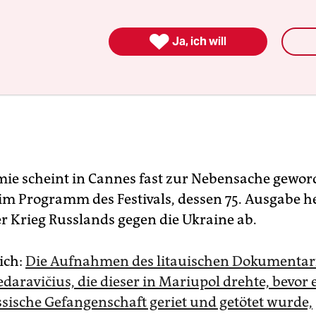

Ja, ich will
ie scheint in Cannes fast zur Nebensache gewor
h im Programm des Festivals, dessen 75. Ausgabe h
er Krieg Russlands gegen die Ukraine ab.
ich:
Die Aufnahmen des litauischen Dokumentar
daravičius, die dieser in Mariupol drehte, bevor
ussische Gefangenschaft geriet und getötet wurde,