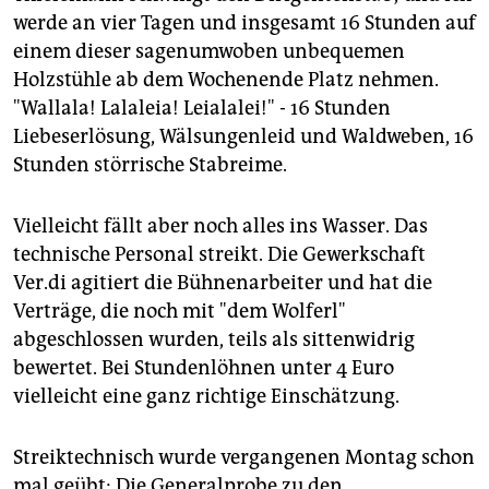
werde an vier Tagen und insgesamt 16 Stunden auf
einem dieser sagenumwoben unbequemen
Holzstühle ab dem Wochenende Platz nehmen.
"Wallala! Lalaleia! Leialalei!" - 16 Stunden
Liebeserlösung, Wälsungenleid und Waldweben, 16
Stunden störrische Stabreime.
Vielleicht fällt aber noch alles ins Wasser. Das
technische Personal streikt. Die Gewerkschaft
Ver.di agitiert die Bühnenarbeiter und hat die
Verträge, die noch mit "dem Wolferl"
abgeschlossen wurden, teils als sittenwidrig
bewertet. Bei Stundenlöhnen unter 4 Euro
vielleicht eine ganz richtige Einschätzung.
Streiktechnisch wurde vergangenen Montag schon
mal geübt: Die Generalprobe zu den