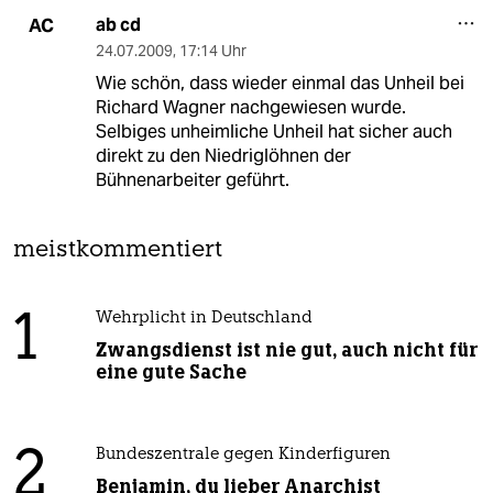
ab cd
AC
24.07.2009
,
17:14 Uhr
Wie schön, dass wieder einmal das Unheil bei
Richard Wagner nachgewiesen wurde.
Selbiges unheimliche Unheil hat sicher auch
direkt zu den Niedriglöhnen der
Bühnenarbeiter geführt.
meistkommentiert
1
Wehrplicht in Deutschland
Zwangsdienst ist nie gut, auch nicht für
eine gute Sache
2
Bundeszentrale gegen Kinderfiguren
Benjamin, du lieber Anarchist