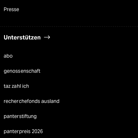
Presse
Unterstützen
abo
genossenschaft
taz zahl ich
recherchefonds ausland
panterstiftung
panterpreis 2026