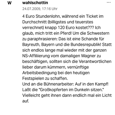
wahlschottin
W
24.07.2009
,
17:16 Uhr
4 Euro Stundenlohn, während ein Ticket im
Durchschnitt (billigstes und teuerstes
verrechnet) knapp 120 Euro kostet??? Ich
glaub, mich tritt ein Pferd! Um die Schwestern
zu paraphrasieren: Das ist eine Schande für
Bayreuth, Bayern und die Bundesrepublik! Statt
sich endlos lange mal wieder mit der ganzen
NS-Affiliierung vom damaligen Wagner zu
beschäftigen, sollten sich die Verantwortlichen
lieber darum kümmern, vernünftige
Arbeitsbedingung bei den heutigen
Festspielen zu schaffen.
Und an die Bühnenarbeiter: Auf in den Kampf!
Laßt die "Großkopferten im Dunkeln sitzen."
Vielleicht geht ihnen dann endlich mal ein Licht
auf.