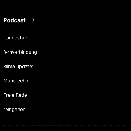
Podcast
bundestalk
fernverbindung
klima update°
Mauerecho
Freie Rede
reingehen