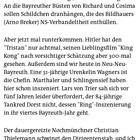
An die Bayreuther Büsten von Richard und Cosima
sollen Schildchen dranhängen, die des Bildhauers
(Arno Breker) NS-Verbandeltheit enthüllen.
Aber jetzt mal runterkommen. Hitler hat den
"Tristan" nur achtmal, seinen Lieblingsfilm "King
Kong" nach vorsichtiger Schätzung aber 300-mal
gesehen. Außerdem sind wir heute in Neu-Neu-
Bayreuth. Eine 31-jährige Urenkelin Wagners ist
die Chefin. Marthaler und Schlingensief haben
hier schon inszeniert. Lars von Trier sah sich vor
fünf Jahren leider überfordert, der 84-jährige
Tankred Dorst nicht, dessen "Ring"-Inszenierung
in ihr viertes Bayreuth-Jahr geht.
Der dauergereizte Nochmünchner Christian
Thielemann schwingt den Dirigentenstab, und ich