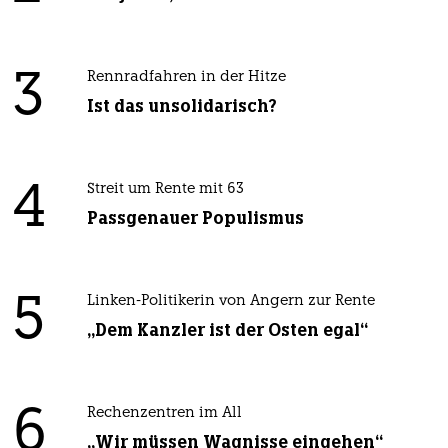
3
Rennradfahren in der Hitze
Ist das unsolidarisch?
4
Streit um Rente mit 63
Passgenauer Populismus
5
Linken-Politikerin von Angern zur Rente
„Dem Kanzler ist der Osten egal“
6
Rechenzentren im All
„Wir müssen Wagnisse eingehen“