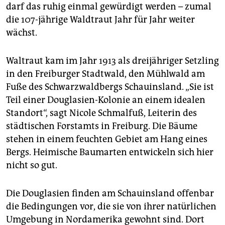
epaper login
darf das ruhig einmal gewürdigt werden – zumal
die 107-jährige Waldtraut Jahr für Jahr weiter
wächst.
Waltraut kam im Jahr 1913 als dreijähriger Setzling
in den Freiburger Stadtwald, den Mühlwald am
Fuße des Schwarzwaldbergs Schauinsland. „Sie ist
Teil einer Douglasien-Kolonie an einem idealen
Standort“, sagt Nicole Schmalfuß, Leiterin des
städtischen Forstamts in Freiburg. Die Bäume
stehen in einem feuchten Gebiet am Hang eines
Bergs. Heimische Baumarten entwickeln sich hier
nicht so gut.
Die Douglasien finden am Schauinsland offenbar
die Bedingungen vor, die sie von ihrer natürlichen
Umgebung in Nordamerika gewohnt sind. Dort