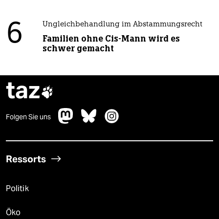
6
Ungleichbehandlung im Abstammungsrecht
Familien ohne Cis-Mann wird es
schwer gemacht
taz

Folgen Sie uns
Ressorts
Politik
Öko