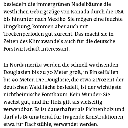
besiedeln die immergrünen Nadelbäume die
westlichen Gebirgszüge von Kanada durch die USA
bis hinunter nach Mexiko. Sie mögen eine feuchte
Umgebung, kommen aber auch mit
Trockenperioden gut zurecht. Das macht sie in
Zeiten des ­Klimawandels auch für die ­deutsche
Forstwirtschaft interessant.
In Nordamerika werden die schnell wachsenden
Douglasien bis zu 70 Meter groß, in Einzelfällen
bis 90 Meter. Die Douglasie, die etwa 2 Prozent der
deutschen Waldfläche besiedelt, ist der wichtigste
nichtheimische Forstbaum. Kein Wunder: Sie
wächst gut, und ihr Holz gilt als vielseitig
verwendbar. Es ist dauerhafter als Fichtenholz und
darf als Baumaterial für tragende Konstruktionen,
etwa für Dachstühle, verwendet werden.