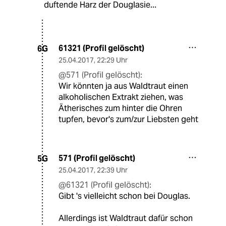
duftende Harz der Douglasie...
61321 (Profil gelöscht)
6G
25.04.2017
,
22:29 Uhr
@571 (Profil gelöscht):
Wir könnten ja aus Waldtraut einen
alkoholischen Extrakt ziehen, was
Ätherisches zum hinter die Ohren
tupfen, bevor's zum/zur Liebsten geht
571 (Profil gelöscht)
5G
25.04.2017
,
22:39 Uhr
@61321 (Profil gelöscht):
Gibt 's vielleicht schon bei Douglas.
Allerdings ist Waldtraut dafür schon