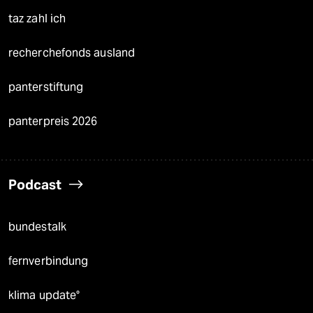
taz zahl ich
recherchefonds ausland
panterstiftung
panterpreis 2026
Podcast
bundestalk
fernverbindung
klima update°