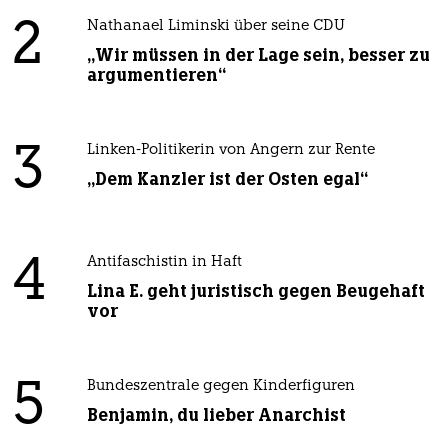
2
Nathanael Liminski über seine CDU
„Wir müssen in der Lage sein, besser zu
argumentieren“
3
Linken-Politikerin von Angern zur Rente
„Dem Kanzler ist der Osten egal“
4
Antifaschistin in Haft
Lina E. geht juristisch gegen Beugehaft
vor
5
Bundeszentrale gegen Kinderfiguren
Benjamin, du lieber Anarchist