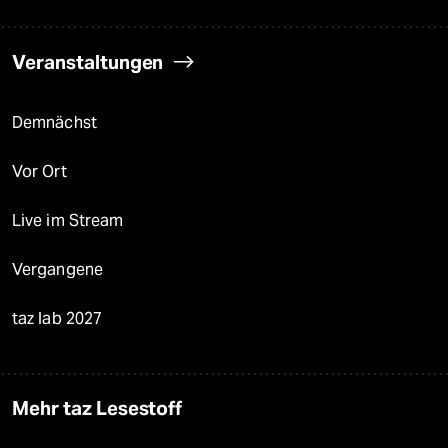
Veranstaltungen
Demnächst
Vor Ort
Live im Stream
Vergangene
taz lab 2027
Mehr taz Lesestoff