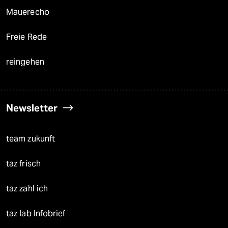
Mauerecho
Freie Rede
reingehen
Newsletter
team zukunft
taz frisch
taz zahl ich
taz lab Infobrief