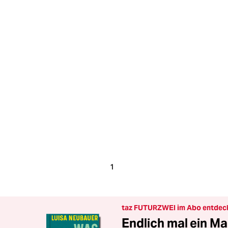
1
taz FUTURZWEI im Abo entdec
Endlich mal ein Ma