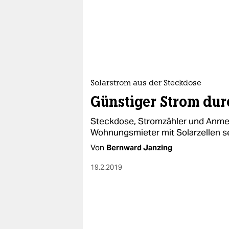
Solarstrom aus der Steckdose
Günstiger Strom du
Steckdose, Stromzähler und Anmel
Wohnungsmieter mit Solarzellen s
Von
Bernward Janzing
19.2.2019