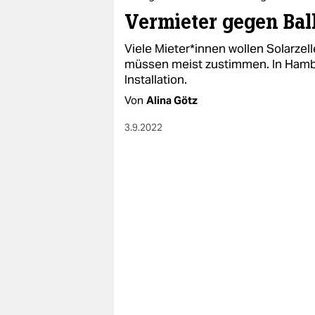
Vermieter gegen Ba
Viele Mie­te­r*in­nen wollen Solarzel
müssen meist zustimmen. In Hamb
Installation.
Von
Alina Götz
3.9.2022