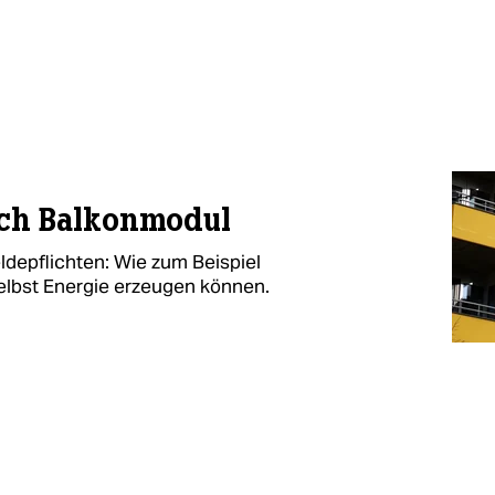
rch Balkonmodul
depflichten: Wie zum Beispiel
elbst Energie erzeugen können.