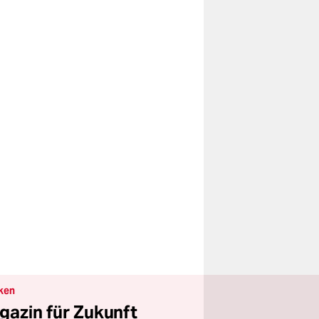
ken
gazin für Zukunft