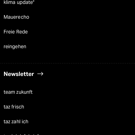
klima update°
Mauerecho
Freie Rede
reingehen
Newsletter
team zukunft
taz frisch
taz zahl ich