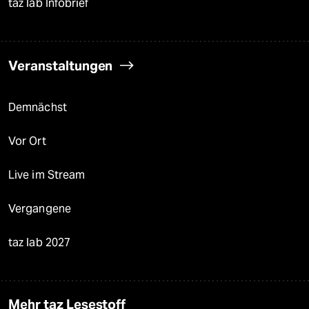
taz lab Infobrief
Veranstaltungen
Demnächst
Vor Ort
Live im Stream
Vergangene
taz lab 2027
Mehr taz Lesestoff