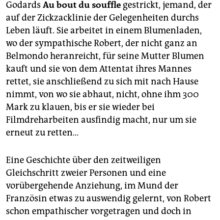
epaper login
Godards
Au bout du souffle
gestrickt, jemand, der
auf der Zickzacklinie der Gelegenheiten durchs
Leben läuft. Sie arbeitet in einem Blumenladen,
wo der sympathische Robert, der nicht ganz an
Belmondo heranreicht, für seine Mutter Blumen
kauft und sie von dem Attentat ihres Mannes
rettet, sie anschließend zu sich mit nach Hause
nimmt, von wo sie abhaut, nicht, ohne ihm 300
Mark zu klauen, bis er sie wieder bei
Filmdreharbeiten ausfindig macht, nur um sie
erneut zu retten...
Eine Geschichte über den zeitweiligen
Gleichschritt zweier Personen und eine
vorübergehende Anziehung, im Mund der
Französin etwas zu auswendig gelernt, von Robert
schon empathischer vorgetragen und doch in