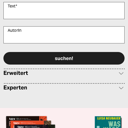
Text
*
AutorIn
Bitte füllen Sie alle Pflichtfelder (*) aus, um fortfahren zu können.
Erweitert
Experten