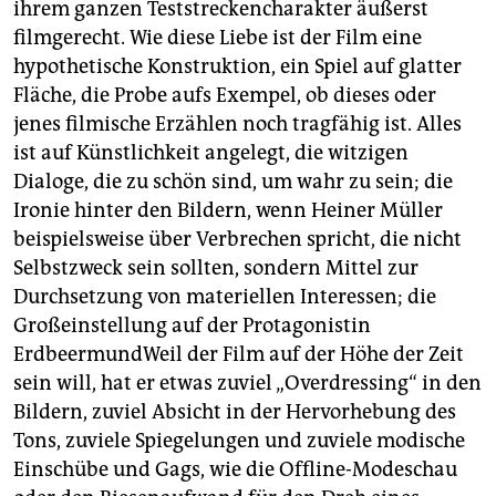
ihrem ganzen Teststreckencharakter äußerst
filmgerecht. Wie diese Liebe ist der Film eine
hypothetische Konstruktion, ein Spiel auf glatter
Fläche, die Probe aufs Exempel, ob dieses oder
jenes filmische Erzählen noch tragfähig ist. Alles
ist auf Künstlichkeit angelegt, die witzigen
Dialoge, die zu schön sind, um wahr zu sein; die
Ironie hinter den Bildern, wenn Heiner Müller
beispielsweise über Verbrechen spricht, die nicht
Selbstzweck sein sollten, sondern Mittel zur
Durchsetzung von materiellen Interessen; die
Großeinstellung auf der Protagonistin
ErdbeermundWeil der Film auf der Höhe der Zeit
sein will, hat er etwas zuviel „Overdressing“ in den
Bildern, zuviel Absicht in der Hervorhebung des
Tons, zuviele Spiegelungen und zuviele modische
Einschübe und Gags, wie die Offline-Modeschau