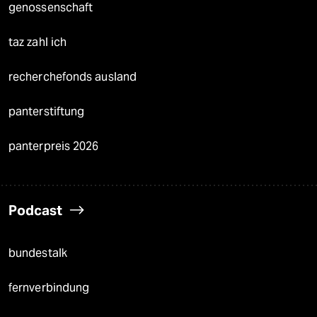
genossenschaft
taz zahl ich
recherchefonds ausland
panterstiftung
panterpreis 2026
Podcast
bundestalk
fernverbindung