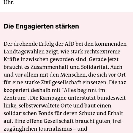
Uhr.
Die Engagierten stärken
Der drohende Erfolg der AfD bei den kommenden
Landtagswahlen zeigt, wie stark rechtsextreme
Kräfte inzwischen geworden sind. Gerade jetzt
braucht es Zusammenhalt und Solidarität. Auch
und vor allem mit den Menschen, die sich vor Ort
für eine starke Zivilgesellschaft einsetzen. Die taz
kooperiert deshalb mit "Alles beginnt im
Zentrum". Die Kampagne unterstützt bundesweit
linke, selbstverwaltete Orte und baut einen
solidarischen Fonds für deren Schutz und Erhalt
auf. Eine offene Gesellschaft braucht guten, frei
zugänglichen Journalismus – und