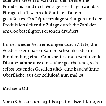
oder den Riesenaufwand für den Dreh eines
Filmdrehs - und doch witzige Persiflagen auf das
Filmgeschäft, wenn die Statisten für ein
geäußertes „Ooo“ Sprechzulage verlangen und der
Produktionsleiter die Zulage durch die Zahl der
am Ooo beteiligten Personen dividiert.
Immer wieder Verfremdungen durch Zitate; die
wiedererkennbaren Kameraschwenks oder die
Einblendung eines Comicheftes lösen wohltuende
Distanznahme aus: ein sauber gearbeitetes, sich
selbst testendes Gesellenstück, eine hauchdünne
Oberfläche, aus der Zelluloid nun mal ist.
Michaela Ott
Vom 18. bis 21.1. und 23. bis 24.1. im Eiszeit-Kino, 20