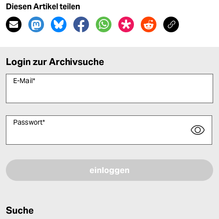
Diesen Artikel teilen
Login zur Archivsuche
E-Mail
*
Passwort
*
Bitte füllen Sie alle Pflichtfelder (*) aus, um fortfahren zu können.
Suche