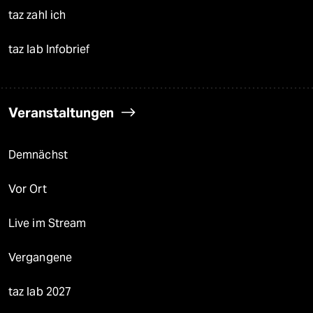
taz zahl ich
taz lab Infobrief
Veranstaltungen
Demnächst
Vor Ort
Live im Stream
Vergangene
taz lab 2027