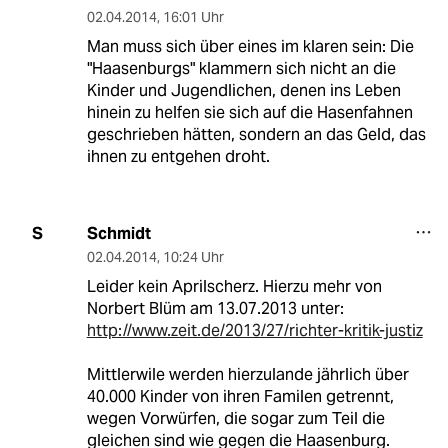
02.04.2014
,
16:01 Uhr
Man muss sich über eines im klaren sein: Die
"Haasenburgs" klammern sich nicht an die
Kinder und Jugendlichen, denen ins Leben
hinein zu helfen sie sich auf die Hasenfahnen
geschrieben hätten, sondern an das Geld, das
ihnen zu entgehen droht.
Schmidt
S
02.04.2014
,
10:24 Uhr
Leider kein Aprilscherz. Hierzu mehr von
Norbert Blüm am 13.07.2013 unter:
http://www.zeit.de/2013/27/richter-kritik-justiz
Mittlerwile werden hierzulande jährlich über
40.000 Kinder von ihren Familen getrennt,
wegen Vorwürfen, die sogar zum Teil die
gleichen sind wie gegen die Haasenburg.