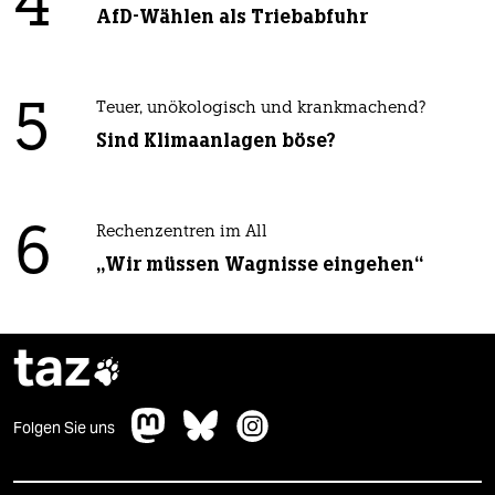
4
AfD-Wählen als Triebabfuhr
5
Teuer, unökologisch und krankmachend?
Sind Klimaanlagen böse?
6
Rechenzentren im All
„Wir müssen Wagnisse eingehen“
taz

Folgen Sie uns