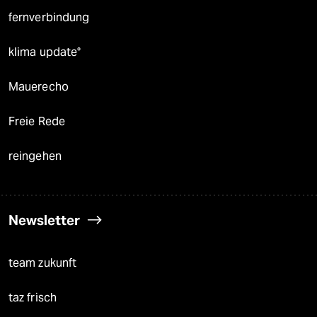
fernverbindung
klima update°
Mauerecho
Freie Rede
reingehen
Newsletter
team zukunft
taz frisch