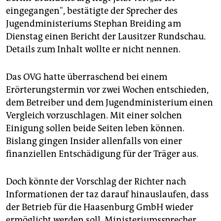
epaper login
eingegangen", bestätigte der Sprecher des
Jugendministeriums Stephan Breiding am
Dienstag einen Bericht der Lausitzer Rundschau.
Details zum Inhalt wollte er nicht nennen.
Das OVG hatte überraschend bei einem
Erörterungstermin vor zwei Wochen entschieden,
dem Betreiber und dem Jugendministerium einen
Vergleich vorzuschlagen. Mit einer solchen
Einigung sollen beide Seiten leben können.
Bislang gingen Insider allenfalls von einer
finanziellen Entschädigung für der Träger aus.
Doch könnte der Vorschlag der Richter nach
Informationen der taz darauf hinauslaufen, dass
der Betrieb für die Haasenburg GmbH wieder
ermöglicht werden soll. Ministeriumssprecher