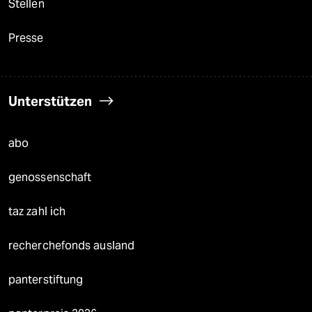
Stellen
Presse
Unterstützen
abo
genossenschaft
taz zahl ich
recherchefonds ausland
panterstiftung