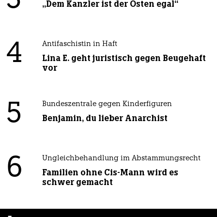
3
„Dem Kanzler ist der Osten egal“
4
Antifaschistin in Haft
Lina E. geht juristisch gegen Beugehaft
vor
5
Bundeszentrale gegen Kinderfiguren
Benjamin, du lieber Anarchist
6
Ungleichbehandlung im Abstammungsrecht
Familien ohne Cis-Mann wird es
schwer gemacht