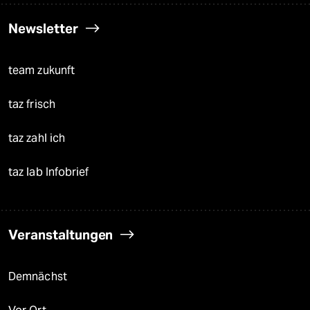
Newsletter
team zukunft
taz frisch
taz zahl ich
taz lab Infobrief
Veranstaltungen
Demnächst