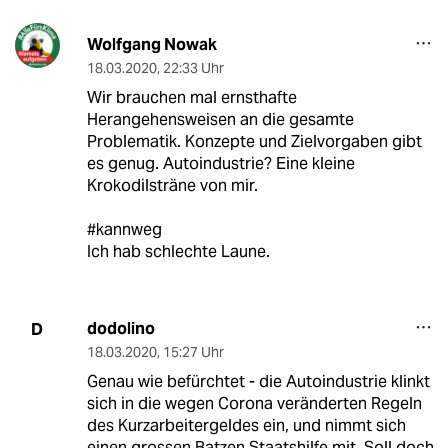
Wolfgang Nowak
18.03.2020
,
22:33 Uhr
Wir brauchen mal ernsthafte
Herangehensweisen an die gesamte
Problematik. Konzepte und Zielvorgaben gibt
es genug. Autoindustrie? Eine kleine
Krokodilsträne von mir.
#kannweg
Ich hab schlechte Laune.
dodolino
D
18.03.2020
,
15:27 Uhr
Genau wie befürchtet - die Autoindustrie klinkt
sich in die wegen Corona veränderten Regeln
des Kurzarbeitergeldes ein, und nimmt sich
einen grossen Batzen Staatshilfe mit. Soll doch