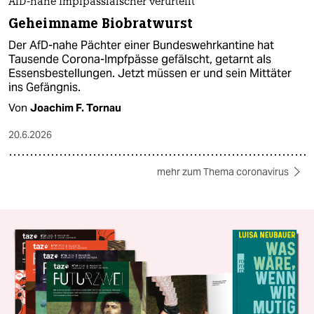
AfD-nahe Impfpassfälscher verurteilt
Geheimname Biobratwurst
Der AfD-nahe Pächter einer Bundeswehrkantine hat
Tausende Corona-Impfpässe gefälscht, getarnt als
Essensbestellungen. Jetzt müssen er und sein Mittäter
ins Gefängnis.
Von
Joachim F. Tornau
20.6.2026
mehr zum Thema coronavirus