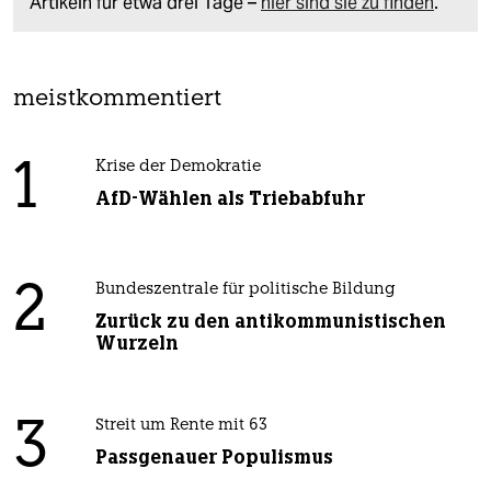
Artikeln für etwa drei Tage –
hier sind sie zu finden
.
meistkommentiert
1
Krise der Demokratie
AfD-Wählen als Triebabfuhr
2
Bundeszentrale für politische Bildung
Zurück zu den antikommunistischen
Wurzeln
3
Streit um Rente mit 63
Passgenauer Populismus