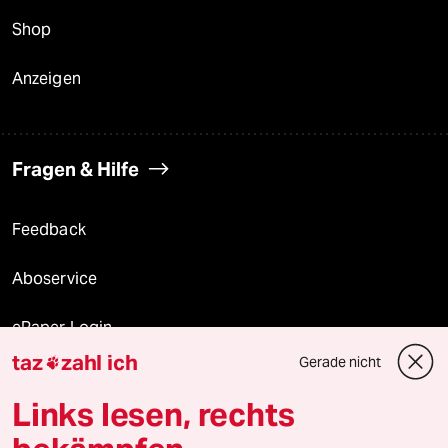
Shop
Anzeigen
Fragen & Hilfe
Feedback
Aboservice
ePaper Login
taz
zahl ich
Gerade nicht

Downloads für Abonnierende
Links lesen, rechts