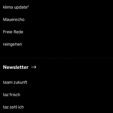
klima update°
Mauerecho
Freie Rede
reingehen
Newsletter
team zukunft
taz frisch
taz zahl ich