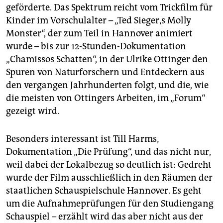
epaper login
geförderte. Das Spektrum reicht vom Trickfilm für
Kinder im Vorschulalter – „Ted Sieger‚s Molly
Monster“, der zum Teil in Hannover animiert
wurde – bis zur 12-Stunden-Dokumentation
„Chamissos Schatten“, in der Ulrike Ottinger den
Spuren von Naturforschern und Entdeckern aus
den vergangen Jahrhunderten folgt, und die, wie
die meisten von Ottingers Arbeiten, im „Forum“
gezeigt wird.
Besonders interessant ist Till Harms‚
Dokumentation „Die Prüfung“, und das nicht nur,
weil dabei der Lokalbezug so deutlich ist: Gedreht
wurde der Film ausschließlich in den Räumen der
staatlichen Schauspielschule Hannover. Es geht
um die Aufnahmeprüfungen für den Studiengang
Schauspiel – erzählt wird das aber nicht aus der