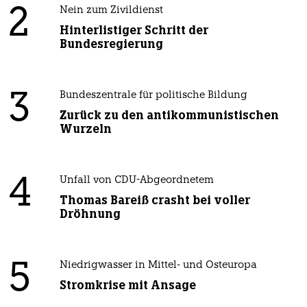
2
Nein zum Zivildienst
Hinterlistiger Schritt der
Bundesregierung
3
Bundeszentrale für politische Bildung
Zurück zu den antikommunistischen
Wurzeln
4
Unfall von CDU-Abgeordnetem
Thomas Bareiß crasht bei voller
Dröhnung
5
Niedrigwasser in Mittel- und Osteuropa
Stromkrise mit Ansage