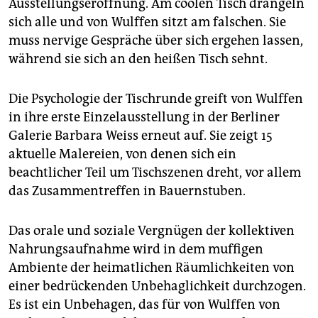
epaper login
Ausstellungseröffnung. Am coolen Tisch drängeln
sich alle und von Wulffen sitzt am falschen. Sie
muss nervige Gespräche über sich ergehen lassen,
während sie sich an den heißen Tisch sehnt.
Die Psychologie der Tischrunde greift von Wulffen
in ihre erste Einzelausstellung in der Berliner
Galerie Barbara Weiss erneut auf. Sie zeigt 15
aktuelle Malereien, von denen sich ein
beachtlicher Teil um Tischszenen dreht, vor allem
das Zusammentreffen in Bauernstuben.
Das orale und soziale Vergnügen der kollektiven
Nahrungsaufnahme wird in dem muffigen
Ambiente der heimatlichen Räumlichkeiten von
einer bedrückenden Unbehaglichkeit durchzogen.
Es ist ein Unbehagen, das für von Wulffen von