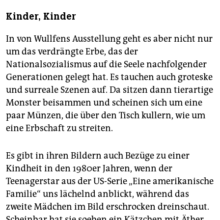
Kinder, Kinder
In von Wullfens Ausstellung geht es aber nicht nur
um das verdrängte Erbe, das der
Nationalsozialismus auf die Seele nachfolgender
Generationen gelegt hat. Es tauchen auch groteske
und surreale Szenen auf. Da sitzen dann tierartige
Monster beisammen und scheinen sich um eine
paar Münzen, die über den Tisch kullern, wie um
eine Erbschaft zu streiten.
Es gibt in ihren Bildern auch Bezüge zu einer
Kindheit in den 1980er Jahren, wenn der
Teenagerstar aus der US-Serie „Eine amerikanische
Familie“ uns lächelnd anblickt, während das
zweite Mädchen im Bild erschrocken dreinschaut.
Scheinbar hat sie soeben ein Kätzchen mit Äther