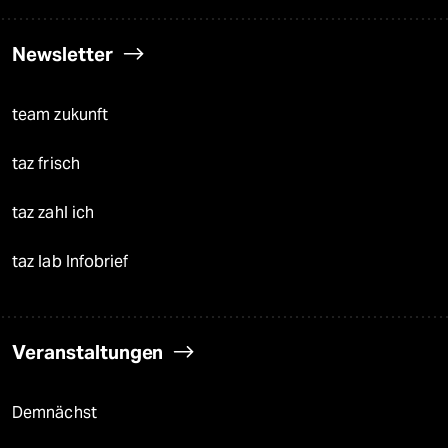
Newsletter
team zukunft
taz frisch
taz zahl ich
taz lab Infobrief
Veranstaltungen
Demnächst