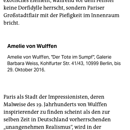
exotisches Element, während vor dem Fenster
keine Dorfidylle herrscht, sondern Pariser
Großstadtflair mit der Piefigkeit im Innenraum
bricht.
Amelie von Wulffen
Amelie von Wulffen, "Der Tote im Sumpf", Galerie
Barbara Weiss, Kohlfurter Str. 41/43, 10999 Berlin, bis
29. Oktober 2016.
Paris als Stadt der Impressionisten, deren
Malweise des 19. Jahrhunderts von Wulffen
inspirierender zu finden scheint als den zur
selben Zeit in Deutschland vorherrschenden
„unangenehmen Realismus“, wird in der