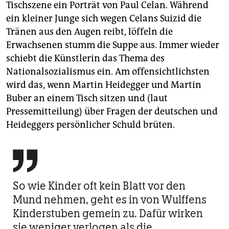
Tischszene ein Porträt von Paul Celan. Während
ein kleiner Junge sich wegen Celans Suizid die
Tränen aus den Augen reibt, löffeln die
Erwachsenen stumm die Suppe aus. Immer wieder
schiebt die Künstlerin das Thema des
Nationalsozialismus ein. Am offensichtlichsten
wird das, wenn Martin Heidegger und Martin
Buber an einem Tisch sitzen und (laut
Pressemitteilung) über Fragen der deutschen und
Heideggers persönlicher Schuld brüten.

So wie Kinder oft kein Blatt vor den
Mund nehmen, geht es in von Wulffens
Kinderstuben gemein zu. Dafür wirken
sie weniger verlogen als die