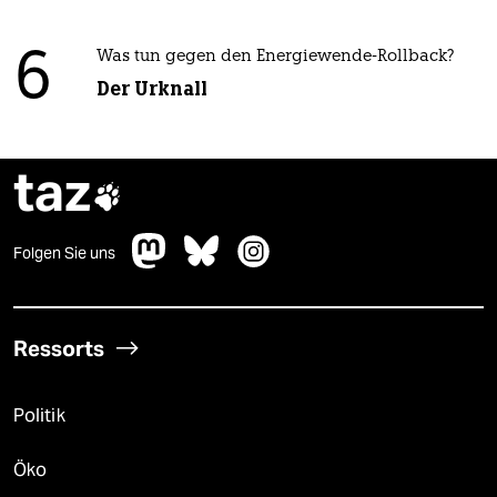
6
Was tun gegen den Energiewende-Rollback?
Der Urknall
taz

Folgen Sie uns
Ressorts
Politik
Öko