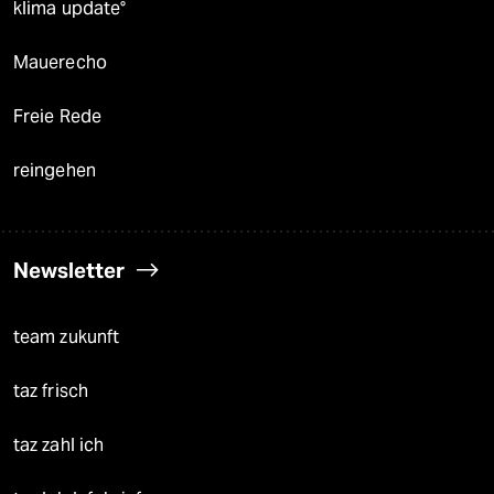
klima update°
Mauerecho
Freie Rede
reingehen
Newsletter
team zukunft
taz frisch
taz zahl ich