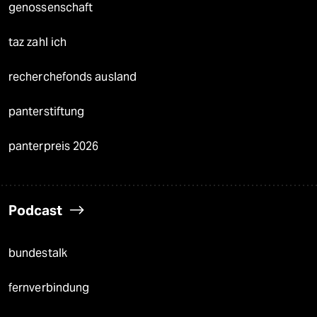
genossenschaft
taz zahl ich
recherchefonds ausland
panterstiftung
panterpreis 2026
Podcast
bundestalk
fernverbindung