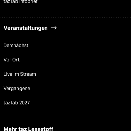
taz lab Infobrief
Veranstaltungen
Demnächst
Vor Ort
Live im Stream
Vergangene
taz lab 2027
Mehr taz Lesestoff