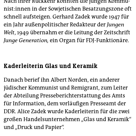
Nach ihrer Rückkehr konnten die jungen Kom­mu­
nis­t:in­nen in der Sowjetischen Besatzungszone oft
schnell aufsteigen. Gerhard Zadek wurde 1947 für
ein Jahr außenpolitischer Redakteur der
Jungen
Welt
, 1949 übernahm er die Leitung der Zeitschrift
Junge Generation,
ein Organ für FDJ-Funktionäre.
Kaderleiterin Glas und Keramik
Danach berief ihn Albert Norden, ein anderer
jüdischer Kommunist und Remigrant, zum Leiter
der Abteilung Presseberichterstattung des Amts
für Information, dem vorläufigen Presseamt der
DDR. Alice Zadek wurde Kaderleiterin für die zwei
großen Handelsunternehmen „Glas und Keramik“
und „Druck und Papier“.