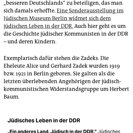
epaper login
„besseren Deutschlands“ zu beteiligen, das man
sich damals erhoffte.
Eine Sonderausstellung im
Jüdischen Museum Berlin widmet sich dem
jüdischen Leben in der DDR.
Auch hier geht es um
die Geschichte jüdischer Kommunisten in der DDR
– und deren Kindern.
Exemplarisch dafür stehen die Zadeks. Die
Eheleute Alice und Gerhard Zadek wurden 1919
bzw. 1921 in Berlin geboren. Sie galten als die
letzten überlebenden Angehörigen der jüdisch-
kommunistischen Widerstandsgruppe um Herbert
Baum.
Jüdisches Leben in der DDR
„Ein anderes Land. Jüdisch in der DDR.“
Jüdisches