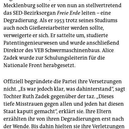
Mecklenburg sollte er von nun an stellvertretend
das SED-Bezirksorgan
Freie Erde
leiten – eine
Degradierung. Als er 1953 trotz seines Studiums
auch noch Gießereiarbeiter werden sollte,
verweigerte er sich. Er sattelte um, studierte
Patentingenieurwesen und wurde anschließend
Direktor des VEB Schwermaschinenbaus. Alice
Zadek wurde zur Schulungsleiterin für die
Nationale Front herabgesetzt.
Offiziell begründete die Partei ihre Versetzungen
nicht. „Es war jedoch klar, was dahinterstand“, sagt
Tochter Ruth Zadek gegenüber der taz. „Dieses
tiefe Misstrauen gegen allen und jeden hat diesen
Staat kaputt gemacht“, erklärt sie. Ihre Eltern
erzählten ihr von ihren Degradierungen erst nach
der Wende. Bis dahin hielten sie ihre Verletzungen