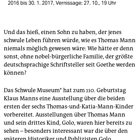
2016 bis 30. 1. 2017, Vernissage: 27. 10., 19 Uhr
Und das hieß, einen Sohn zu haben, der jenes
schwule Leben führen würde, wie es Thomas Mann
niemals möglich gewesen wäre: Wie hätte er denn
sonst, ohne nobel-bürgerliche Familie, der größte
deutschsprachige Schriftsteller seit Goethe werden
können?
Das Schwule Museum* hat zum 110. Geburtstag
Klaus Manns eine Ausstellung über die beiden
ersten der sechs Thomas-und-Katia-Mann-Kinder
vorbereitet. Ausstellungen über Thomas Mann
und sein drittes Kind, Golo, waren hier bereits zu
sehen – besonders interessant war die über den
späteren Historiker und Publizisten Golo,