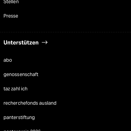
Stellen
Presse
Unterstützen
abo
genossenschaft
taz zahl ich
recherchefonds ausland
panterstiftung