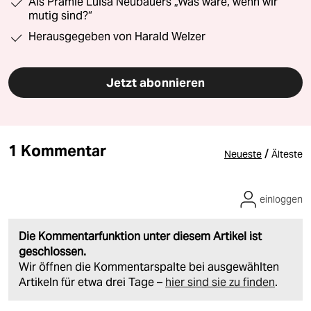
Als Prämie Luisa Neubauers „Was wäre, wenn wir
mutig sind?“
Herausgegeben von Harald Welzer
Jetzt abonnieren
1 Kommentar
/
Neueste
Älteste
einloggen
Die Kommentarfunktion unter diesem Artikel ist
geschlossen.
Wir öffnen die Kommentarspalte bei ausgewählten
Artikeln für etwa drei Tage –
hier sind sie zu finden
.