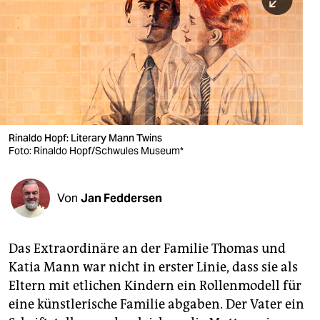
berlin
nord
wahrheit
verlag
verlag
Rinaldo Hopf: Literary Mann Twins
Foto: Rinaldo Hopf/Schwules Museum*
veranstaltungen
shop
Von
Jan Feddersen
fragen & hilfe
unterstützen
Das Extraordinäre an der Familie Thomas und
Katia Mann war nicht in erster Linie, dass sie als
abo
Eltern mit etlichen Kindern ein Rollenmodell für
genossenschaft
eine künstlerische Familie abgaben. Der Vater ein