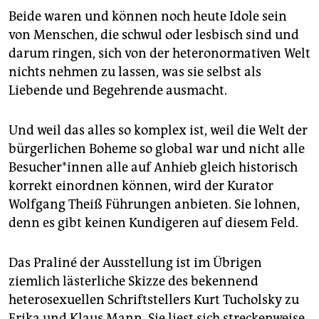
Beide waren und können noch heute Idole sein
von Menschen, die schwul oder lesbisch sind und
darum ringen, sich von der heteronormativen Welt
nichts nehmen zu lassen, was sie selbst als
Liebende und Begehrende ausmacht.
Und weil das alles so komplex ist, weil die Welt der
bürgerlichen Boheme so global war und nicht alle
Besucher*innen alle auf Anhieb gleich historisch
korrekt einordnen können, wird der Kurator
Wolfgang Theiß Führungen anbieten. Sie lohnen,
denn es gibt keinen Kundigeren auf diesem Feld.
Das Praliné der Ausstellung ist im Übrigen
ziemlich lästerliche Skizze des bekennend
heterosexuellen Schriftstellers Kurt Tucholsky zu
Erika und Klaus Mann. Sie liest sich streckenweise