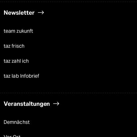
Newsletter
team zukunft
taz frisch
taz zahl ich
taz lab Infobrief
Veranstaltungen
Demnächst