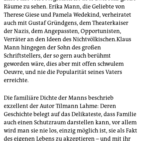
Räume zu sehen. Erika Mann, die Geliebte von
Therese Giese und Pamela Wedekind, verheiratet
auch mit Gustaf Gründgens, dem Theaterkaiser
der Nazis, dem Angepassten, Opportunisten,
Verräter an den Ideen des Nichtvölkischen.Klaus
Mann hingegen der Sohn des großen
Schriftstellers, der so gern auch berühmt
geworden wäre, dies aber mit offen schwulem
Oeuvre, und nie die Popularität seines Vaters
erreichte.
Die familiäre Dichte der Manns beschrieb
exzellent der Autor Tilmann Lahme: Deren
Geschichte belegt auf das Delikateste, dass Familie
auch einen Schutzraum darstellen kann, vor allem
wird man sie nie los, einzig möglich ist, sie als Fakt
des eigenen Lebens zu akzeptieren – und mit ihr