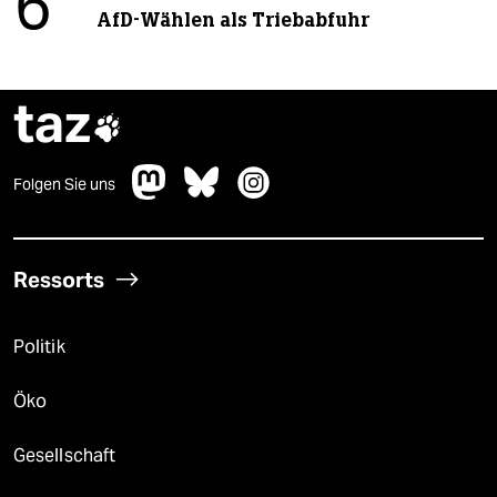
6
AfD-Wählen als Triebabfuhr
taz

Folgen Sie uns
Ressorts
Politik
Öko
Gesellschaft